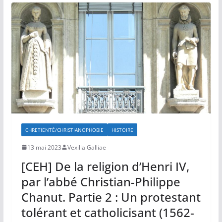
CHRETIENTÉ/CHRISTIANOPHOBIE
HISTOIRE
13 mai 2023
Vexilla Galliae
[CEH] De la religion d’Henri IV,
par l’abbé Christian-Philippe
Chanut. Partie 2 : Un protestant
tolérant et catholicisant (1562-