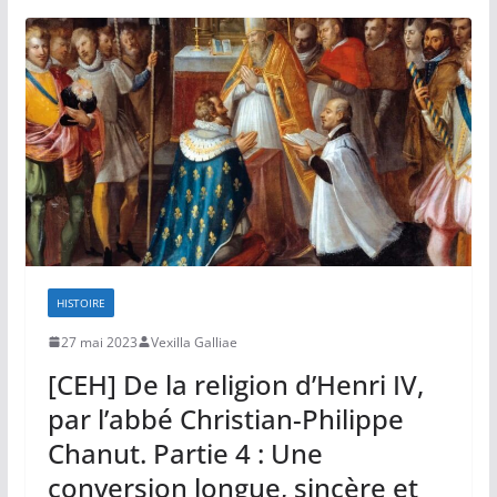
HISTOIRE
27 mai 2023
Vexilla Galliae
[CEH] De la religion d’Henri IV,
par l’abbé Christian-Philippe
Chanut. Partie 4 : Une
conversion longue, sincère et