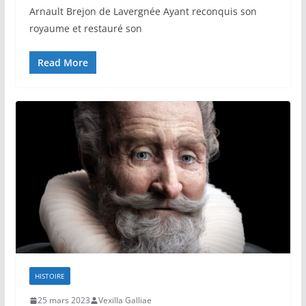
Arnault Brejon de Lavergnée Ayant reconquis son
royaume et restauré son
Read More
HISTOIRE
25 mars 2023
Vexilla Galliae