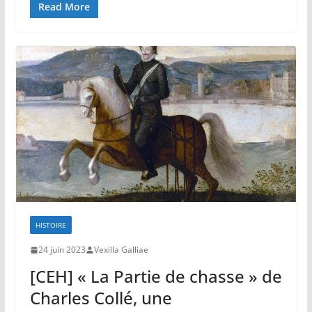
Read More
HISTOIRE
24 juin 2023
Vexilla Galliae
[CEH] « La Partie de chasse » de
Charles Collé, une