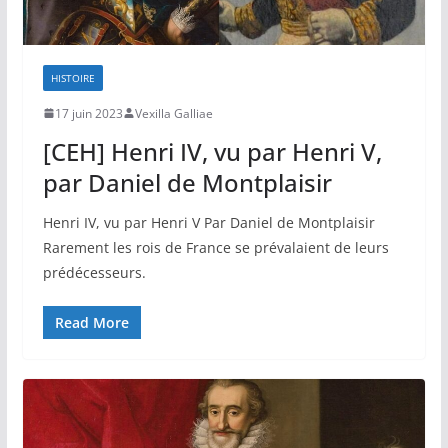
HISTOIRE
17 juin 2023
Vexilla Galliae
[CEH] Henri IV, vu par Henri V,
par Daniel de Montplaisir
Henri IV, vu par Henri V Par Daniel de Montplaisir
Rarement les rois de France se prévalaient de leurs
prédécesseurs.
Read More