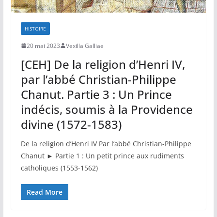
HISTOIRE
20 mai 2023
Vexilla Galliae
[CEH] De la religion d’Henri IV,
par l’abbé Christian-Philippe
Chanut. Partie 3 : Un Prince
indécis, soumis à la Providence
divine (1572-1583)
De la religion d’Henri IV Par l’abbé Christian-Philippe
Chanut ► Partie 1 : Un petit prince aux rudiments
catholiques (1553-1562)
Read More