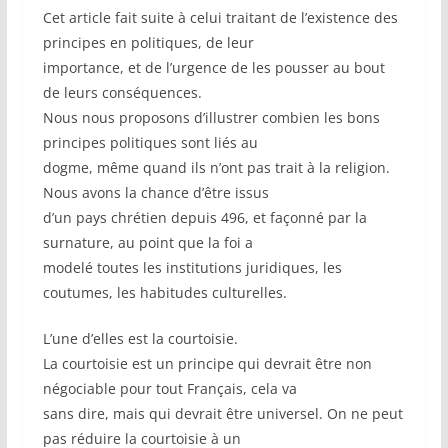
Cet article fait suite à celui traitant de l’existence des
principes en politiques, de leur
importance, et de l’urgence de les pousser au bout
de leurs conséquences.
Nous nous proposons d’illustrer combien les bons
principes politiques sont liés au
dogme, même quand ils n’ont pas trait à la religion.
Nous avons la chance d’être issus
d’un pays chrétien depuis 496, et façonné par la
surnature, au point que la foi a
modelé toutes les institutions juridiques, les
coutumes, les habitudes culturelles.
L’une d’elles est la courtoisie.
La courtoisie est un principe qui devrait être non
négociable pour tout Français, cela va
sans dire, mais qui devrait être universel. On ne peut
pas réduire la courtoisie à un