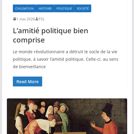
CIVILISATION
HISTOIRE
POLITIQUE
SOCIETÉ
1 mai 2026
P2L
L’amitié politique bien
comprise
Le monde révolutionnaire a détruit le socle de la vie
politique, à savoir l’amitié politique. Celle-ci, au sens
de bienveillance
Read More