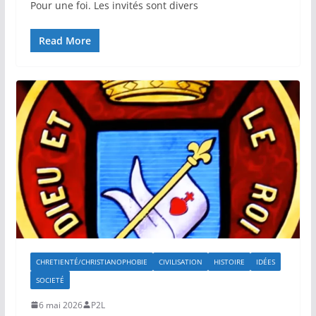
Pour une foi. Les invités sont divers
Read More
CHRETIENTÉ/CHRISTIANOPHOBIE
CIVILISATION
HISTOIRE
IDÉES
SOCIETÉ
6 mai 2026
P2L