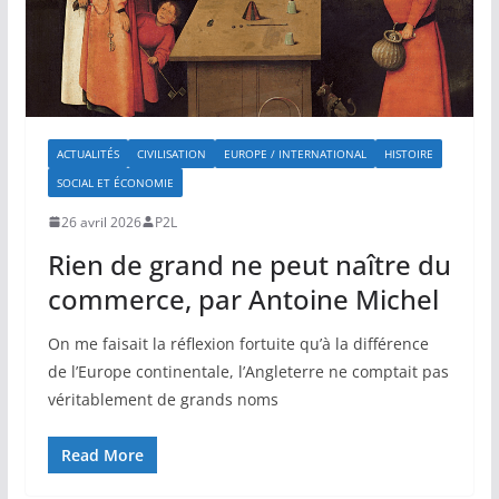
ACTUALITÉS
CIVILISATION
EUROPE / INTERNATIONAL
HISTOIRE
SOCIAL ET ÉCONOMIE
26 avril 2026
P2L
Rien de grand ne peut naître du
commerce, par Antoine Michel
On me faisait la réflexion fortuite qu’à la différence
de l’Europe continentale, l’Angleterre ne comptait pas
véritablement de grands noms
Read More