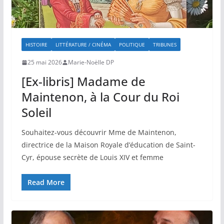
HISTOIRE
LITTÉRATURE / CINÉMA
POLITIQUE
TRIBUNES
25 mai 2026
Marie-Noëlle DP
[Ex-libris] Madame de
Maintenon, à la Cour du Roi
Soleil
Souhaitez-vous découvrir Mme de Maintenon,
directrice de la Maison Royale d’éducation de Saint-
Cyr, épouse secrète de Louis XIV et femme
Read More