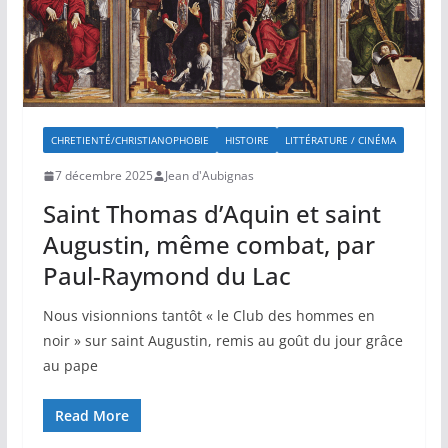
CHRETIENTÉ/CHRISTIANOPHOBIE
HISTOIRE
LITTÉRATURE / CINÉMA
7 décembre 2025
Jean d'Aubignas
Saint Thomas d’Aquin et saint
Augustin, même combat, par
Paul-Raymond du Lac
Nous visionnions tantôt « le Club des hommes en
noir » sur saint Augustin, remis au goût du jour grâce
au pape
Read More