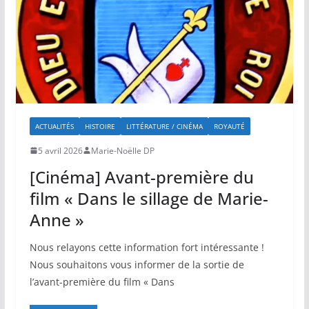
ACTUALITÉS
HISTOIRE
LITTÉRATURE / CINÉMA
ROYAUTÉ
5 avril 2026
Marie-Noëlle DP
[Cinéma] Avant-première du
film « Dans le sillage de Marie-
Anne »
Nous relayons cette information fort intéressante !
Nous souhaitons vous informer de la sortie de
l’avant-première du film « Dans