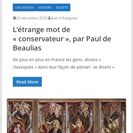
CIVILISATION
HISTOIRE
SOCIETÉ
23 décembre 2025
Jean d'Aubignas
L’étrange mot de
« conservateur », par Paul de
Beaulias
De plus en plus en France les gens, disons «
classiques » dans leur façon de penser, se disent «
Read More