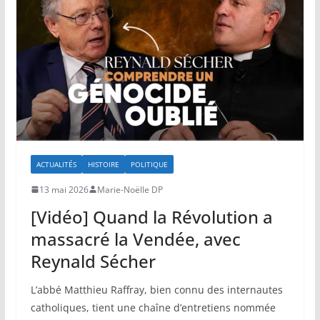
ACTUALITÉS
HISTOIRE
POLITIQUE
13 mai 2026
Marie-Noëlle DP
[Vidéo] Quand la Révolution a
massacré la Vendée, avec
Reynald Sécher
L’abbé Matthieu Raffray, bien connu des internautes
catholiques, tient une chaîne d’entretiens nommée