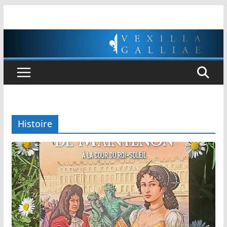
Passer
au
contenu
Histoire