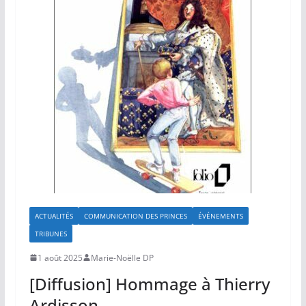
ACTUALITÉS
COMMUNICATION DES PRINCES
ÉVÉNEMENTS
TRIBUNES
1 août 2025
Marie-Noëlle DP
[Diffusion] Hommage à Thierry
Ardisson