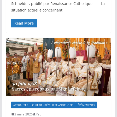
Schneider, publié par Renaissance Catholique : La
situation actuelle concernant
Read More
ACTUALITÉS
CHRETIENTÉ/CHRISTIANOPHOBIE
ÉVÉNEMENTS
3 mars 2026
P2L