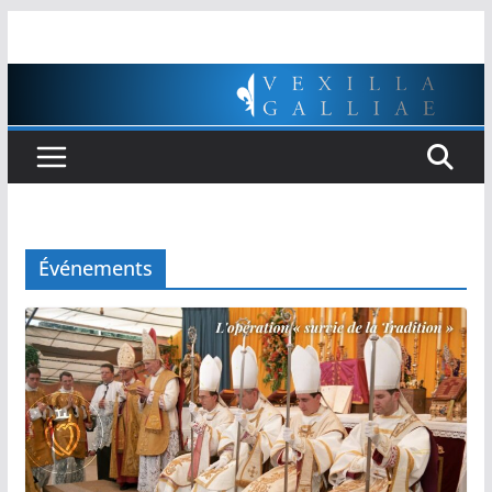
Passer
au
contenu
Événements