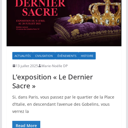
ACTUALITÉS
CIVILISATION
ÉVÉNEMENTS
HISTOIRE
13 juillet 2025
Marie-Noëlle DP
L’exposition « Le Dernier
Sacre »
Si, dans Paris, vous passez par le quartier de la Place
d’Italie, en descendant l’avenue des Gobelins, vous
verrez la
Read More