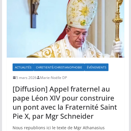
ACTUALITÉS
CHRETIENTÉ/CHRISTIANOPHOBIE
ÉVÉNEMENTS
5 mars 2026
Marie-Noëlle DP
[Diffusion] Appel fraternel au
pape Léon XIV pour construire
un pont avec la Fraternité Saint
Pie X, par Mgr Schneider
Nous republions ici le texte de Mgr Athanasius