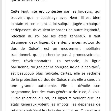
Cette légitimité est contestée par les ligueurs, qui
trouvent que le cousinage avec Henri III est bien
lointain et contestent la loi salique, jugée archaïque
et dépassée. Ils veulent imposer une autre légitimité,
l’élection du roi par les états généraux. Il faut
distinguer deux ligues. Celle des princes, autour du
4
duc de Guise
,
est un mouvement nobiliaire
traditionnel, qui ne cherche pas à promouvoir des
idées révolutionnaires. La seconde, la ligue
5
parisienne, dirigée par la bourgeoisie de la capitale
,
est beaucoup plus radicale. Certes, elle se réclame
de la protection du duc de Guise, mais elle a conquis
une grande autonomie. Elle a dévoilé son
programme, lors des états généraux de 1588, à Blois.
Outre l’élection du roi, les ligueurs veulent que les
états généraux votent les impôts, les dépenses de
l’état et contrôlent le choix des ministres. On voit que