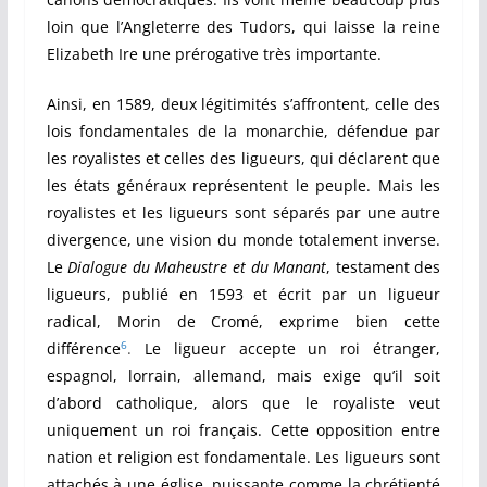
loin que l’Angleterre des Tudors, qui laisse la reine
Elizabeth Ire une prérogative très importante.
Ainsi, en 1589, deux légitimités s’affrontent, celle des
lois fondamentales de la monarchie, défendue par
les royalistes et celles des ligueurs, qui déclarent que
les états généraux représentent le peuple. Mais les
royalistes et les ligueurs sont séparés par une autre
divergence, une vision du monde totalement inverse.
Le
Dialogue du Maheustre et du Manant
, testament des
ligueurs, publié en 1593 et écrit par un ligueur
radical, Morin de Cromé, exprime bien cette
6
différence
.
Le ligueur accepte un roi étranger,
espagnol, lorrain, allemand, mais exige qu’il soit
d’abord catholique, alors que le royaliste veut
uniquement un roi français. Cette opposition entre
nation et religion est fondamentale. Les ligueurs sont
attachés à une église, puissante comme la chrétienté