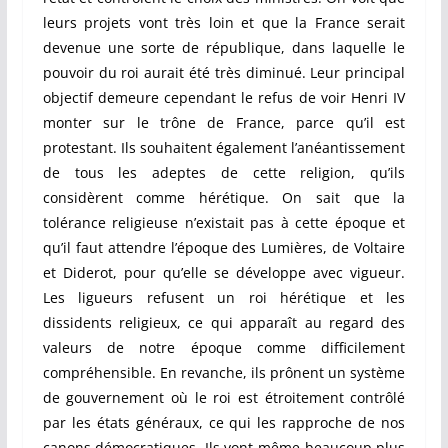
leurs projets vont très loin et que la France serait
devenue une sorte de république, dans laquelle le
pouvoir du roi aurait été très diminué. Leur principal
objectif demeure cependant le refus de voir Henri IV
monter sur le trône de France, parce qu’il est
protestant. Ils souhaitent également l’anéantissement
de tous les adeptes de cette religion, qu’ils
considèrent comme hérétique. On sait que la
tolérance religieuse n’existait pas à cette époque et
qu’il faut attendre l’époque des Lumières, de Voltaire
et Diderot, pour qu’elle se développe avec vigueur.
Les ligueurs refusent un roi hérétique et les
dissidents religieux, ce qui apparaît au regard des
valeurs de notre époque comme difficilement
compréhensible. En revanche, ils prônent un système
de gouvernement où le roi est étroitement contrôlé
par les états généraux, ce qui les rapproche de nos
canons démocratiques. Ils vont même beaucoup plus