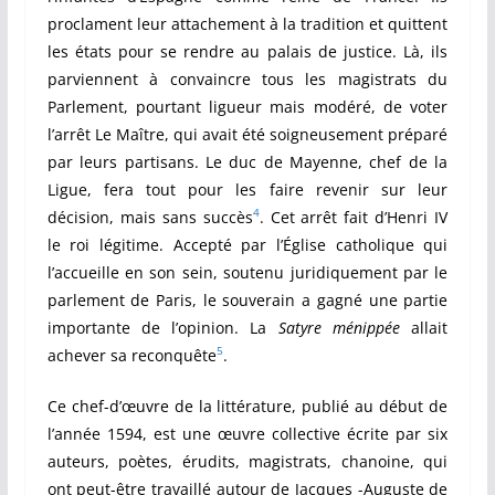
proclament leur attachement à la tradition et quittent
les états pour se rendre au palais de justice. Là, ils
parviennent à convaincre tous les magistrats du
Parlement, pourtant ligueur mais modéré, de voter
l’arrêt Le Maître, qui avait été soigneusement préparé
par leurs partisans. Le duc de Mayenne, chef de la
Ligue, fera tout pour les faire revenir sur leur
4
décision, mais sans succès
. Cet arrêt fait d’Henri IV
le roi légitime. Accepté par l’Église catholique qui
l’accueille en son sein, soutenu juridiquement par le
parlement de Paris, le souverain a gagné une partie
importante de l’opinion. La
Satyre ménippée
allait
5
achever sa reconquête
.
Ce chef-d’œuvre de la littérature, publié au début de
l’année 1594, est une œuvre collective écrite par six
auteurs, poètes, érudits, magistrats, chanoine, qui
ont peut-être travaillé autour de Jacques -Auguste de