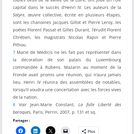
capital dans le succès d’Henri IV. Les auteurs de la
Satyre
, œuvre collective, écrite en plusieurs étapes,
sont les chanoines Jacques Gillot et Pierre Leroy, les
poètes Florent Passat et Gilles Durant, l’érudit Florent
Chrétien, les magistrats Nicolas Rapin et Pierre
Pithou.
7
Marie de Médicis ne les fait pas représenter dans
la décoration de son palais du Luxembourg
commandée à Rubens. Mazarin au moment de la
Fronde avait promis une réunion, qui n’aura jamais
lieu. Henri IV réunira des assemblées de notables,
lorsqu’il voudra une concertation avec les forces vives
de la nation.
8
Voir Jean-Marie Constant,
La folle Liberté des
baroques
, Paris, Perrin, 2007, p. 131 et sq.
Partager :
Plus