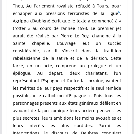
Thou, Au Parlement royaliste réfugié à Tours, pour
6
échapper aux pressions terroristes de la Ligue
.
Agrippa d’Aubigné écrit que le texte a commencé à «
trotter » au cours de l’année 1593. Le premier jet
aurait été réalisé par Pierre Le Roy, chanoine à la
Sainte chapelle. L’ouvrage eut un succès
considérable, car il s’inscrit dans la tradition
rabelaisienne de la satire et de la dérision. Cette
farce, en un acte, comprend un prologue et un
épilogue. Au départ, deux charlatans, l’un
représentant l’Espagne et l’autre la Lorraine, vantent
les mérites de leur pays respectifs et le seul remède
possible, « le catholicon d’Espagne ». Puis tous les
personnages présents aux états généraux défilent en
avouant de façon comique leurs arrière-pensées les
plus secrètes, leurs ambitions les moins avouables et
leurs intérêts les plus sordides. Parmi les
interventions, le discours de Daubray conquiert