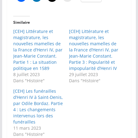
Similaire
[CEH] Littérature et
[CEH] Littérature et
magistrature, les
magistrature, les
nouvelles mamelles de
nouvelles mamelles de
la France d’Henri IV, par
la France d’Henri IV, par
Jean-Marie Constant.
Jean-Marie Constant.
Partie 1 : La situation
Partie 3 : Popularité et
politique en 1589
impopularité d’Henri IV
8 juillet 2023
29 juillet 2023
Dans "Histoire"
Dans "Histoire"
[CEH] Les funérailles
d’Henri IV à Saint-Denis,
par Odile Bordaz. Partie
4 : Les changements
intervenus lors des
funérailles
11 mars 2023
Dans "Histoire"