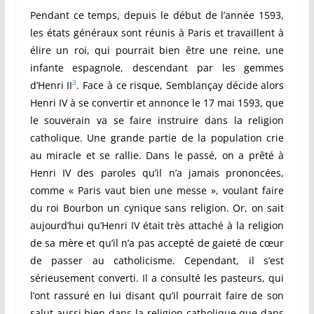
Pendant ce temps, depuis le début de l’année 1593,
les états généraux sont réunis à Paris et travaillent à
élire un roi, qui pourrait bien être une reine, une
infante espagnole, descendant par les gemmes
3
d’Henri II
. Face à ce risque, Semblançay décide alors
Henri IV à se convertir et annonce le 17 mai 1593, que
le souverain va se faire instruire dans la religion
catholique. Une grande partie de la population crie
au miracle et se rallie. Dans le passé, on a prêté à
Henri IV des paroles qu’il n’a jamais prononcées,
comme « Paris vaut bien une messe », voulant faire
du roi Bourbon un cynique sans religion. Or, on sait
aujourd’hui qu’Henri IV était très attaché à la religion
de sa mère et qu’il n’a pas accepté de gaieté de cœur
de passer au catholicisme. Cependant, il s’est
sérieusement converti. Il a consulté les pasteurs, qui
l’ont rassuré en lui disant qu’il pourrait faire de son
salut aussi bien dans la religion catholique que dans