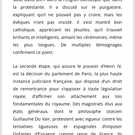
la protestante. Il a discuté sur le purgatoire,
expliquant qu’il ne pouvait pas y croire, mais les
évêques n’ont pas insisté. Il s’est montré bon
catholique, appréciant les jésuites, qu’il trouvait
brillants et intelligents, aimant les cérémonies, même
les plus longues. De multiples témoignages
confirment ce point.
La seconde étape, qui assure le pouvoir d’Henri IV,
est la décision du parlement de Paris, la plus haute
instance judiciaire française, qui dispose d’un droit
de remontrance pour s’opposer à toute législation
royale, d’affirmer son attachement aux lois
fondamentales du royaume. Des magistrats élus aux
états généraux, dont le philosophe stoïcien
Guillaume Du Vair, protestent avec vigueur contre les
tentatives ligueuses et espagnoles d’imposer
l’infantes d’Espagne comme reine de France. Ils