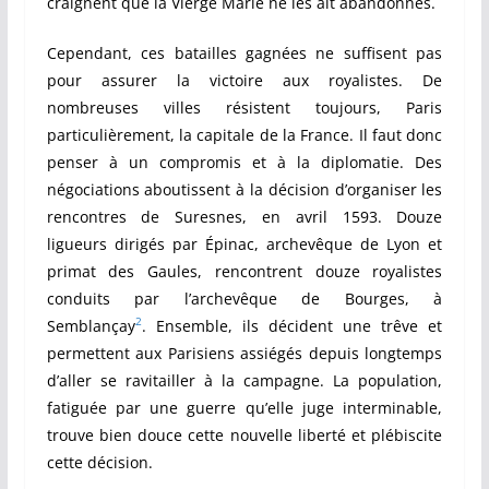
craignent que la Vierge Marie ne les ait abandonnés.
Cependant, ces batailles gagnées ne suffisent pas
pour assurer la victoire aux royalistes. De
nombreuses villes résistent toujours, Paris
particulièrement, la capitale de la France. Il faut donc
penser à un compromis et à la diplomatie. Des
négociations aboutissent à la décision d’organiser les
rencontres de Suresnes, en avril 1593. Douze
ligueurs dirigés par Épinac, archevêque de Lyon et
primat des Gaules, rencontrent douze royalistes
conduits par l’archevêque de Bourges, à
2
Semblançay
. Ensemble, ils décident une trêve et
permettent aux Parisiens assiégés depuis longtemps
d’aller se ravitailler à la campagne. La population,
fatiguée par une guerre qu’elle juge interminable,
trouve bien douce cette nouvelle liberté et plébiscite
cette décision.