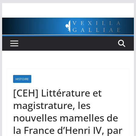
Passer
au
contenu
HISTOIRE
[CEH] Littérature et
magistrature, les
nouvelles mamelles de
la France d’Henri IV, par