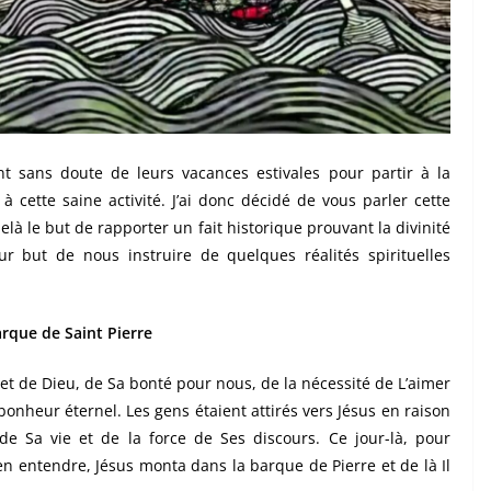
nt sans doute de leurs vacances estivales pour partir à la
ux à cette saine activité. J’ai donc décidé de vous parler cette
là le but de rapporter un fait historique prouvant la divinité
ur but de nous instruire de quelques réalités spirituelles
arque de Saint Pierre
jet de Dieu, de Sa bonté pour nous, de la nécessité de L’aimer
bonheur éternel. Les gens étaient attirés vers Jésus en raison
de Sa vie et de la force de Ses discours. Ce jour-là, pour
ien entendre, Jésus monta dans la barque de Pierre et de là Il