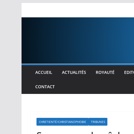
Passer
au
contenu
ACCUEIL
ACTUALITÉS
ROYAUTÉ
EDIT
CONTACT
CHRETIENTÉ/CHRISTIANOPHOBIE
TRIBUNES