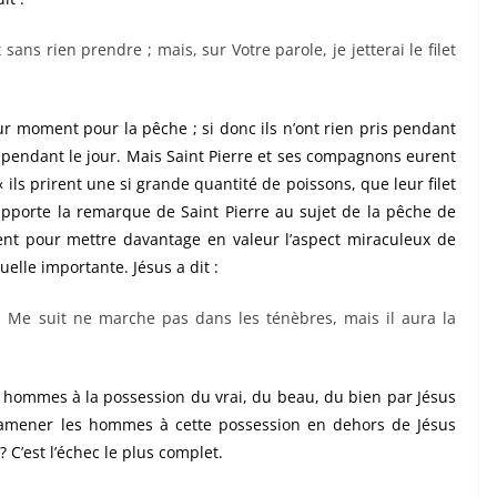
 sans rien prendre ; mais, sur Votre parole, je jetterai le filet
ur moment pour la pêche ; si donc ils n’ont rien pris pendant
n pendant le jour. Mais Saint Pierre et ses compagnons eurent
t « ils prirent une si grande quantité de poissons, que leur filet
 rapporte la remarque de Saint Pierre au sujet de la pêche de
ent pour mettre davantage en valeur l’aspect miraculeux de
tuelle importante. Jésus a dit :
i Me suit ne marche pas dans les ténèbres, mais il aura la
s hommes à la possession du vrai, du beau, du bien par Jésus
ir amener les hommes à cette possession en dehors de Jésus
 ? C’est l’échec le plus complet.