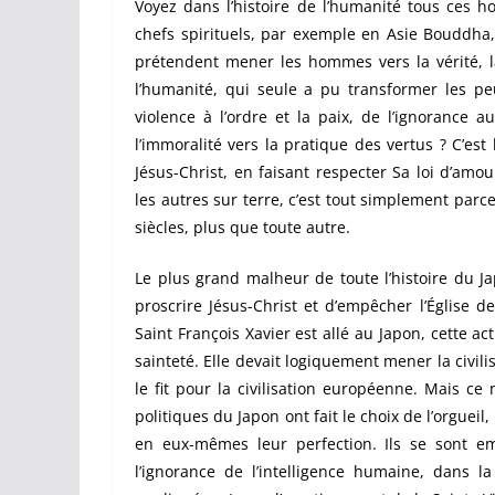
Voyez dans l’histoire de l’humanité tous ces
chefs spirituels, par exemple en Asie Bouddha,
prétendent mener les hommes vers la vérité, la
l’humanité, qui seule a pu transformer les peu
violence à l’ordre et la paix, de l’ignorance 
l’immoralité vers la pratique des vertus ? C’est
Jésus-Christ, en faisant respecter Sa loi d’amo
les autres sur terre, c’est tout simplement parce
siècles, plus que toute autre.
Le plus grand malheur de toute l’histoire du Jap
proscrire Jésus-Christ et d’empêcher l’Église 
Saint François Xavier est allé au Japon, cette a
sainteté. Elle devait logiquement mener la civi
le fit pour la civilisation européenne. Mais ce
politiques du Japon ont fait le choix de l’orgueil
en eux-mêmes leur perfection. Ils se sont e
l’ignorance de l’intelligence humaine, dans l