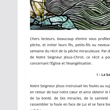
Chers lecteurs, beaucoup d’entre vous profite
pêche, et initier leurs fils, petits-fils ou neve
semaine du récit de la pêche miraculeuse. Par-de
de Notre Seigneur Jésus-Christ, ce récit a po
concernant l’Église et l’évangélisation.
I – La b
Notre Seigneur Jésus instruisait les foules au su
en retour de tout notre cœur et ainsi obtenir le 
de Sa bonté, de Ses miracles, de la sainteté 
rassembler la foule en face de Lui et se faire b