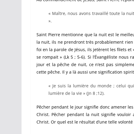
« Maître, nous avons travaillé toute la nuit
».
Saint Pierre mentionne que la nuit est le meille
la nuit, ils ne prendront très probablement rie
foi en la parole de Jésus, ils jetèrent les filets e
se rompait » (Lk 5 ; 5-6). Si l’Évangéliste nous
jour et la pêche de nuit, ce n’est pas simplem
cette pêche. Il y a là aussi une signification spiri
« Je suis la lumière du monde ; celui qu
lumière de la vie » (Jn 8 ;12).
Pêcher pendant le jour signifie donc amener le
Christ. Pêcher pendant la nuit signifie voulo
Christ. Or quel est le résultat d’une telle volonté