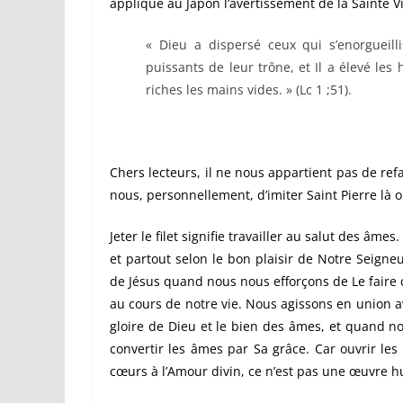
appliqué au Japon l’avertissement de la Sainte 
« Dieu a dispersé ceux qui s’enorgueill
puissants de leur trône, et Il a élevé les 
riches les mains vides. » (Lc 1 ;51).
Chers lecteurs, il ne nous appartient pas de refa
nous, personnellement, d’imiter Saint Pierre là où
Jeter le filet signifie travailler au salut des âmes.
et partout selon le bon plaisir de Notre Seigneu
de Jésus quand nous nous efforçons de Le faire 
au cours de notre vie. Nous agissons en union a
gloire de Dieu et le bien des âmes, et quand 
convertir les âmes par Sa grâce. Car ouvrir les 
cœurs à l’Amour divin, ce n’est pas une œuvre 