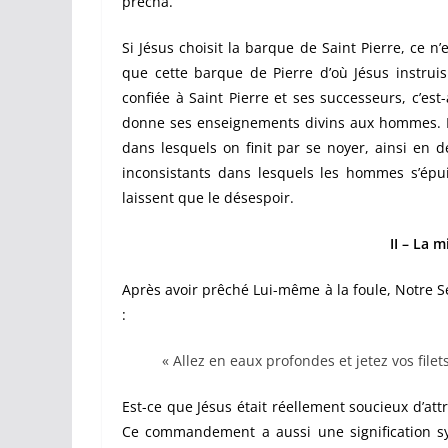
prêcha.
Si Jésus choisit la barque de Saint Pierre, ce n’
que cette barque de Pierre d’où Jésus instruisi
confiée à Saint Pierre et ses successeurs, c’est-
donne ses enseignements divins aux hommes. De 
dans lesquels on finit par se noyer, ainsi en d
inconsistants dans lesquels les hommes s’épu
laissent que le désespoir.
II – La 
Après avoir prêché Lui-même à la foule, Notre 
:
« Allez en eaux profondes et jetez vos filet
Est-ce que Jésus était réellement soucieux d’at
Ce commandement a aussi une signification sy