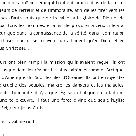
les hommes, même ceux qui habitent aux confins de la terre,
s de l’erreur et de l’immoralité, afin de les tirer vers les
 pas d’autre buts que de travailler à la gloire de Dieu et de
 par tous les hommes, et ainsi de procurer à ceux-ci le vrai
r que dans la connaissance de la Vérité, dans l’admiration
 choses qui ne se trouvent parfaitement qu’en Dieu, et en
s-Christ seul.
urs ont bien rempli la mission qu’ils avaient reçue. Ils ont
 jusque dans les régions les plus extrêmes comme l’Arctique,
ou d’Amérique du Sud, les îles d’Océanie. Ils ont envoyé des
té cruelle des peuples, malgré les dangers et les maladies,
de l’humanité, il n’y a que l’Église catholique qui a fait une
ne telle œuvre, il faut une force divine que seule l’Église
Seigneur Jésus-Christ.
– Le travail de nuit
it :