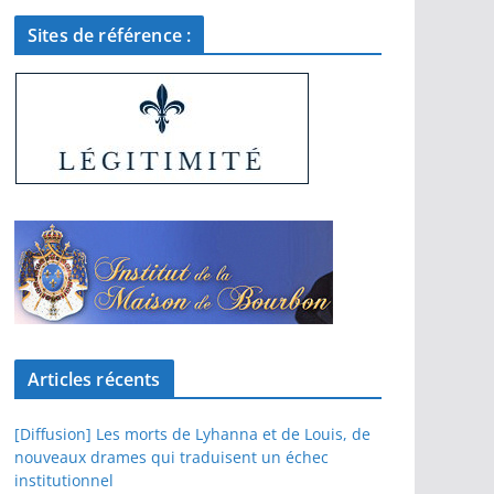
Sites de référence :
Articles récents
[Diffusion] Les morts de Lyhanna et de Louis, de
nouveaux drames qui traduisent un échec
institutionnel