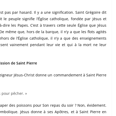
est pas par hasard. Il y a une signification. Saint Grégoire dit
t le peuple signifie l’Église catholique, fondée par Jésus et
à-dire les Papes. C’est à travers cette seule Église que Jésus
même que, hors de la barque, il n’y a que les flots agités
ehors de l’Église catholique, il n’y a que des enseignements
isent vainement pendant leur vie et qui à la mort ne leur
mission de Saint Pierre
Seigneur Jésus-Christ donne un commandement à Saint Pierre
s pour pêcher. »
traper des poissons pour Son repas du soir ? Non, évidement.
mbolique. Jésus donne à ses Apôtres, et à Saint Pierre en