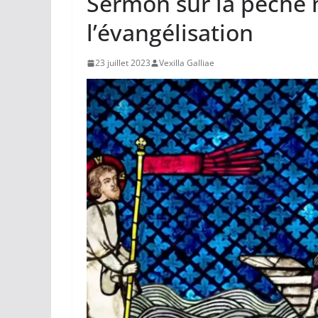
Sermon sur la pêche 
l’évangélisation
23 juillet 2023
Vexilla Galliae