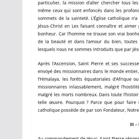
particulier, la mission d’aller chercher tous 
même ceux qui sont enfoncés dans les profondeur
sommets de la sainteté. L’Église catholique n’a
Jésus-Christ en Les faisant connaître et aimer
bonheur. Car l’homme ne trouve son vrai bonheu
de la beauté et dans l’amour du bien, toutes
lesquels nous ne sommes introduits que par Jésu
Après l’Ascension, Saint Pierre et ses successe
envoyé des missionnaires dans le monde entier,
l’Himalaya, les forêts équatoriales d’Afrique 
missionnaires inlassablement, malgré l’hostili
malgré les morts nombreux. Dans toute l’histoire 
telle œuvre. Pourquoi ? Parce que pour faire u
catholique possède de par son Fondateur, Notre 
III 
Au commandement de Jésus, Saint Pierre répond