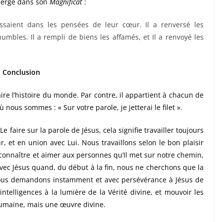
Vierge dans son
Magnificat
:
issaient dans les pensées de leur cœur. Il a renversé les
humbles. Il a rempli de biens les affamés, et Il a renvoyé les
Conclusion
ire l’histoire du monde. Par contre, il appartient à chacun de
 nous sommes : « Sur votre parole, je jetterai le filet ».
 Le faire sur la parole de Jésus, cela signifie travailler toujours
r, et en union avec Lui. Nous travaillons selon le bon plaisir
connaître et aimer aux personnes qu’Il met sur notre chemin,
vec Jésus quand, du début à la fin, nous ne cherchons que la
nous demandons instamment et avec persévérance à Jésus de
intelligences à la lumière de la Vérité divine, et mouvoir les
humaine, mais une œuvre divine.