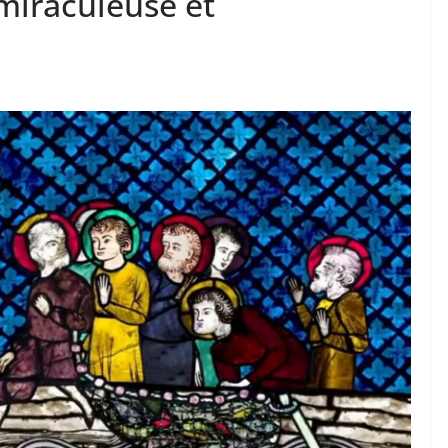
miraculeuse et