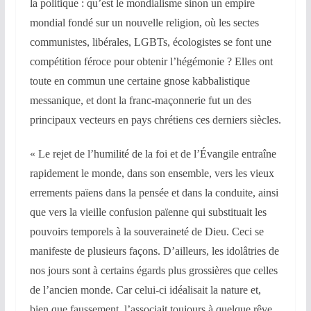
la politique : qu’est le mondialisme sinon un empire
mondial fondé sur un nouvelle religion, où les sectes
communistes, libérales, LGBTs, écologistes se font une
compétition féroce pour obtenir l’hégémonie ? Elles ont
toute en commun une certaine gnose kabbalistique
messanique, et dont la franc-maçonnerie fut un des
principaux vecteurs en pays chrétiens ces derniers siècles.
« Le rejet de l’humilité de la foi et de l’Évangile entraîne
rapidement le monde, dans son ensemble, vers les vieux
errements païens dans la pensée et dans la conduite, ainsi
que vers la vieille confusion païenne qui substituait les
pouvoirs temporels à la souveraineté de Dieu. Ceci se
manifeste de plusieurs façons. D’ailleurs, les idolâtries de
nos jours sont à certains égards plus grossières que celles
de l’ancien monde. Car celui-ci idéalisait la nature et,
bien que faussement, l’associait toujours à quelque rêve