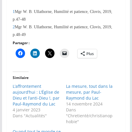
1
Mgr W. B. Ullathorne, Humilité et patience, Clovis, 2019,
p.47-48
2
Mgr W. B. Ullathorne, Humilité et patience, Clovis, 2019,
p.48-49
Partager :
Plus
Similaire
L’affrontement
La mesure, tout dans la
aujourd’hui : L’Église de
mesure, par Paul-
Dieu et l’anti-Dieu !, par
Raymond du Lac
Paul-Raymond du Lac
14 novembre 2024
4 janvier 2023
Dans
Dans "Actualités"
"Chretienté/christianop
hobie"
Quand tout le monde se