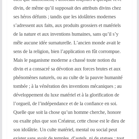
divin, de même qu’il supposait des attributs divins chez
ses héros défunts ; tandis que les idolâtries modernes
s’adressent aux faits, aux produits grossiers et matériels
de la nature et aux inventions humaines, sans qu’il s’y
mêle aucune idée surnaturelle. L’ancien monde avait le
sens de la religion, bien l’application en fût corrompue.
Mais le paganisme moderne a chassé toute notion du
divin et a consacré sa dévotion aux forces brutes et aux
phénomènes naturels, ou au culte de la pauvre humanité
tombée ; à la vénération des inventions mécaniques ; au
développement du luxe matériel et à la glorification de
l’orgueil, de l’indépendance et de la confiance en soi.
Quelle que soit la chose qu’un homme cherche, honore
ou exalte plus que son Créateur, cette chose est le dieu de
son idolâtrie. Un culte matériel, mental ou social peut
exister sans avoir de temples, d’autels, ni de statues ; tout