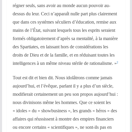
régner seuls, sans avoir au monde aucun pouvoir au-
dessus du leur. Ceci n’apparaît nulle part plus clairement
que dans ces systèmes séculiers d’éducation, remise aux
mains de l’État, suivant lesquels tous les esprits seraient
formés obligatoirement d’après sa mentalité, à la manière
des Spartiates, en laissant hors de considérations les
droits de Dieu et de la famille, et en réduisant toutes les
intelligences à un même niveau stérile de rationalisme. »
2
Tout est dit et bien dit. Nous idolâtrons comme jamais
aujourd’hui, et l’évêque, parlant il y a plus d’un siècle,
modifierait certainement un peu son propos aujourd’hui :
nous divinisons même les hommes. Que ce soient les
« idoles » du « showbusiness », les grands « héros » des
affaires qui réussissent à montre des empires financiers
ou encore certains « scientifiques », ne sont-ils pas en