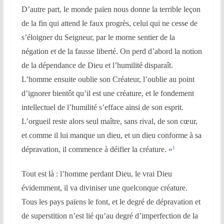
D’autre part, le monde païen nous donne la terrible leçon
de la fin qui attend le faux progrès, celui qui ne cesse de
s’éloigner du Seigneur, par le morne sentier de la
négation et de la fausse liberté. On perd d’abord la notion
de la dépendance de Dieu et l’humilité disparaît.
L’homme ensuite oublie son Créateur, l’oublie au point
d’ignorer bientôt qu’il est une créature, et le fondement
intellectuel de l’humilité s’efface ainsi de son esprit.
L’orgueil reste alors seul maître, sans rival, de son cœur,
et comme il lui manque un dieu, et un dieu conforme à sa
dépravation, il commence à déifier la créature. »
1
Tout est là : l’homme perdant Dieu, le vrai Dieu
évidemment, il va diviniser une quelconque créature.
Tous les pays païens le font, et le degré de dépravation et
de superstition n’est lié qu’au degré d’imperfection de la