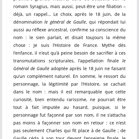
romain Syragius, mais aussi, peut-être une filiation –
déjà, un rappel… Le choix, après le 18 juin, de la
dénomination
le général de Gaulle
, qui répondait lui
aussi au réflexe ancestral, confirme sa conscience du
nom : le sien parlait, et disait toujours la même
chose : Je suis l’Histoire de France. Mythe dès
l’enfance, il n’eut qu’à peine besoin de sacrifier à ces
transmutations scripturales, l’appellation finale
le
Général de Gaulle
adoptée après le 18 juin ne faisant
qu’un complément naturel. En somme, le ressort du
personnage, la légitimité par l’Histoire, se cachait
dans le nom : mais il est remarquable que cette
curiosité, bien entendu rarissime, ne pourrait être
tout à fait imputée au hasard, puisque, si le
personnage fut façonné par son nom, il ne s’attacha
pas moins à façonner son nom en retour : ce n’est
pas seulement Charles qui fit place à de Gaulle ; de
Gaulle céda à son tour devant l’enseigne finale, le