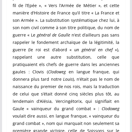
fil de l’Epée », « Vers l’Armée de Métier », et cette
manière d’Histoire de France qu’il titre « La France et
son Armée ». La substitution systématique chez lui, à
son nom civil comme à son titre politique, du nom de
guerre « Le
général de Gaulle
n’est d’ailleurs pas sans
rappeler le fondement archaïque de la légitimité, la
guerre (le roi est d’abord «
un général en chef
»),
rappelant une autre substitution, celle que
pratiquaient els chefs de guerre dans les anciennes
gaules : Clovis (
Clodoweg
en langue franque, qui
donnera plus tard notre
Louis
), n’était pas le nom de
naissance du premier de nos rois, mais la traduction
de celui que s’était donné cinq siècles plus tôt, au
lendemain d’Alésia, Vercingétorix, qui signifiait en
Gaule « vainqueur du grand combat » :
Clodoweg
voulait dire aussi, en langue franque, « vainqueur du
grand combat », nom qui marquait non seulement sa
première grande victoire, celle de Soissons sur le