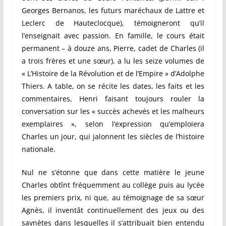
Georges Bernanos, les futurs maréchaux de Lattre et
Leclerc de Hauteclocque), témoigneront qu’il
l’enseignait avec passion. En famille, le cours était
permanent – à douze ans, Pierre, cadet de Charles (il
a trois frères et une sœur), a lu les seize volumes de
« L’Histoire de la Révolution et de l’Empire » d’Adolphe
Thiers. A table, on se récite les dates, les faits et les
commentaires, Henri faisant toujours rouler la
conversation sur les « succès achevés et les malheurs
exemplaires », selon l’expression qu’emploiera
Charles un jour, qui jalonnent les siècles de l’histoire
nationale.
Nul ne s’étonne que dans cette matière le jeune
Charles obtînt fréquemment au collège puis au lycée
les premiers prix, ni que, au témoignage de sa sœur
Agnès, il inventât continuellement des jeux ou des
saynètes dans lesquelles il s’attribuait bien entendu