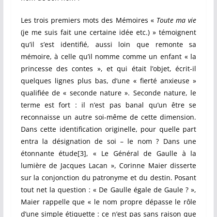
Les trois premiers mots des Mémoires «
Toute ma vie
(je me suis fait une certaine idée etc.) » témoignent
qu’il s’est identifié, aussi loin que remonte sa
mémoire, à celle qu’il nomme comme un enfant « la
princesse des contes », et qui était l’objet, écrit-il
quelques lignes plus bas, d’une « fierté anxieuse »
qualifiée de « seconde nature ». Seconde nature, le
terme est fort : il n’est pas banal qu’un être se
reconnaisse un autre soi-même de cette dimension.
Dans cette identification originelle, pour quelle part
entra la désignation de soi – le nom ? Dans une
étonnante étude
[3]
, « Le Général de Gaulle à la
lumière de Jacques Lacan », Corinne Maier disserte
sur la conjonction du patronyme et du destin. Posant
tout net la question : « De Gaulle égale de Gaule ? »,
Maier rappelle que « le nom propre dépasse le rôle
d’une simple étiquette : ce n’est pas sans raison que