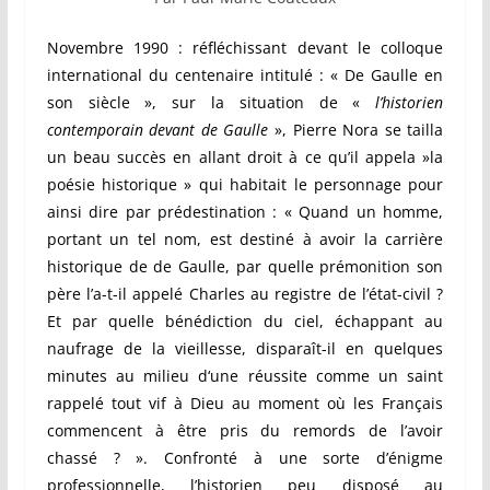
Novembre 1990 : réfléchissant devant le colloque
international du centenaire intitulé : « De Gaulle en
son siècle », sur la situation de «
l’historien
contemporain devant de Gaulle
», Pierre Nora se tailla
un beau succès en allant droit à ce qu’il appela »la
poésie historique » qui habitait le personnage pour
ainsi dire par prédestination : « Quand un homme,
portant un tel nom, est destiné à avoir la carrière
historique de de Gaulle, par quelle prémonition son
père l’a-t-il appelé Charles au registre de l’état-civil ?
Et par quelle bénédiction du ciel, échappant au
naufrage de la vieillesse, disparaît-il en quelques
minutes au milieu d‘une réussite comme un saint
rappelé tout vif à Dieu au moment où les Français
commencent à être pris du remords de l’avoir
chassé ? ». Confronté à une sorte d’énigme
professionnelle, l’historien peu disposé au