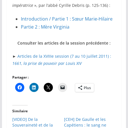
impératrice
», par l’abbé Cyrille Debris (p. 125-136) :
Introduction / Partie 1 : Sœur Marie-Hilaire
Partie 2 : Mère Virginia
Consulter les articles de la session précédente :
►
Articles de la XVIIIe session (7 au 10 juillet 2011) :
1661, la prise de pouvoir par Louis XIV
Partager :
Plus
Similaire
[VIDEO] De la
[CEH] De Gaulle et les
Souveraineté et de la
Capétiens : le sang ne