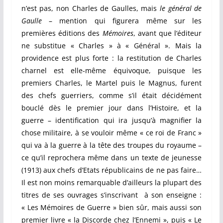
n’est pas, non Charles de Gaulles, mais
le général de
Gaulle
– mention qui figurera même sur les
premières éditions des
Mémoires
, avant que l’éditeur
ne substitue « Charles » à « Général ». Mais la
providence est plus forte : la restitution de Charles
charnel est elle-même équivoque, puisque les
premiers Charles, le Martel puis le Magnus, furent
des chefs guerriers, comme s’il était décidément
bouclé dès le premier jour dans l’Histoire, et la
guerre – identification qui ira jusqu’à magnifier la
chose militaire, à se vouloir même « ce roi de Franc »
qui va à la guerre à la tête des troupes du royaume –
ce qu’il reprochera même dans un texte de jeunesse
(1913) aux chefs d’Etats républicains de ne pas faire…
Il est non moins remarquable d’ailleurs la plupart des
titres de ses ouvrages s’inscrivant à son enseigne :
« Les Mémoires de Guerre » bien sûr, mais aussi son
premier livre « la Discorde chez l’Ennemi », puis « Le