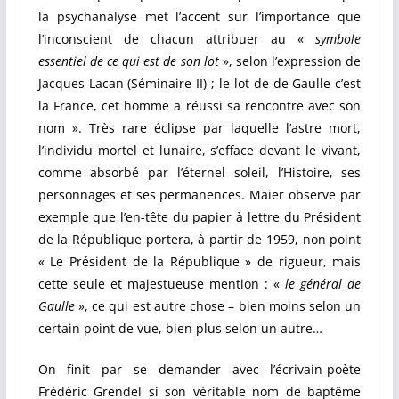
la psychanalyse met l’accent sur l’importance que
l’inconscient de chacun attribuer au «
symbole
essentiel de ce qui est de son lot
», selon l’expression de
Jacques Lacan (Séminaire II) ; le lot de de Gaulle c’est
la France, cet homme a réussi sa rencontre avec son
nom ». Très rare éclipse par laquelle l’astre mort,
l’individu mortel et lunaire, s’efface devant le vivant,
comme absorbé par l’éternel soleil, l’Histoire, ses
personnages et ses permanences. Maier observe par
exemple que l’en-tête du papier à lettre du Président
de la République portera, à partir de 1959, non point
« Le Président de la République » de rigueur, mais
cette seule et majestueuse mention : «
le général de
Gaulle
», ce qui est autre chose – bien moins selon un
certain point de vue, bien plus selon un autre…
On finit par se demander avec l’écrivain-poète
Frédéric Grendel si son véritable nom de baptême