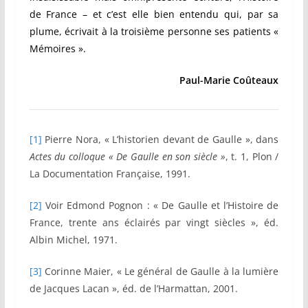
de France – et c’est elle bien entendu qui, par sa
plume, écrivait à la troisième personne ses patients «
Mémoires ».
Paul-Marie Coûteaux
[1]
Pierre Nora, « L’historien devant de Gaulle », dans
Actes du colloque « De Gaulle en son siècle »
, t. 1, Plon /
La Documentation Française, 1991.
[2]
Voir Edmond Pognon : « De Gaulle et l’Histoire de
France, trente ans éclairés par vingt siècles », éd.
Albin Michel, 1971.
[3]
Corinne Maier, « Le général de Gaulle à la lumière
de Jacques Lacan », éd. de l’Harmattan, 2001.