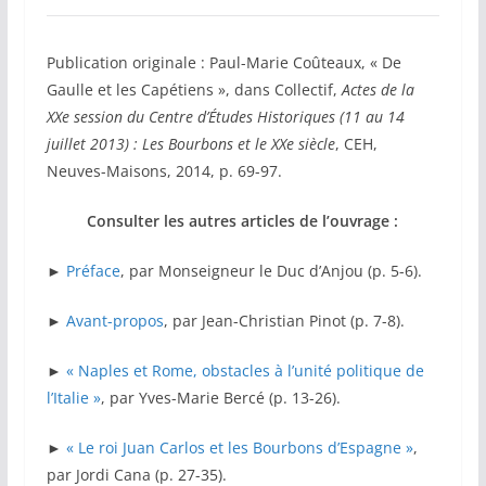
Publication originale : Paul-Marie Coûteaux, « De
Gaulle et les Capétiens », dans Collectif,
Actes de la
XXe session du Centre d’Études Historiques (11 au 14
juillet 2013) : Les Bourbons et le XXe siècle
, CEH,
Neuves-Maisons, 2014, p. 69-97.
Consulter les autres articles de l’ouvrage :
►
Préface
, par Monseigneur le Duc d’Anjou (p. 5-6).
►
Avant-propos
, par Jean-Christian Pinot (p. 7-8).
►
« Naples et Rome, obstacles à l’unité politique de
l’Italie »
, par Yves-Marie Bercé (p. 13-26).
►
« Le roi Juan Carlos et les Bourbons d’Espagne »
,
par Jordi Cana (p. 27-35).