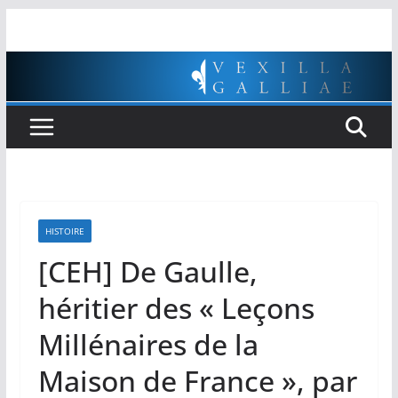
Passer
au
contenu
HISTOIRE
[CEH] De Gaulle,
héritier des « Leçons
Millénaires de la
Maison de France », par