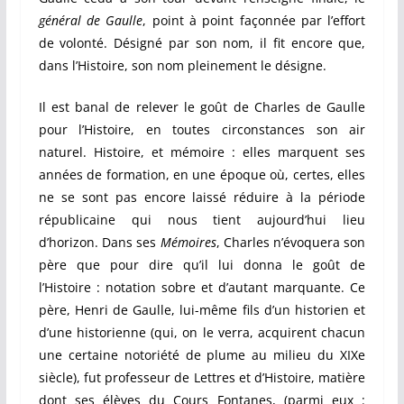
général de Gaulle
, point à point façonnée par l’effort
de volonté. Désigné par son nom, il fit encore que,
dans l’Histoire, son nom pleinement le désigne.
Il est banal de relever le goût de Charles de Gaulle
pour l’Histoire, en toutes circonstances son air
naturel. Histoire, et mémoire : elles marquent ses
années de formation, en une époque où, certes, elles
ne se sont pas encore laissé réduire à la période
républicaine qui nous tient aujourd’hui lieu
d’horizon. Dans ses
Mémoires
, Charles n’évoquera son
père que pour dire qu’il lui donna le goût de
l’Histoire : notation sobre et d’autant marquante. Ce
père, Henri de Gaulle, lui-même fils d’un historien et
d’une historienne (qui, on le verra, acquirent chacun
une certaine notoriété de plume au milieu du XIXe
siècle), fut professeur de Lettres et d’Histoire, matière
dont ses élèves du Cours Fontanes, (parmi eux :