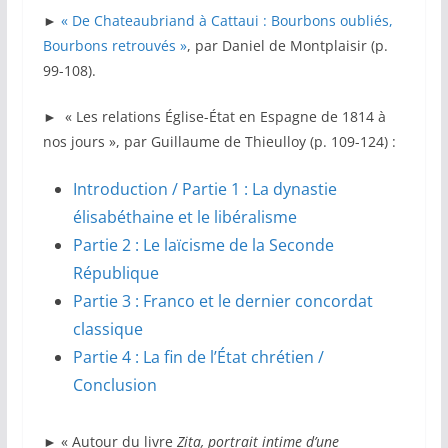
►
« De Chateaubriand à Cattaui : Bourbons oubliés,
Bourbons retrouvés »
, par Daniel de Montplaisir (p.
99-108).
► « Les relations Église-État en Espagne de 1814 à
nos jours », par Guillaume de Thieulloy (p. 109-124) :
Introduction / Partie 1 : La dynastie
élisabéthaine et le libéralisme
Partie 2 : Le laïcisme de la Seconde
République
Partie 3 : Franco et le dernier concordat
classique
Partie 4 : La fin de l’État chrétien /
Conclusion
► « Autour du livre
Zita, portrait intime d’une