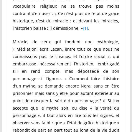
vocabulaire religieux ne se trouve pas moins
contraint d’en user : « Ce n’est plus de l’état de grâce
historique, c’est du miracle ; et devant les miracles,
l’historien baisse ; il démissionne. »
[1]
.
Miracle, de ceux qui fondent une mythologie,
« Médiation, écrit Lacan, entre tout ce que nous ne
connaissons pas, le cosmos, et l’ordre social », qui
embarrasse nécessairement l’historien, embrigadé
s’il en rend compte, mas dépossédé de son
personnage s’il l’ignore. « Comment faire l’histoire
d’un mythe, se demande encore Nora, sans en être
prisonnier mais sans y être pour autant extérieur au
point de masquer la vérité du personnage ? ». Si l’on
accepte que le mythe soit, ou dise « la vérité du
personnage », il faut alors en lire tous les signes, et
observer sans faiblir que « l’état de grâce historique »
rebondit de part en part tout au long de la vie dudit