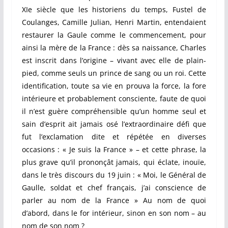
XIe siècle que les historiens du temps, Fustel de
Coulanges, Camille Julian, Henri Martin, entendaient
restaurer la Gaule comme le commencement, pour
ainsi la mère de la France : dès sa naissance, Charles
est inscrit dans l’origine – vivant avec elle de plain-
pied, comme seuls un prince de sang ou un roi. Cette
identification, toute sa vie en prouva la force, la fore
intérieure et probablement consciente, faute de quoi
il n’est guère compréhensible qu’un homme seul et
sain d’esprit ait jamais osé l’extraordinaire défi que
fut l’exclamation dite et répétée en diverses
occasions : « Je suis la France » – et cette phrase, la
plus grave qu’il prononçât jamais, qui éclate, inouïe,
dans le très discours du 19 juin : « Moi, le Général de
Gaulle, soldat et chef français, j’ai conscience de
parler au nom de la France » Au nom de quoi
d’abord, dans le for intérieur, sinon en son nom – au
nom de son nom ?