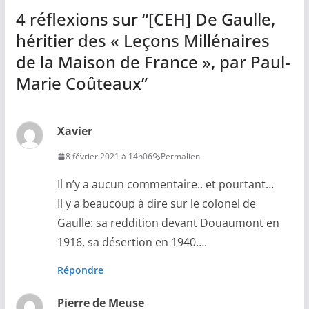
4 réflexions sur “
[CEH] De Gaulle,
héritier des « Leçons Millénaires
de la Maison de France », par Paul-
Marie Coûteaux
”
Xavier
8 février 2021 à 14h06
Permalien
Il n’y a aucun commentaire.. et pourtant…
Il y a beaucoup à dire sur le colonel de
Gaulle: sa reddition devant Douaumont en
1916, sa désertion en 1940….
Répondre
Pierre de Meuse