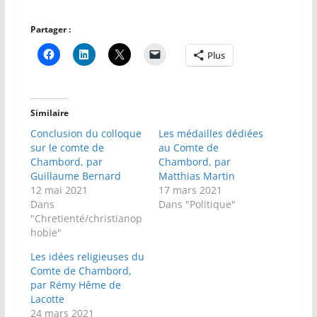
Partager :
Plus
Similaire
Conclusion du colloque
Les médailles dédiées
sur le comte de
au Comte de
Chambord, par
Chambord, par
Guillaume Bernard
Matthias Martin
12 mai 2021
17 mars 2021
Dans
Dans "Politique"
"Chretienté/christianop
hobie"
Les idées religieuses du
Comte de Chambord,
par Rémy Hême de
Lacotte
24 mars 2021