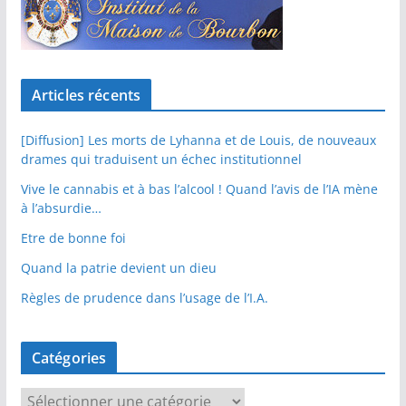
Articles récents
[Diffusion] Les morts de Lyhanna et de Louis, de nouveaux
drames qui traduisent un échec institutionnel
Vive le cannabis et à bas l’alcool ! Quand l’avis de l’IA mène
à l’absurdie…
Etre de bonne foi
Quand la patrie devient un dieu
Règles de prudence dans l’usage de l’I.A.
Catégories
C