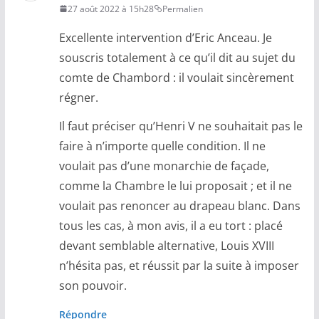
27 août 2022 à 15h28
Permalien
Excellente intervention d’Eric Anceau. Je
souscris totalement à ce qu’il dit au sujet du
comte de Chambord : il voulait sincèrement
régner.
Il faut préciser qu’Henri V ne souhaitait pas le
faire à n’importe quelle condition. Il ne
voulait pas d’une monarchie de façade,
comme la Chambre le lui proposait ; et il ne
voulait pas renoncer au drapeau blanc. Dans
tous les cas, à mon avis, il a eu tort : placé
devant semblable alternative, Louis XVIII
n’hésita pas, et réussit par la suite à imposer
son pouvoir.
Répondre