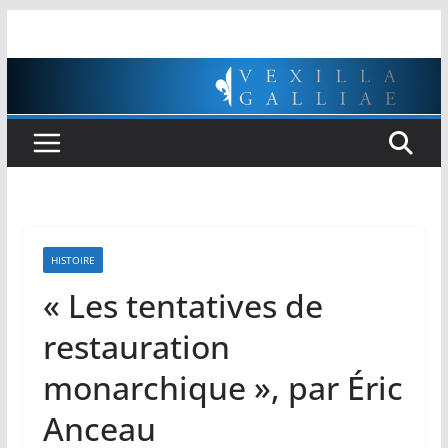
Passer
au
contenu
HISTOIRE
« Les tentatives de
restauration
monarchique », par Éric
Anceau