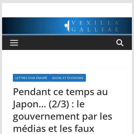
Passer
au
contenu
LETTRES D'UN ÉMIGRÉ
SOCIAL ET ÉCONOMIE
Pendant ce temps au
Japon… (2/3) : le
gouvernement par les
médias et les faux