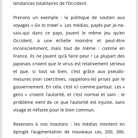
tendances totalitaires de l’Occident.
Prenons un exemple : la politique de soutien aux
voyages «
Go to travel
». Les médias, payés par je-ne-
sais-qui dans ce pays, jouent le même jeu qu’en
Occident, à une échelle moindre et peut-être
inconsciemment, mais tout de même : comme en
France, ils ne jouent qu’à faire peur ! La plupart des
Japonais croient que le virus est relativement sérieux
et que, si tout va bien, c’est grâce aux pseudo-
mesures (non coercitives, rappelons-le) prises par le
gouvernement. En cela, c’est ici comme partout. Les «
gens » croient l’autorité, et c’est normal et sain : le
problème vient de ce que l’autorité est injuste, sans
visage et néfaste pour le bien commun.
Revenons à nos moutons : les médias montent en
épingle l’augmentation de nouveaux cas, 200, 300,