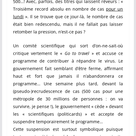
500…! Avec, parfois, des titres qui laissent rêveurs : «
Troisième record absolu en nombre de cas
pour un
lundi
». Il se trouve que ce jour-là, le nombre de cas
était bien redescendu, mais il ne fallait pas laisser
retomber la pression, n’est-ce pas ?
Un comité scientifique qui sort d’on-ne-sait-où
critique vertement le «
Go to travel
» et accuse ce
programme de contribuer à répandre le virus. Le
gouvernement fait semblant d’être ferme, affirmant
haut et fort que jamais il n’abandonnera ce
programme…
Une semaine plus tard, devant la
(pseudo-)recrudescence de cas (500 cas pour une
métropole de 30 millions de personnes : on va
survivre, je pense !), le gouvernement « cède » devant
les « scientifiques (politicards) » et accepte de
suspendre temporairement le programme…
Cette suspension est surtout symbolique puisque