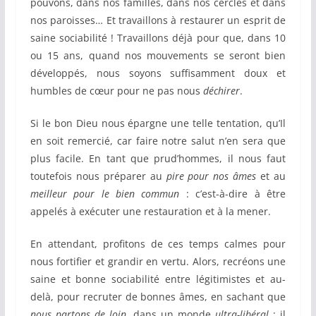
pouvons, dans nos familles, dans nos cercles et dans
nos paroisses… Et travaillons à restaurer un esprit de
saine sociabilité ! Travaillons déjà pour que, dans 10
ou 15 ans, quand nos mouvements se seront bien
développés, nous soyons suffisamment doux et
humbles de cœur pour ne pas nous
déchirer
.
Si le bon Dieu nous épargne une telle tentation, qu’Il
en soit remercié, car faire notre salut n’en sera que
plus facile. En tant que prud’hommes, il nous faut
toutefois nous préparer au
pire pour nos âmes
et au
meilleur pour le bien commun
: c’est-à-dire à être
appelés à exécuter une restauration et à la mener.
En attendant, profitons de ces temps calmes pour
nous fortifier et grandir en vertu. Alors, recréons une
saine et bonne sociabilité entre légitimistes et au-
delà, pour recruter de bonnes âmes, en sachant que
nous partons de loin
, dans un monde
ultra-libéral
: il