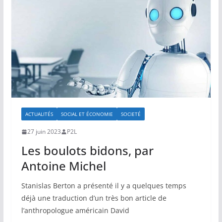
ACTUALITÉS
SOCIAL ET ÉCONOMIE
SOCIETÉ
27 juin 2023
P2L
Les boulots bidons, par
Antoine Michel
Stanislas Berton a présenté il y a quelques temps
déjà une traduction d’un très bon article de
l’anthropologue américain David