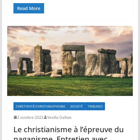
Read More
CHRETIENTÉ/CHRISTIANOPHOBIE
SOCIETÉ
TRIBUNES
2 octobre 2022
Vexilla Galliae
Le christianisme à l’épreuve du
paganisme. Entretien avec