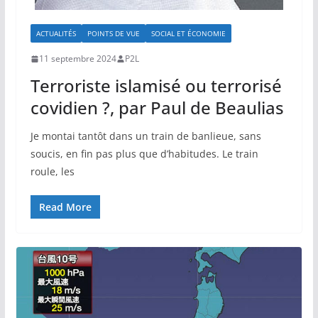
ACTUALITÉS
POINTS DE VUE
SOCIAL ET ÉCONOMIE
11 septembre 2024
P2L
Terroriste islamisé ou terrorisé
covidien ?, par Paul de Beaulias
Je montai tantôt dans un train de banlieue, sans
soucis, en fin pas plus que d’habitudes. Le train
roule, les
Read More