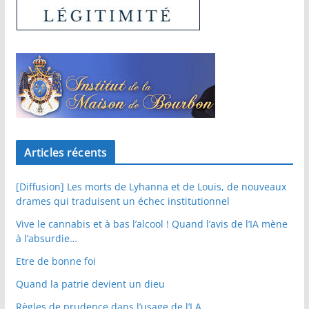
Articles récents
[Diffusion] Les morts de Lyhanna et de Louis, de nouveaux
drames qui traduisent un échec institutionnel
Vive le cannabis et à bas l’alcool ! Quand l’avis de l’IA mène
à l’absurdie…
Etre de bonne foi
Quand la patrie devient un dieu
Règles de prudence dans l’usage de l’I.A.