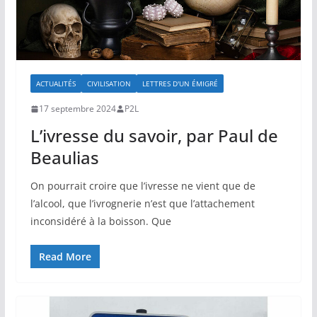
ACTUALITÉS
CIVILISATION
LETTRES D'UN ÉMIGRÉ
17 septembre 2024
P2L
L’ivresse du savoir, par Paul de
Beaulias
On pourrait croire que l’ivresse ne vient que de
l’alcool, que l’ivrognerie n’est que l’attachement
inconsidéré à la boisson. Que
Read More