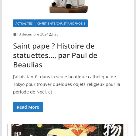
ACTUALITÉS
CHRETIENTÉ/CHRISTIANOPHOBIE
13 décembre 2024
P2L
Saint pape ? Histoire de
statuettes…, par Paul de
Beaulias
J’allais tantôt dans la seule boutique catholique de
Tokyo pour trouver quelques objets religieux pour la
période de Noël, et
Read More