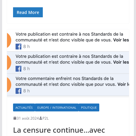
Read More
ACTUALITÉS
EUROPE / INTERNATIONAL
POLITIQUE
31 août 2024
P2L
La censure continue…avec