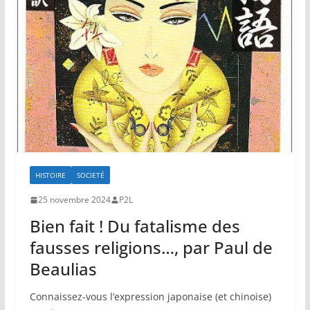
HISTOIRE
SOCIETÉ
25 novembre 2024
P2L
Bien fait ! Du fatalisme des
fausses religions…, par Paul de
Beaulias
Connaissez-vous l’expression japonaise (et chinoise)