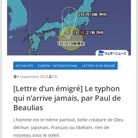
ACTUALITÉS
EUROPE / INTERNATIONAL
LETTRES D'UN ÉMIGRÉ
4 septembre 2024
P2L
[Lettre d’un émigré] Le typhon
qui n’arrive jamais, par Paul de
Beaulias
L’homme est le même partout, belle créature de Dieu
déchue. Japonais, Français ou tibétain, rien de
nouveau sous le soleil.