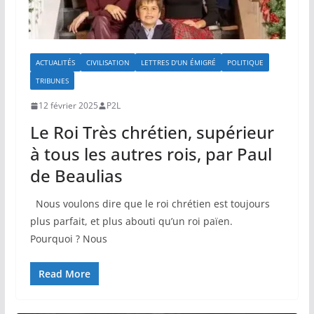
ACTUALITÉS
CIVILISATION
LETTRES D'UN ÉMIGRÉ
POLITIQUE
TRIBUNES
12 février 2025
P2L
Le Roi Très chrétien, supérieur
à tous les autres rois, par Paul
de Beaulias
Nous voulons dire que le roi chrétien est toujours
plus parfait, et plus abouti qu’un roi païen.
Pourquoi ? Nous
Read More