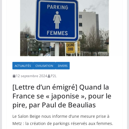
ACTUALITÉS
CIVILISATION
DIVERS
12 septembre 2024
P2L
[Lettre d’un émigré] Quand la
France se « japonise », pour le
pire, par Paul de Beaulias
Le Salon Beige nous informe d’une mesure prise à
Metz : la création de parkings réservés aux femmes.