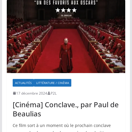
ACTUALITÉS
LITTÉRATURE / CINÉMA
17 décembre 2024
P2L
[Cinéma] Conclave., par Paul de
Beaulias
Ce film sort à un moment où le prochain conclave