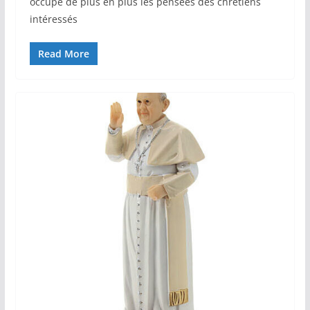
occupe de plus en plus les pensées des chrétiens
intéressés
Read More