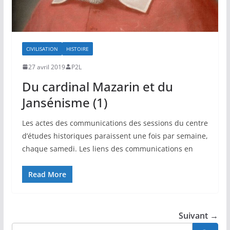
CIVILISATION
HISTOIRE
27 avril 2019
P2L
Du cardinal Mazarin et du
Jansénisme (1)
Les actes des communications des sessions du centre
d’études historiques paraissent une fois par semaine,
chaque samedi. Les liens des communications en
Read More
Suivant →