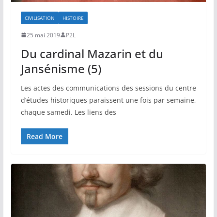
CIVILISATION
HISTOIRE
25 mai 2019
P2L
Du cardinal Mazarin et du
Jansénisme (5)
Les actes des communications des sessions du centre
d’études historiques paraissent une fois par semaine,
chaque samedi. Les liens des
Read More