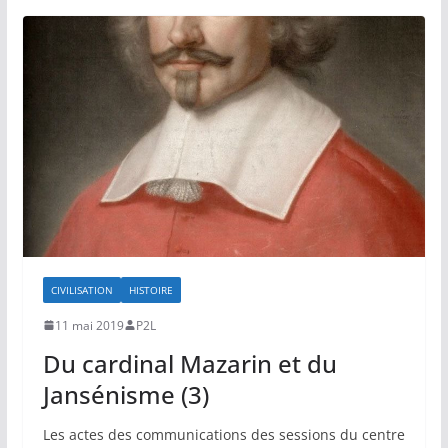
CIVILISATION
HISTOIRE
11 mai 2019
P2L
Du cardinal Mazarin et du
Jansénisme (3)
Les actes des communications des sessions du centre