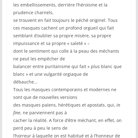
les embellissements, derrière l’héroïsme et la
prudence charnels,
se trouvent en fait toujours le péché originel. Tous
ces masques cachent un profond orgueil qui fait
semblant d’oublier sa propre misère, sa propre
impuissance et sa propre « saleté » –
dont le sentiment qui colle à la peau des méchants
ne peut les empêcher de
balancer entre puritanisme qui fait « plus blanc que
blanc » et une vulgarité orgiaque de
débauche…
Tous les masques contemporains et modernes ne
sont que de nouvelles versions
des masques païens, hérétiques et apostats, qui,
in
fine
, ne parviennent pas à
cacher la réalité. A force d’être méchant, en effet, on
perd peu à peu le sens de
l’horreur à laquelle on est habitué et à l’honneur de