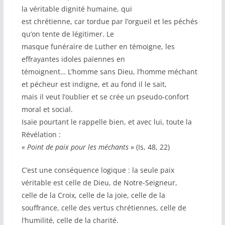
la véritable dignité humaine, qui
est chrétienne, car tordue par l’orgueil et les péchés
qu’on tente de légitimer. Le
masque funéraire de Luther en témoigne, les
effrayantes idoles païennes en
témoignent… L’homme sans Dieu, l’homme méchant
et pécheur est indigne, et au fond il le sait,
mais il veut l’oublier et se crée un pseudo-confort
moral et social.
Isaïe pourtant le rappelle bien, et avec lui, toute la
Révélation :
« Point de paix pour les méchants
» (Is, 48, 22)
C’est une conséquence logique : la seule paix
véritable est celle de Dieu, de Notre-Seigneur,
celle de la Croix, celle de la joie, celle de la
souffrance, celle des vertus chrétiennes, celle de
l’humilité, celle de la charité.