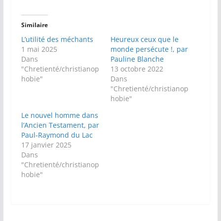
Similaire
L’utilité des méchants
Heureux ceux que le
1 mai 2025
monde persécute !, par
Dans
Pauline Blanche
"Chretienté/christianop
13 octobre 2022
hobie"
Dans
"Chretienté/christianop
hobie"
Le nouvel homme dans
l’Ancien Testament, par
Paul-Raymond du Lac
17 janvier 2025
Dans
"Chretienté/christianop
hobie"