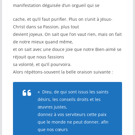
manifestation déguisée d’un orgueil qui se
cache, et qu’il faut purifier. Plus on s’unit à Jésus-
Christ dans sa Passion, plus tout
devient joyeux. On sait que l’on vaut rien, mais on fait
de notre mieux quand même,
et on sait avec une douce joie que notre Bien-aimé se
réjouit que nous fassions
sa volonté, et qu’il pourvoira.
Alors répétons-souvent la belle oraison suivante :
« Dieu, de qui sont issus les saints
désirs, les conseils droits et les
œuvres justes,
donnez à vos serviteurs cette paix
que le monde ne peut donner, afin
que nos cœurs