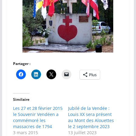
Partager :
Plus
Similaire
Les 27 et 28 février 2015
Jubilé de la Vendée :
le Souvenir Vendéen a
Louis XX sera présent
commémoré les
au Mont des Alouettes
massacres de 1794
le 2 septembre 2023
3 mars 2015
13 juillet 2023