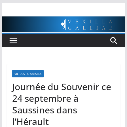
Passer
au
contenu
VIE DES ROYALISTES
Journée du Souvenir ce
24 septembre à
Saussines dans
l’Hérault