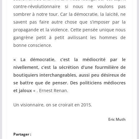
contre-révolutionnaire si nous ne voulons pas
sombrer à notre tour. Car la démocratie, la laïcité, ne
savent pas faire autre chose que s’imposer par la
propagande et la violence. Cette pensée unique nous
gangrène petit à petit avilissant les hommes de
bonne conscience.
« La démocratie, c’est la médiocrité par le
nivellement, c’est la sécrétion d’une fourmilière de
boutiquiers interchangeables, aussi peu désireux de
se battre que de penser. Des politiciens médiocres
et jaloux
« . Ernest Renan.
Un visionnaire, on se croirait en 2015.
Eric Muth
Partager :