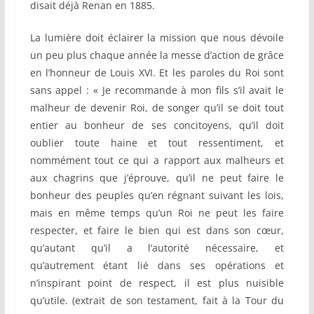
disait déjà Renan en 1885.
La lumière doit éclairer la mission que nous dévoile
un peu plus chaque année la messe d’action de grâce
en l’honneur de Louis XVI. Et les paroles du Roi sont
sans appel : « Je recommande à mon fils s’il avait le
malheur de devenir Roi, de songer qu’il se doit tout
entier au bonheur de ses concitoyens, qu’il doit
oublier toute haine et tout ressentiment, et
nommément tout ce qui a rapport aux malheurs et
aux chagrins que j’éprouve, qu’il ne peut faire le
bonheur des peuples qu’en régnant suivant les lois,
mais en même temps qu’un Roi ne peut les faire
respecter, et faire le bien qui est dans son cœur,
qu’autant qu’il a l’autorité nécessaire, et
qu’autrement étant lié dans ses opérations et
n’inspirant point de respect, il est plus nuisible
qu’utile. (extrait de son testament, fait à la Tour du