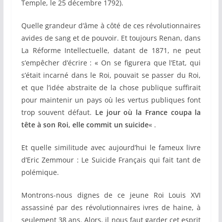
Temple, le 25 décembre 1792).
Quelle grandeur d’âme à côté de ces révolutionnaires
avides de sang et de pouvoir. Et toujours Renan, dans
La Réforme Intellectuelle, datant de 1871, ne peut
s’empêcher d’écrire : « On se figurera que l’Etat, qui
s’était incarné dans le Roi, pouvait se passer du Roi,
et que l’idée abstraite de la chose publique suffirait
pour maintenir un pays où les vertus publiques font
trop souvent défaut.
Le jour où la France coupa la
tête à son Roi, elle commit un suicide
« .
Et quelle similitude avec aujourd’hui le fameux livre
d’Eric Zemmour : Le Suicide Français qui fait tant de
polémique.
Montrons-nous dignes de ce jeune Roi Louis XVI
assassiné par des révolutionnaires ivres de haine, à
seulement 38 ans. Alors, il nous faut garder cet esprit