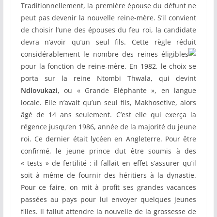
Traditionnellement, la première épouse du défunt ne
peut pas devenir la nouvelle reine-mère. S’il convient
de choisir l’une des épouses du feu roi, la candidate
devra n’avoir qu’un seul fils. Cette règle réduit
considérablement le nombre des
reines éligibles
pour la fonction de reine-mère. En 1982, le choix se
porta sur la reine Ntombi Thwala, qui devint
Ndlovukazi
, ou « Grande Eléphante », en langue
locale. Elle n’avait qu’un seul fils, Makhosetive, alors
âgé de 14 ans seulement. C’est elle qui exerça la
régence jusqu’en 1986, année de la majorité du jeune
roi. Ce dernier était lycéen en Angleterre. Pour être
confirmé, le jeune prince dut être soumis à des
« tests » de fertilité : il fallait en effet s’assurer qu’il
soit à même de fournir des héritiers à la dynastie.
Pour ce faire, on mit à profit ses grandes vacances
passées au pays pour lui envoyer quelques jeunes
filles. Il fallut attendre la nouvelle de la grossesse de