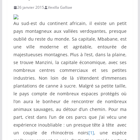
26 janvier 2015
Vexilla Galliae
Au sud-est du continent africain, il existe un petit
pays montagneux aux vallées verdoyantes, presque
oublié du reste du monde. Sa capitale, Mbabane, est
une ville moderne et agréable, entourée de
majestueuses montagnes. Plus à l’est, dans la plaine,
se trouve Manzini, la capitale économique, avec ses
nombreux centres commerciaux et ses petites
industries. Non loin de là s’étendent d’immenses
plantations de canne à sucre. Malgré sa petite taille,
le pays compte de nombreux espaces protégés où
l’on aura le bonheur de rencontrer de nombreux
animaux sauvages, au détour d’un chemin. Pour ma
part, c’est dans l’un de ces parcs que j’ai vécu une
expérience inoubliable : un presque tête à tête avec
un couple de rhinocéros noirs
[1]
, une espèce