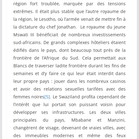
région fort troublée, marquée par des tensions
extrêmes. Il était plus stable que l’autre royaume de
la région, le Lesotho, où l’armée venait de mettre fin à
la dictature du chef Jonathan. Le royaume du jeune
Mswati III bénéficiait de nombreux investissements
sud-africains. De grands complexes hôteliers étaient
édifiés dans le pays, dont beaucoup tout près de la
frontière de l’Afrique du Sud. Cela permettait aux
Blancs de traverser ladite frontière durant les fins de
semaines et d’y faire ce qui leur était interdit dans
leur propre pays : jouer dans les nombreux casinos
et avoir des relations sexuelles tarifées avec des
femmes noires
[5]
. Le Swaziland profita cependant de
l’intérêt que lui portait son puissant voisin pour
développer ses infrastructures. Les deux villes
principales du pays, Mbabane et Manzini,
changèrent de visage, devenant de vraies villes, avec
des immeubles modernes et même des feux