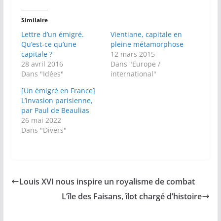
Similaire
Lettre d’un émigré.
Vientiane, capitale en
Qu’est-ce qu’une
pleine métamorphose
capitale ?
12 mars 2015
28 avril 2016
Dans "Europe /
Dans "Idées"
international"
[Un émigré en France]
L’invasion parisienne,
par Paul de Beaulias
26 mai 2022
Dans "Divers"
Louis XVI nous inspire un royalisme de combat
L’île des Faisans, îlot chargé d’histoire