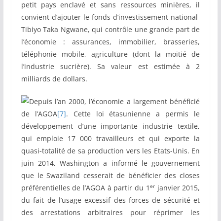
petit pays enclavé et sans ressources minières, il
convient d’ajouter le fonds d’investissement national
Tibiyo Taka Ngwane, qui contrôle une grande part de
l’économie : assurances, immobilier, brasseries,
téléphonie mobile, agriculture (dont la moitié de
l’industrie sucrière). Sa valeur est estimée à 2
milliards de dollars.
Depuis l’an 2000, l’économie a largement bénéficié
de l’AGOA
[7]
. Cette loi étasunienne a permis le
développement d’une importante industrie textile,
qui emploie 17 000 travailleurs et qui exporte la
quasi-totalité de sa production vers les Etats-Unis. En
juin 2014, Washington a informé le gouvernement
que le Swaziland cesserait de bénéficier des closes
er
préférentielles de l’AGOA à partir du 1
janvier 2015,
du fait de l’usage excessif des forces de sécurité et
des arrestations arbitraires pour réprimer les