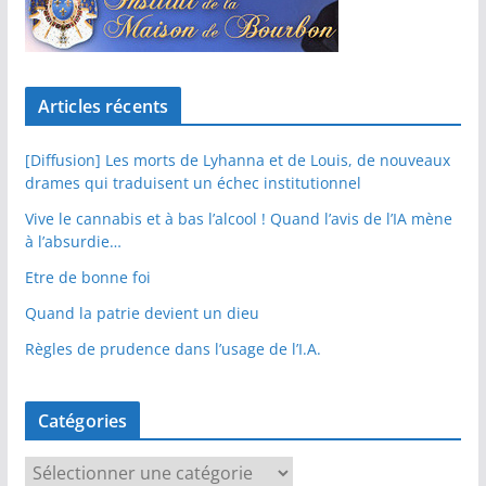
Articles récents
[Diffusion] Les morts de Lyhanna et de Louis, de nouveaux
drames qui traduisent un échec institutionnel
Vive le cannabis et à bas l’alcool ! Quand l’avis de l’IA mène
à l’absurdie…
Etre de bonne foi
Quand la patrie devient un dieu
Règles de prudence dans l’usage de l’I.A.
Catégories
C