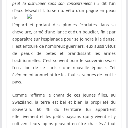
peut la distribuer sans son consentement !
» dit l’un
d’eux. Mswati III, torse
nu, vêtu d’un pagne en peau
de
léopard et portant des plumes écarlates dans sa
chevelure, armé d’une lance et d’un bouclier, finit par
apparaître sur l’esplanade pour se joindre à la danse.
Il est entouré de nombreux guerriers, eux aussi vêtus
de peaux de bêtes et brandissant les armes
traditionnelles. C’est souvent pour le souverain swazi
l’occasion de se choisir une nouvelle épouse. Cet
évènement annuel attire les foules, venues de tout le
pays.
Comme l’affirme le chant de ces jeunes filles, au
Swaziland, la terre est bel et bien la propriété du
souverain. 60 % du territoire lui appartient
effectivement et les petits paysans qui y vivent et y
cultivent leurs lopins peuvent en être chassés à tout