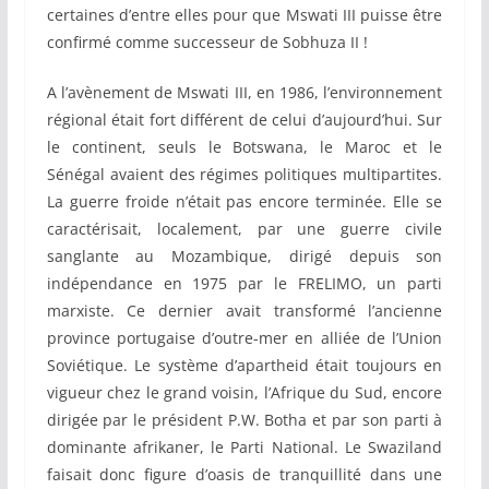
certaines d’entre elles pour que Mswati III puisse être
confirmé comme successeur de Sobhuza II !
A l’avènement de Mswati III, en 1986, l’environnement
régional était fort différent de celui d’aujourd’hui. Sur
le continent, seuls le Botswana, le Maroc et le
Sénégal avaient des régimes politiques multipartites.
La guerre froide n’était pas encore terminée. Elle se
caractérisait, localement, par une guerre civile
sanglante au Mozambique, dirigé depuis son
indépendance en 1975 par le FRELIMO, un parti
marxiste. Ce dernier avait transformé l’ancienne
province portugaise d’outre-mer en alliée de l’Union
Soviétique. Le système d’apartheid était toujours en
vigueur chez le grand voisin, l’Afrique du Sud, encore
dirigée par le président P.W. Botha et par son parti à
dominante afrikaner, le Parti National. Le Swaziland
faisait donc figure d’oasis de tranquillité dans une