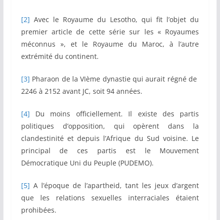
[2]
Avec le Royaume du Lesotho, qui fit l’objet du
premier article de cette série sur les « Royaumes
méconnus », et le Royaume du Maroc, à l’autre
extrémité du continent.
[3]
Pharaon de la VIème dynastie qui aurait régné de
2246 à 2152 avant JC, soit 94 années.
[4]
Du moins officiellement. Il existe des partis
politiques d’opposition, qui opèrent dans la
clandestinité et depuis l’Afrique du Sud voisine. Le
principal de ces partis est le Mouvement
Démocratique Uni du Peuple (PUDEMO).
[5]
A l’époque de l’apartheid, tant les jeux d’argent
que les relations sexuelles interraciales étaient
prohibées.