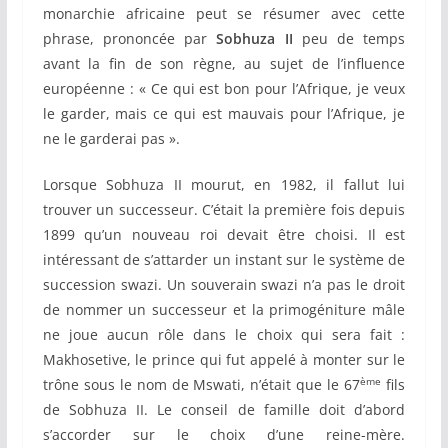
monarchie africaine peut se résumer avec cette
phrase, prononcée par
Sobhuza II
peu de temps
avant la fin de son règne, au sujet de l’influence
européenne : « Ce qui est bon pour l’Afrique, je veux
le garder, mais ce qui est mauvais pour l’Afrique, je
ne le garderai pas ».
Lorsque Sobhuza II mourut, en 1982, il fallut lui
trouver un successeur. C’était la première fois depuis
1899 qu’un nouveau roi devait être choisi. Il est
intéressant de s’attarder un instant sur le système de
succession swazi. Un souverain swazi n’a pas le droit
de nommer un successeur et la primogéniture mâle
ne joue aucun rôle dans le choix qui sera fait :
Makhosetive, le prince qui fut appelé à monter sur le
ème
trône sous le nom de Mswati, n’était que le 67
fils
de Sobhuza II. Le conseil de famille doit d’abord
s’accorder sur le choix d’une reine-mère.