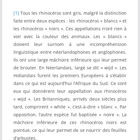
[1]
Tous les rhinocéros sont gris, malgré la distinction
faite entre deux espèces : les rhinocéros « blancs » et
les rhinocéros « noirs ». Ces appellations n’ont rien à
voir avec la couleur des animaux. Les « blancs »
doivent leur surnom à une incompréhension
linguistique entre néerlandophones et anglophones.
Ils ont une large mâchoire inférieure qui leur permet
de brouter. En Néerlandais, large se dit « wijd ». Les
Hollandais furent les premiers Européens à s’établir
dans ce qui est aujourd’hui l’Afrique du Sud. Ce sont
eux qui donnèrent leur appellation aux rhinocéros
« wijd ». Les Britanniques, arrivés deux siècles plus
tard, comprirent « white », c’est-à-dire « blanc ». Par
opposition, l’autre espèce fut baptisée « noire ». La
mâchoire inférieure de ces rhinocéros noirs est
pointue, ce qui leur permet de se nourrir des feuilles
d’arbustes.