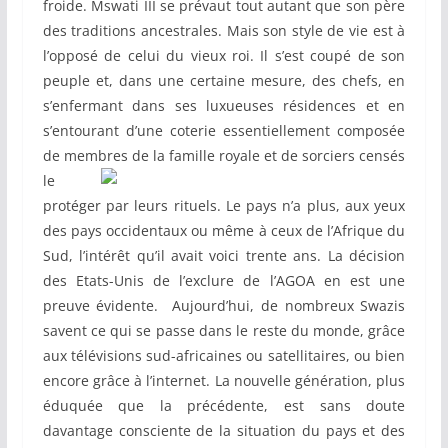
froide. Mswati III se prévaut tout autant que son père
des traditions ancestrales. Mais son style de vie est à
l’opposé de celui du vieux roi. Il s’est coupé de son
peuple et, dans une certaine mesure, des chefs, en
s’enfermant dans ses luxueuses résidences et en
s’entourant d’une coterie essentiellement composée
de membres de la famille royale et de sorciers censés
le
protéger par leurs rituels. Le pays n’a plus, aux yeux
des pays occidentaux ou même à ceux de l’Afrique du
Sud, l’intérêt qu’il avait voici trente ans. La décision
des Etats-Unis de l’exclure de l’AGOA en est une
preuve évidente. Aujourd’hui, de nombreux Swazis
savent ce qui se passe dans le reste du monde, grâce
aux télévisions sud-africaines ou satellitaires, ou bien
encore grâce à l’internet. La nouvelle génération, plus
éduquée que la précédente, est sans doute
davantage consciente de la situation du pays et des