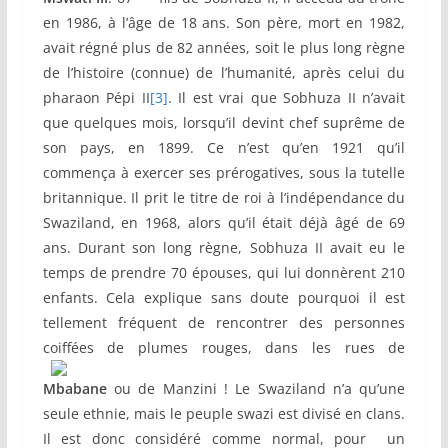
en 1986, à l’âge de 18 ans. Son père, mort en 1982,
avait régné plus de 82 années, soit le plus long règne
de l’histoire (connue) de l’humanité, après celui du
pharaon Pépi II
[3]
. Il est vrai que Sobhuza II n’avait
que quelques mois, lorsqu’il devint chef suprême de
son pays, en 1899. Ce n’est qu’en 1921 qu’il
commença à exercer ses prérogatives, sous la tutelle
britannique. Il prit le titre de roi à l’indépendance du
Swaziland, en 1968, alors qu’il était déjà âgé de 69
ans. Durant son long règne, Sobhuza II avait eu le
temps de prendre 70 épouses, qui lui donnèrent 210
enfants. Cela explique sans doute pourquoi il est
tellement fréquent de rencontrer des personnes
coiffées de
plumes rouges, dans les rues de
Mbabane
ou de Manzini ! Le Swaziland n’a qu’une
seule ethnie, mais le peuple swazi est divisé en clans.
Il est donc considéré comme normal, pour un