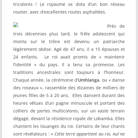
tricolores ! Le royaume se dota d’un bon réseau
routier, avec d’excellentes routes asphaltées.
Près de
trois décennies plus tard, le frêle adolescent qui
monta sur le trône est devenu un patriarche
légèrement obèse. Agé de 47 ans, il a 15 épouses et
24 enfants. Le roi avait promis de « maintenir
l’identité » du pays. Il a tenu sa promesse. Les
traditions ancestrales sont toujours à l’honneur.
Chaque année, la cérémonie d’
Umhlanga
, ou « danse
des roseaux », rassemble des dizaines de milliers de
jeunes filles de 5 à 20 ans. Elles dansent durant des
heures vêtues d’un pagne minuscule et portant des
colliers de perles multicolores, sur un vaste terrain
dégagé, devant la résidence royale de Lobamba. Elles
chantent les louanges du roi. Certains de leur chants
sont révélateurs : «
Cette terre appartient au roi, nul ne