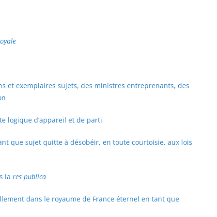
royale
ns et exemplaires sujets, des ministres entreprenants, des
on
te logique d’appareil et de parti
nt que sujet quitte à désobéir, en toute courtoisie, aux lois
s la
res publica
ellement dans le royaume de France éternel en tant que