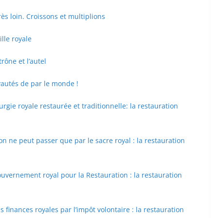
rès loin. Croissons et multiplions
lle royale
rône et l’autel
oyautés de par le monde !
urgie royale restaurée et traditionnelle: la restauration
on ne peut passer que par le sacre royal : la restauration
ouvernement royal pour la Restauration : la restauration
 finances royales par l’impôt volontaire : la restauration