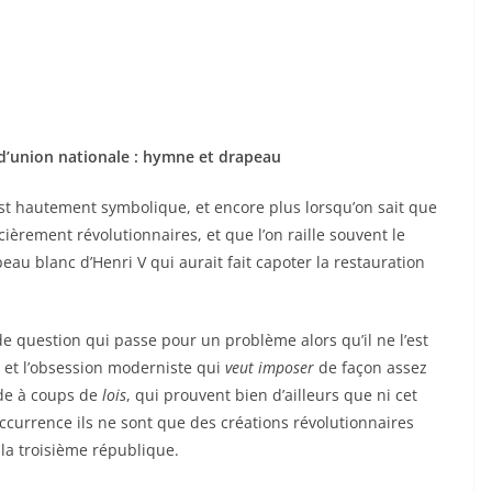
 d’union nationale : hymne et drapeau
 est hautement symbolique, et encore plus lorsqu’on sait que
ièrement révolutionnaires, et que l’on raille souvent le
eau blanc d’Henri V qui aurait fait capoter la restauration
de question qui passe pour un problème alors qu’il ne l’est
ct et l’obsession moderniste qui
veut
imposer
de façon assez
de à coups de
lois
, qui prouvent bien d’ailleurs que ni cet
ccurrence ils ne sont que des créations révolutionnaires
 la troisième république.