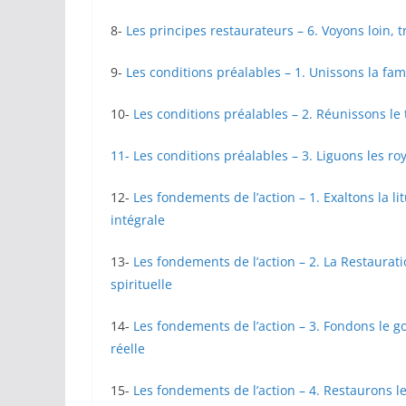
8-
Les principes restaurateurs – 6. Voyons loin, t
9-
Les conditions préalables – 1. Unissons la fami
10-
Les conditions préalables – 2. Réunissons le t
11- Les conditions préalables – 3. Liguons les r
12-
Les fondements de l’action – 1. Exaltons la lit
intégrale
13-
Les fondements de l’action – 2. La Restaurati
spirituelle
14-
Les fondements de l’action – 3. Fondons le g
réelle
15-
Les fondements de l’action – 4. Restaurons les