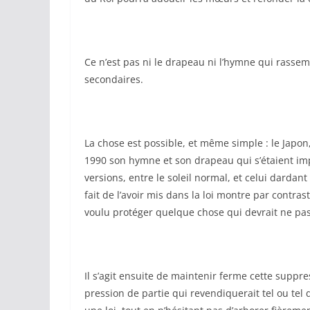
Ce n’est pas ni le drapeau ni l’hymne qui rasse
secondaires.
La chose est possible, et même simple : le Japon
1990 son hymne et son drapeau qui s’étaient imp
versions, entre le soleil normal, et celui dardant
fait de l’avoir mis dans la loi montre par contr
voulu protéger quelque chose qui devrait ne pas
Il s’agit ensuite de maintenir ferme cette supp
pression de partie qui revendiquerait tel ou te