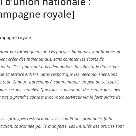
l d’union nationale :
ampagne royale]
mpagne royale
tier et synthétiquement. Les paroles humaines sont limitées et
ent créer des malentendus, sans compter les écarts de
mots. C’est pourquoi nous demandons la sollicitude du lecteur
de sa lecture entière, dans l’espoir que les mécompréhensions
 le tout. Si nous parvenons à communiquer un peu de cet esprit
 nous serons comblés. Que tous ceux qui ont des remarques, des
 pas à prendre contact avec votre serviteur via le formulaire de
Les principes restaurateurs, les conditions préalables [à la
’action, couronnée par le manifeste. Les intitulés des articles sont