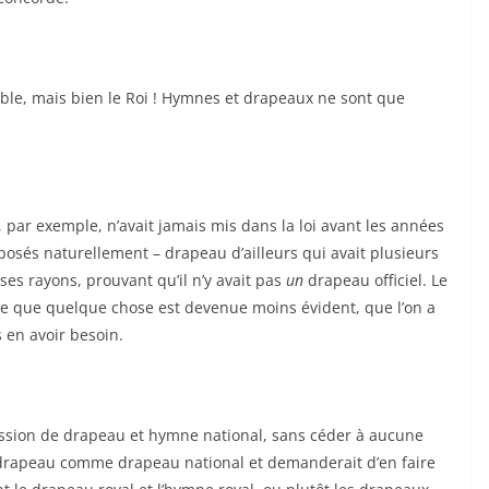
mble, mais bien le Roi ! Hymnes et drapeaux ne sont que
, par exemple, n’avait jamais mis dans la loi avant les années
osés naturellement – drapeau d’ailleurs qui avait plusieurs
 ses rayons, prouvant qu’il n’y avait pas
un
drapeau officiel. Le
aste que quelque chose est devenue moins évident, que l’on a
 en avoir besoin.
ression de drapeau et hymne national, sans céder à aucune
l drapeau comme drapeau national et demanderait d’en faire