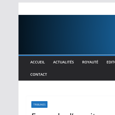
Passer
au
contenu
ACCUEIL
ACTUALITÉS
ROYAUTÉ
EDIT
CONTACT
TRIBUNES