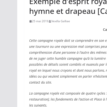
Exemple d’esprit roya
hymne et drapeau [C
25 mai 2019
Vexilla Galliae
Ca
Cette campagne royale doit se comprendre en son en
une tournure ou une expression mal comprises peuv
compréhension d’une personne à l’autre des mêmes 
de ne juger cette humble campagne qu’à la lumière 
possibles de détails soient comblés et nuancés par
royal en lequel nous croyons et dont nous parlons,
idées ou qui veulent simplement en parler n’hésitent
contact du site.
La campagne royale est composée de quatre cycles : 
restauration], les fondements de l’action et Place à l
les suivants.