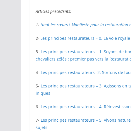
Articles précédents:
1-
Haut les cœurs ! Manifeste pour la restauration 
2-
Les principes restaurateurs – 0. La voie royale
3-
Les principes restaurateurs – 1. Soyons de bo
chevaliers zélés : premier pas vers la Restaurati
4-
Les principes restaurateurs -2. Sortons de tou
5-
Les principes restaurateurs – 3. Agissons en ta
iniques
6-
Les principes restaurateurs – 4. Réinvestisson
7-
Les principes restaurateurs – 5. Vivons natur
sujets