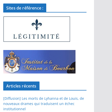
Sites de référence :
Articles récents
[Diffusion] Les morts de Lyhanna et de Louis, de
nouveaux drames qui traduisent un échec
institutionnel