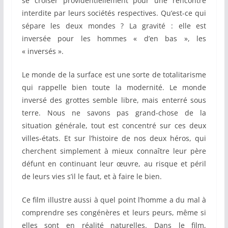
se croiser providentiellement pour une rencontre
interdite par leurs sociétés respectives. Qu’est-ce qui
sépare les deux mondes ? La gravité : elle est
inversée pour les hommes « d’en bas », les
« inversés ».
Le monde de la surface est une sorte de totalitarisme
qui rappelle bien toute la modernité. Le monde
inversé des grottes semble libre, mais enterré sous
terre. Nous ne savons pas grand-chose de la
situation générale, tout est concentré sur ces deux
villes-états. Et sur l’histoire de nos deux héros, qui
cherchent simplement à mieux connaître leur père
défunt en continuant leur œuvre, au risque et péril
de leurs vies s’il le faut, et à faire le bien.
Ce film illustre aussi à quel point l’homme a du mal à
comprendre ses congénères et leurs peurs, même si
elles sont en réalité naturelles. Dans le film,