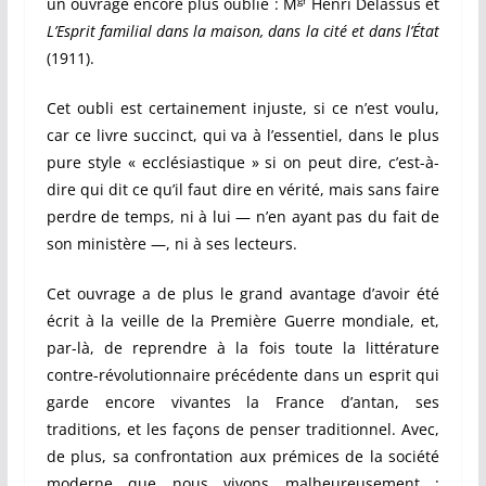
un ouvrage encore plus oublié : M
Henri Delassus et
L’Esprit familial dans la maison, dans la cité et dans l’État
(1911).
Cet oubli est certainement injuste, si ce n’est voulu,
car ce livre succinct, qui va à l’essentiel, dans le plus
pure style « ecclésiastique » si on peut dire, c’est-à-
dire qui dit ce qu’il faut dire en vérité, mais sans faire
perdre de temps, ni à lui — n’en ayant pas du fait de
son ministère —, ni à ses lecteurs.
Cet ouvrage a de plus le grand avantage d’avoir été
écrit à la veille de la Première Guerre mondiale, et,
par-là, de reprendre à la fois toute la littérature
contre-révolutionnaire précédente dans un esprit qui
garde encore vivantes la France d’antan, ses
traditions, et les façons de penser traditionnel. Avec,
de plus, sa confrontation aux prémices de la société
moderne que nous vivons malheureusement :