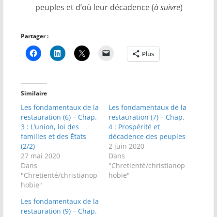
peuples et d’où leur décadence (
à suivre
)
Partager :
Plus
Similaire
Les fondamentaux de la
Les fondamentaux de la
restauration (6) – Chap.
restauration (7) – Chap.
3 : L’union, loi des
4 : Prospérité et
familles et des États
décadence des peuples
(2/2)
2 juin 2020
27 mai 2020
Dans
Dans
"Chretienté/christianop
"Chretienté/christianop
hobie"
hobie"
Les fondamentaux de la
restauration (9) – Chap.