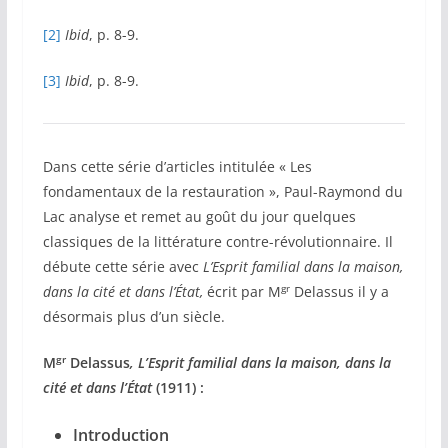
[2]
Ibid
, p. 8-9.
[3]
Ibid
, p. 8-9.
Dans cette série d’articles intitulée « Les
fondamentaux de la restauration », Paul-Raymond du
Lac analyse et remet au goût du jour quelques
classiques de la littérature contre-révolutionnaire. Il
débute cette série avec
L’Esprit familial dans la maison,
gr
dans la cité et dans l’État,
écrit par M
Delassus il y a
désormais plus d’un siècle.
gr
M
Delassus
, L’Esprit familial dans la maison, dans la
cité et dans l’État
(1911) :
Introduction