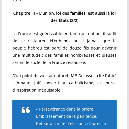
Chapitre III – L’union, loi des familles, est aussi la loi
des États
(2/2)
La France est guérissable en tant que nation, il suffit
de se restaurer. N’oublions aussi jamais que le
peuple hébreu est parti de douze fils pour devenir
une multitude : des familles nombreuses et pieuses
seront le socle de la France restaurée.
gr
D’un point de vue surnaturel, M
Delassus cite l’abbé
Lehmann, juif converti au catholicisme, et source
d’inspiration inépuisable :
« Persévérance dans la prière.
Embrassement de la pénitence.
Retour à l’unité. Tels sont, d’après la