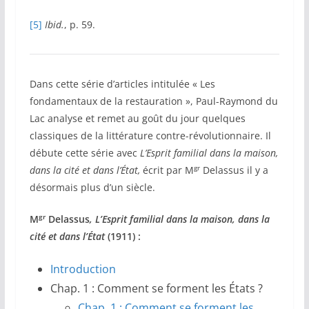
[5]
Ibid.
, p. 59.
Dans cette série d’articles intitulée « Les
fondamentaux de la restauration », Paul-Raymond du
Lac analyse et remet au goût du jour quelques
classiques de la littérature contre-révolutionnaire. Il
débute cette série avec
L’Esprit familial dans la maison,
gr
dans la cité et dans l’État,
écrit par M
Delassus il y a
désormais plus d’un siècle.
gr
M
Delassus
, L’Esprit familial dans la maison, dans la
cité et dans l’État
(1911) :
Introduction
Chap. 1 : Comment se forment les États ?
Chap. 1 : Comment se forment les