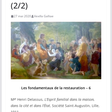
(2/2)
27 mai 2020
Vexilla Galliae
Les fondamentaux de la restauration – 6
gr
M
Henri Delassus,
L’Esprit familial dans la maison,
dans la cité et dans l’État
, Société Saint-Augustin, Lille,
1911.