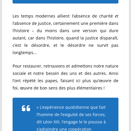
Les temps modernes allient l’absence de charité
et
l’absence de justice, certainement une première dans
l’histoire – du moins dans une version qui dure
autant, car dans l’histoire, quand la justice disparaît,
c’est le désordre, et le désordre ne survit pas
longtemps…
Pour restaurer, retrouvons et admettons notre nature
sociale et notre besoin des uns et des autres. Ainsi
l’ont répété les papes, faisant ici plus qu’œuvre de
foi, œuvre de bon sens des plus élémentaires !
« L’expérience quotidienne que fait
l’homme de l’exiguïté de ses forces,
dit Léon XIII, l’engage le le pousse à
s’adjoindre une coopération