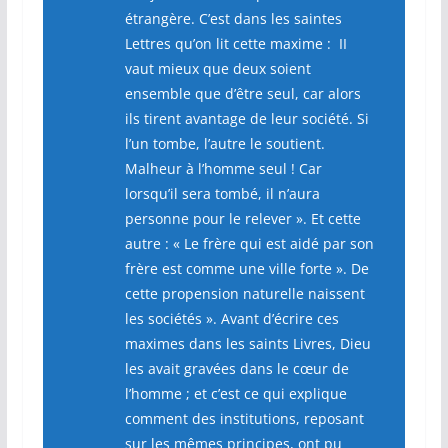
étrangère. C’est dans les saintes
Lettres qu’on lit cette maxime : II
vaut mieux que deux soient
ensemble que d’être seul, car alors
ils tirent avantage de leur société. Si
l’un tombe, l’autre le soutient.
Malheur à l’homme seul ! Car
lorsqu’il sera tombé, il n’aura
personne pour le relever ». Et cette
autre : « Le frère qui est aidé par son
frère est comme une ville forte ». De
cette propension naturelle naissent
les sociétés ». Avant d’écrire ces
maximes dans les saints Livres, Dieu
les avait gravées dans le cœur de
l’homme ; et c’est ce qui explique
comment des institutions, reposant
sur les mêmes principes, ont pu