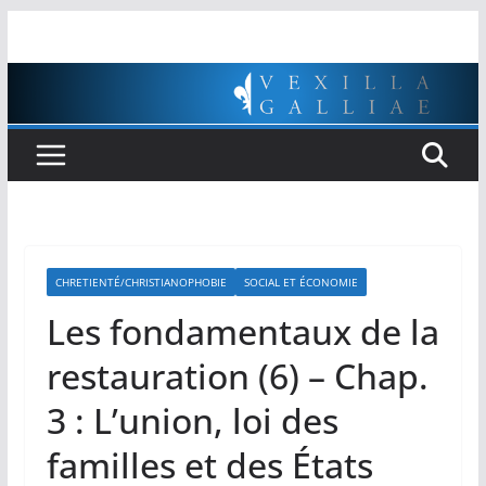
Passer
au
contenu
CHRETIENTÉ/CHRISTIANOPHOBIE
SOCIAL ET ÉCONOMIE
Les fondamentaux de la
restauration (6) – Chap.
3 : L’union, loi des
familles et des États