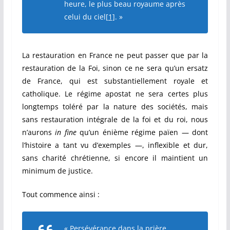
heure, le plus beau royaume après
celui du ciel
[1]
. »
La restauration en France ne peut passer que par la
restauration de la Foi, sinon ce ne sera qu’un ersatz
de France, qui est substantiellement royale et
catholique. Le régime apostat ne sera certes plus
longtemps toléré par la nature des sociétés, mais
sans restauration intégrale de la foi et du roi, nous
n’aurons
in fine
qu’un énième régime païen — dont
l’histoire a tant vu d’exemples —, inflexible et dur,
sans charité chrétienne, si encore il maintient un
minimum de justice.
Tout commence ainsi :
« Persévérance dans la prière.