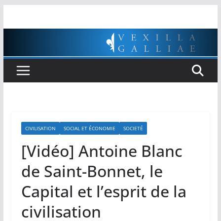
Passer
au
contenu
CIVILISATION
SOCIAL ET ÉCONOMIE
SOCIETÉ
[Vidéo] Antoine Blanc
de Saint-Bonnet, le
Capital et l’esprit de la
civilisation