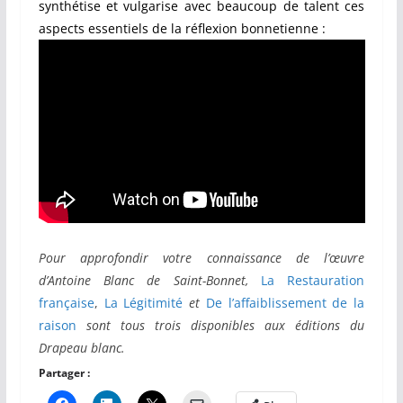
synthétise et vulgarise avec beaucoup de talent ces
aspects essentiels de la réflexion bonnetienne :
Pour approfondir votre connaissance de l’œuvre
d’Antoine Blanc de Saint-Bonnet,
La Restauration
française
,
La Légitimité
et
De l’affaiblissement de la
raison
sont tous trois disponibles aux éditions du
Drapeau blanc.
Partager :