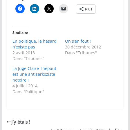
Plus
Similaire
En politique, le hasard
On s’en fout !
n’existe pas
30 décembre 2012
2 avril 2013
Dans "Tribunes"
Dans "Tribunes"
La Juge Claire Thépaut
est une antisarkoziste
notoire !
4 juillet 2014
Dans "Politique"
J’y étais !