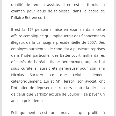
qualité de témoin assisté, il en est sorti mis en
examen pour abus de faiblesse, dans le cadre de
l’affaire Bettencourt.
e
Il est la 17
personne mise en examen dans cette
affaire compliquée qui impliquerait des financements
illégaux de la campagne présidentielle de 2007. Des
employés auraient vu le candidat à plusieurs reprises
dans l’hôtel particulier des Bettencourt, milliardaires
déchirés de l’Oréal. Liliane Bettencourt, aujourd’hui
sous curatelle, aurait été généreuse pour son ami
Nicolas Sarkozy, ce que celui-ci dément
e
catégoriquement. Lui et M
Herzog, son avocat, ont
l’intention de déposer des recours contre la décision
de celui que Sarkozy accuse de vouloir « se payer un
ancien président ».
Politiquement, c’est une nouvelle qui profite à