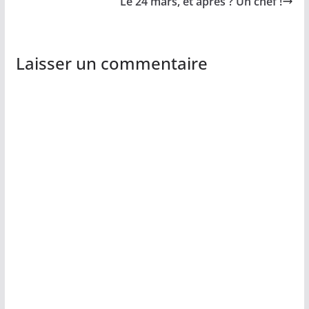
Le 24 mars, et après ? Un chef !
Laisser un commentaire