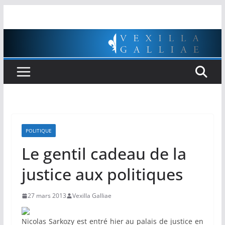
Passer
au
contenu
POLITIQUE
Le gentil cadeau de la
justice aux politiques
27 mars 2013
Vexilla Galliae
Nicolas Sarkozy est entré hier au palais de justice en