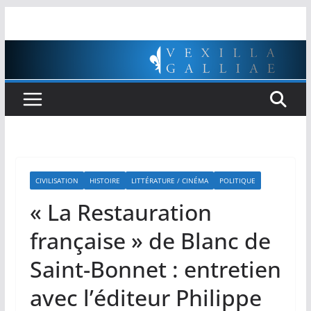
Passer
au
contenu
CIVILISATION
HISTOIRE
LITTÉRATURE / CINÉMA
POLITIQUE
« La Restauration
française » de Blanc de
Saint-Bonnet : entretien
avec l’éditeur Philippe