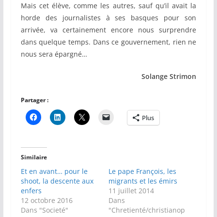
Mais cet élève, comme les autres, sauf qu’il avait la
horde des journalistes à ses basques pour son
arrivée, va certainement encore nous surprendre
dans quelque temps. Dans ce gouvernement, rien ne
nous sera épargné…
Solange Strimon
Partager :
Plus
Similaire
Et en avant… pour le
Le pape François, les
shoot, la descente aux
migrants et les émirs
enfers
11 juillet 2014
12 octobre 2016
Dans
Dans "Societé"
"Chretienté/christianop