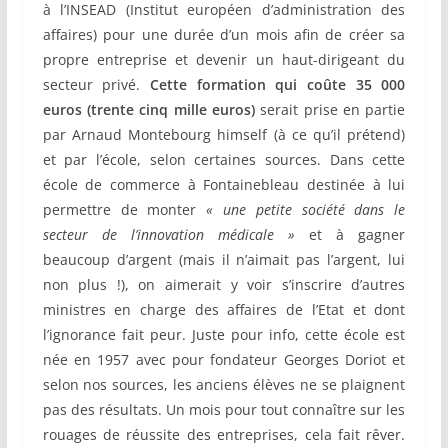
à l’INSEAD
(Institut européen d’administration des
affaires) pour une durée d’un mois afin de créer sa
propre entreprise et devenir un haut-dirigeant du
secteur privé.
Cette formation qui coûte 35 000
euros (trente cinq mille euros)
serait prise en partie
par Arnaud Montebourg himself (à ce qu’il prétend)
et par l’école, selon certaines sources. Dans cette
école de commerce à Fontainebleau destinée à lui
permettre de monter
« une petite société dans le
secteur de l’innovation médicale »
et à gagner
beaucoup d’argent (mais il n’aimait pas l’argent, lui
non plus !), on aimerait y voir s’inscrire d’autres
ministres en charge des affaires de l’Etat et dont
l’ignorance fait peur. Juste pour info, cette école est
née en 1957 avec pour fondateur Georges Doriot et
selon nos sources, les anciens élèves ne se plaignent
pas des résultats. Un mois pour tout connaître sur les
rouages de réussite des entreprises, cela fait rêver.