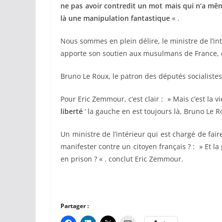
ne pas avoir contredit un mot mais qui n’a mêm
là une manipulation fantastique
« .
Nous sommes en plein délire, le ministre de l’i
apporte son soutien aux musulmans de France, et
Bruno Le Roux, le patron des députés socialistes, 
Pour Eric Zemmour, c’est clair : » Mais c’est la vi
liberté
‘ la gauche en est toujours là, Bruno Le Rou
Un ministre de l’intérieur qui est chargé de fair
manifester contre un citoyen français ? : » Et la
en prison ? « . conclut Eric Zemmour.
Partager :