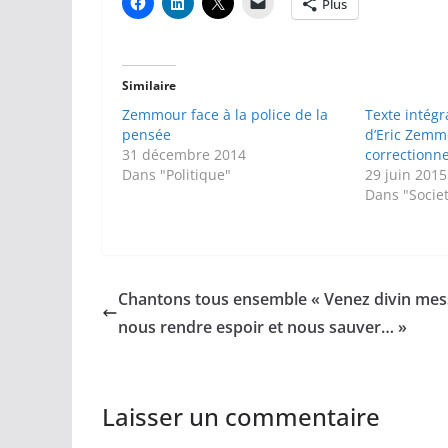
Plus
Similaire
Zemmour face à la police de la
Texte intégr
pensée
d’Eric Zemm
31 décembre 2014
correctionne
Dans "Politique"
29 juin 2015
Dans "Socie
Chantons tous ensemble « Venez divin mess
nous rendre espoir et nous sauver… »
Laisser un commentaire