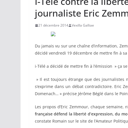
i-Télé contre la libert
journaliste Eric Zem
21 décembre 2014
Vexilla Galliae
Du jamais vu sur une chaîne d’information, Zemmo
décidé vendredi 19 décembre de mettre fin à sa 
i-Télé a décidé de mettre fin à l’émission » ça se
» Il est toujours étrange que des journalistes n
s’exprime dans un débat contradictoire. Eric Z
Domenach… » précise Jérôme Béglé dans le Point
Les propos d’Eric Zemmour, chaque semaine, n’
française défend la liberté d’expression, du moi
constate Romain sur le site de l’Amateur Politiqu