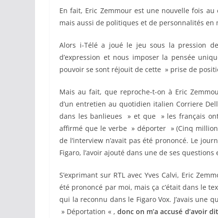
En fait, Eric Zemmour est une nouvelle fois au
mais aussi de politiques et de personnalités en
Alors i-Télé a joué le jeu sous la pression de
d’expression et nous imposer la pensée unique
pouvoir se sont réjouit de cette » prise de positi
Mais au fait, que reproche-t-on à Eric Zemmou
d’un entretien au quotidien italien Corriere Del
dans les banlieues » et que » les français ont
affirmé que le verbe » déporter » (Cinq millio
de l’interview n’avait pas été prononcé. Le journ
Figaro, l’avoir ajouté dans une de ses questions 
S’exprimant sur RTL avec Yves Calvi, Eric Zemm
été prononcé par moi, mais ça c’était dans le te
qui la reconnu dans le Figaro Vox. J’avais une 
» Déportation « ,
donc on m’a accusé d’avoir di