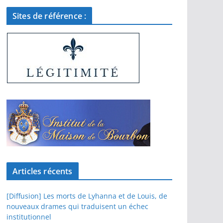
Sites de référence :
Articles récents
[Diffusion] Les morts de Lyhanna et de Louis, de
nouveaux drames qui traduisent un échec
institutionnel