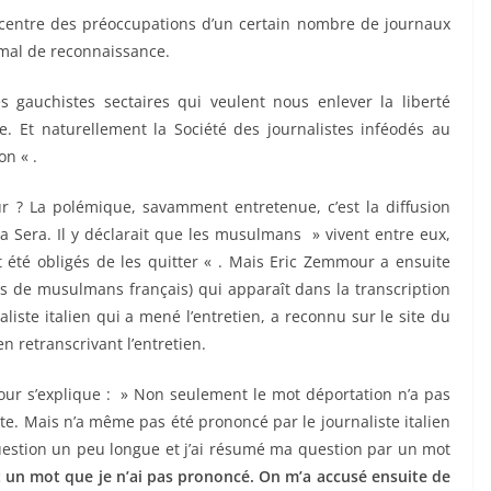
 centre des préoccupations d’un certain nombre de journaux
 mal de reconnaissance.
s gauchistes sectaires qui veulent nous enlever la liberté
. Et naturellement la Société des journalistes inféodés au
on « .
r ? La polémique, savamment entretenue, c’est la diffusion
la Sera. Il y déclarait que les musulmans » vivent entre eux,
 été obligés de les quitter « . Mais Eric Zemmour a ensuite
ns de musulmans français) qui apparaît dans la transcription
aliste italien qui a mené l’entretien, a reconnu sur le site du
en retranscrivant l’entretien.
our s’explique : » Non seulement le mot déportation n’a pas
xte. Mais n’a même pas été prononcé par le journaliste italien
question un peu longue et j’ai résumé ma question par un mot
t un mot que je n’ai pas prononcé. On m’a accusé ensuite de