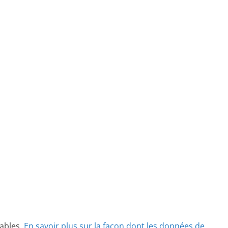
rables.
En savoir plus sur la façon dont les données de