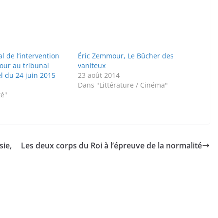
al de l’intervention
Éric Zemmour, Le Bûcher des
our au tribunal
vaniteux
l du 24 juin 2015
23 août 2014
Dans "Littérature / Cinéma"
té"
ie,
Les deux corps du Roi à l’épreuve de la normalité