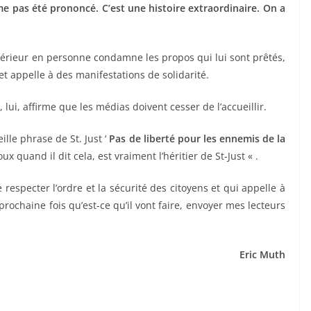
e pas été prononcé. C’est une histoire extraordinaire. On a
ntérieur en personne condamne les propos qui lui sont prêtés,
 appelle à des manifestations de solidarité.
lui, affirme que les médias doivent cesser de l’accueillir.
eille phrase de St. Just ‘
Pas de liberté pour les ennemis de la
x quand il dit cela, est vraiment l’héritier de St-Just « .
e respecter l’ordre et la sécurité des citoyens et qui appelle à
 prochaine fois qu’est-ce qu’il vont faire, envoyer mes lecteurs
Eric Muth