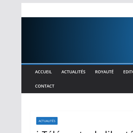
Passer
au
contenu
ACCUEIL
ACTUALITÉS
ROYAUTÉ
EDIT
CONTACT
ACTUALITÉS