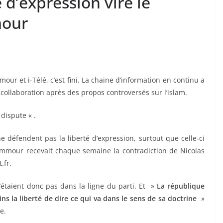
é d’expression vire le
mour
ur et i-Télé, c’est fini. La chaine d’information en continu a
collaboration après des propos controversés sur l’islam.
 dispute « .
e défendent pas la liberté d’expression, surtout que celle-ci
emmour recevait chaque semaine la contradiction de Nicolas
.fr.
étaient donc pas dans la ligne du parti. Et »
La république
ns la liberté de dire ce qui va dans le sens de sa doctrine
»
e.