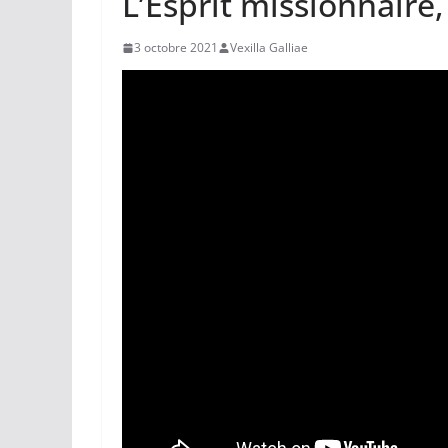
L’Esprit missionnaire
3 octobre 2021
Vexilla Galliae