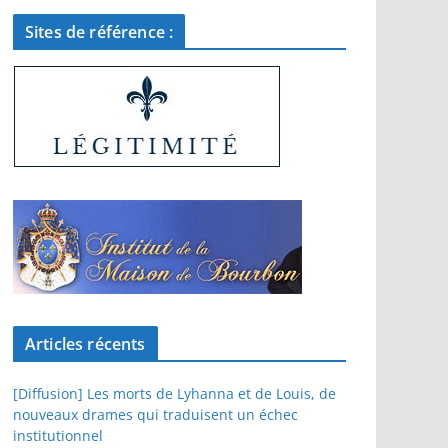
Sites de référence :
Articles récents
[Diffusion] Les morts de Lyhanna et de Louis, de
nouveaux drames qui traduisent un échec
institutionnel