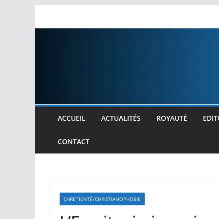
Passer
au
contenu
ACCUEIL
ACTUALITÉS
ROYAUTÉ
EDIT
CONTACT
CHRETIENTÉ/CHRISTIANOPHOBIE