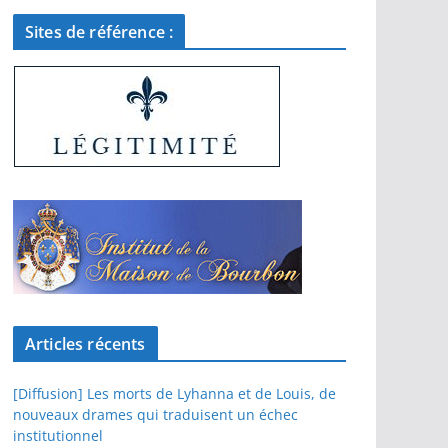
Sites de référence :
Articles récents
[Diffusion] Les morts de Lyhanna et de Louis, de
nouveaux drames qui traduisent un échec
institutionnel