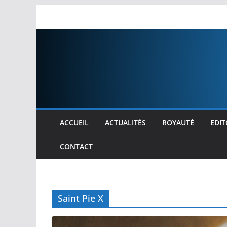
Passer
au
contenu
ACCUEIL
ACTUALITÉS
ROYAUTÉ
EDIT
CONTACT
Saint Pie X