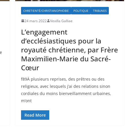
CHRETIENTÉ/CHRISTIANOPHOBIE
POLITIQUE
TRIBUNES
24 mars 2022
Vexilla Galliae
e
L’engagement
d’ecclésiastiques pour la
royauté chrétienne, par Frère
ie
Maximilien-Marie du Sacré-
Cœur
f89À plusieurs reprises, des prêtres ou des
religieux, avec lesquels j’ai des relations sinon
cordiales du moins bienveillamment urbaines,
m’ont
Read More