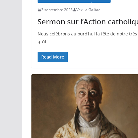
3 septembre 2023
Vexilla Galliae
Sermon sur l’Action catholiqu
Nous célébrons aujourd’hui la fête de notre très
qu’il
Read More