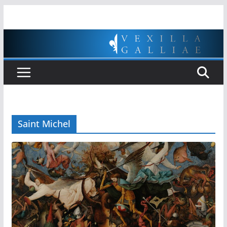
Passer
au
contenu
Saint Michel