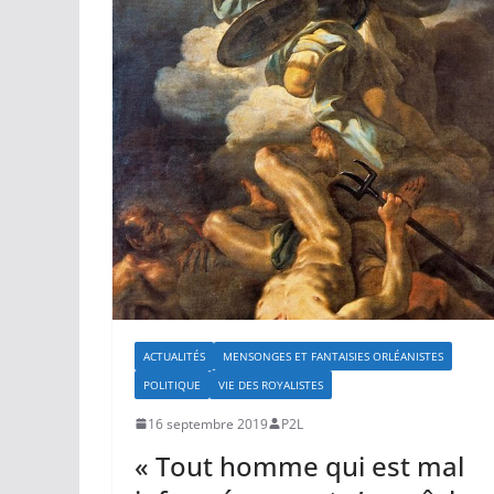
ACTUALITÉS
MENSONGES ET FANTAISIES ORLÉANISTES
POLITIQUE
VIE DES ROYALISTES
16 septembre 2019
P2L
« Tout homme qui est mal