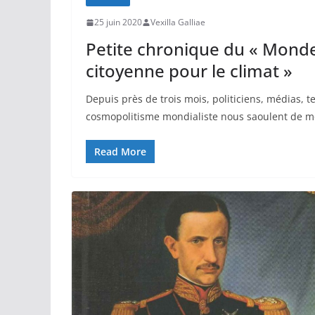
25 juin 2020
Vexilla Galliae
Petite chronique du « Monde
citoyenne pour le climat »
Depuis près de trois mois, politiciens, médias, te
cosmopolitisme mondialiste nous saoulent de m
Read More