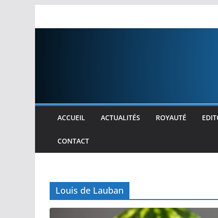
Passer
au
contenu
ACCUEIL
ACTUALITÉS
ROYAUTÉ
EDIT
CONTACT
Louis de Lauban