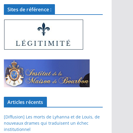
Sites de référence :
Articles récents
[Diffusion] Les morts de Lyhanna et de Louis, de
nouveaux drames qui traduisent un échec
institutionnel