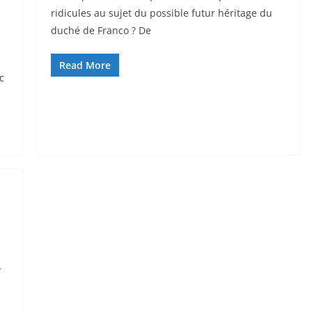
ridicules au sujet du possible futur héritage du
duché de Franco ? De
Read More
c
s