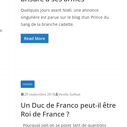
Quelques jours avant Noël, une annonce
singulière est parue sur le blog d’un Prince du
Sang de la branche cadette,
in
Read More
DIVERS
29 septembre 2018
Vexilla Galliae
Un Duc de Franco peut-il être
Roi de France ?
Pourquoi voit-on se poser tant de questions