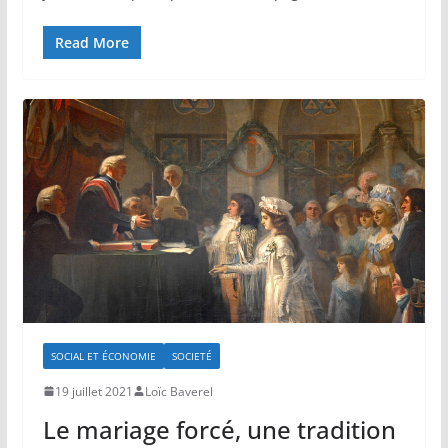
Read More
SOCIAL ET ÉCONOMIE
SOCIETÉ
19 juillet 2021
Loïc Baverel
Le mariage forcé, une tradition