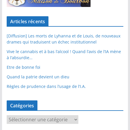
Articles récents
[Diffusion] Les morts de Lyhanna et de Louis, de nouveaux
drames qui traduisent un échec institutionnel
Vive le cannabis et à bas l’alcool ! Quand l’avis de l’IA mène
à l’absurdie…
Etre de bonne foi
Quand la patrie devient un dieu
Règles de prudence dans l’usage de l’I.A.
Catégories
C
a