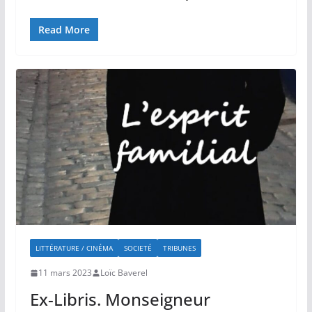
Read More
LITTÉRATURE / CINÉMA
SOCIETÉ
TRIBUNES
11 mars 2023
Loïc Baverel
Ex-Libris. Monseigneur