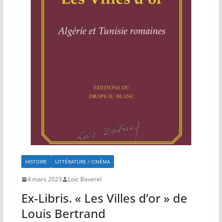
HISTOIRE
LITTÉRATURE / CINÉMA
4 mars 2023
Loïc Baverel
Ex-Libris. « Les Villes d’or » de
Louis Bertrand