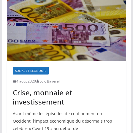
SOCIAL ET ÉCONOMIE
4 août 2020
Loïc Baverel
Crise, monnaie et
investissement
Avant même les épisodes de confinement en
Occident, l’impact économique du désormais trop
célèbre « Covid-19 » au début de