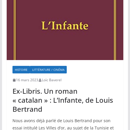
HISTOIRE
LITTÉRATURE / CINÉMA
16 mars 2023
Loïc Baverel
Ex-Libris. Un roman
« catalan » : L’Infante, de Louis
Bertrand
Nous avons déjà parlé de Louis Bertrand pour son
essai intitulé Les Villes d’or, au sujet de la Tunisie et