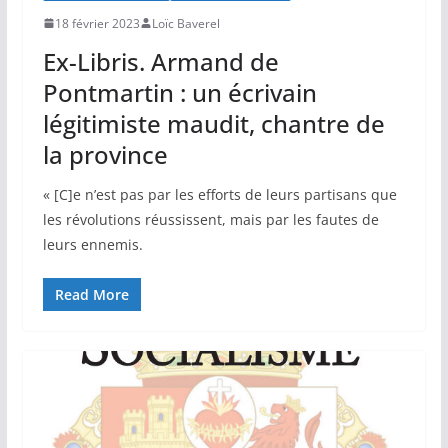
18 février 2023
Loïc Baverel
Ex-Libris. Armand de
Pontmartin : un écrivain
légitimiste maudit, chantre de
la province
« [C]e n’est pas par les efforts de leurs partisans que
les révolutions réussissent, mais par les fautes de
leurs ennemis.
Read More