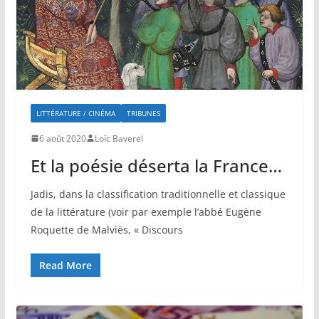
LITTÉRATURE / CINÉMA
TRIBUNES
6 août 2020
Loïc Baverel
Et la poésie déserta la France…
Jadis, dans la classification traditionnelle et classique
de la littérature (voir par exemple l’abbé Eugène
Roquette de Malviès, « Discours
Read More