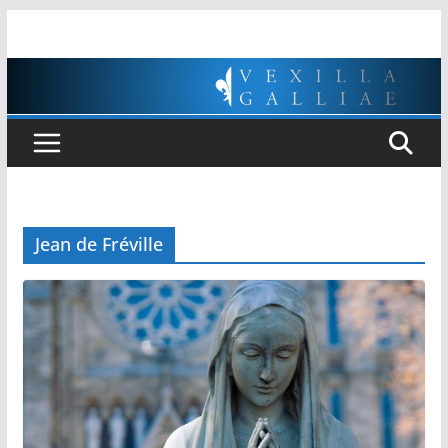
Passer
au
contenu
Jean de Fréville