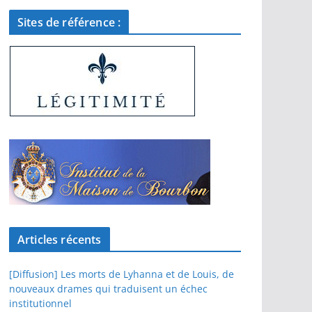
Sites de référence :
Articles récents
[Diffusion] Les morts de Lyhanna et de Louis, de
nouveaux drames qui traduisent un échec
institutionnel