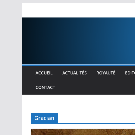
Passer
au
contenu
ACCUEIL
ACTUALITÉS
ROYAUTÉ
EDIT
CONTACT
Gracian