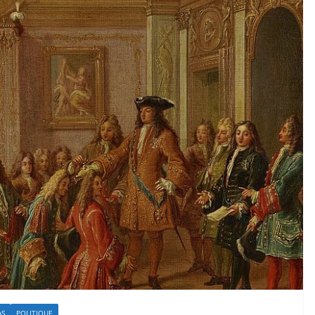
AS
POLITIQUE