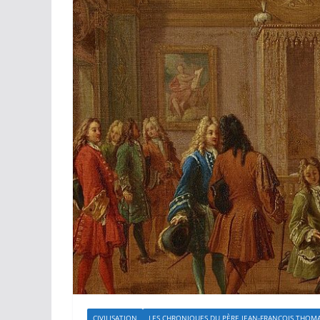
CIVILISATION
LES CHRONIQUES DU PÈRE JEAN-FRANÇOIS THOM