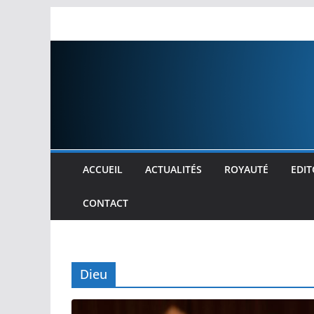
Passer
au
contenu
ACCUEIL
ACTUALITÉS
ROYAUTÉ
EDIT
CONTACT
Dieu