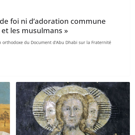
as de foi ni d’adoration commune
s et les musulmans »
ion orthodoxe du Document d’Abu Dhabi sur la Fraternité