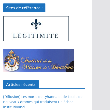
Sites de référence :
Articles récents
[Diffusion] Les morts de Lyhanna et de Louis, de
nouveaux drames qui traduisent un échec
institutionnel