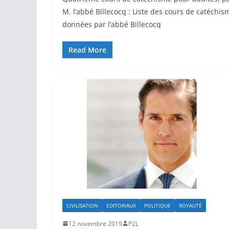
M. l’abbé Billecocq : Liste des cours de catéchis
données par l’abbé Billecocq
Read More
CIVILISATION
EDITORIAUX
POLITIQUE
ROYAUTÉ
12 novembre 2019
P2L