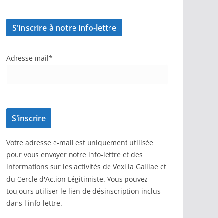
S'inscrire à notre info-lettre
Adresse mail*
Votre adresse e-mail est uniquement utilisée
pour vous envoyer notre info-lettre et des
informations sur les activités de Vexilla Galliae et
du Cercle d'Action Légitimiste. Vous pouvez
toujours utiliser le lien de désinscription inclus
dans l'info-lettre.