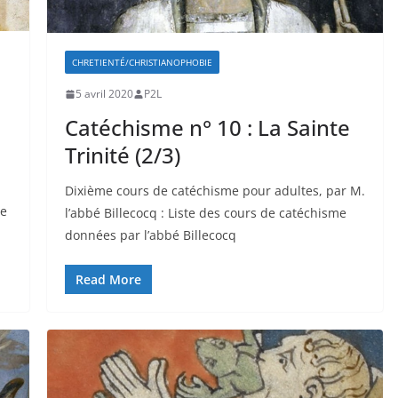
CHRETIENTÉ/CHRISTIANOPHOBIE
5 avril 2020
P2L
Catéchisme n° 10 : La Sainte
Trinité (2/3)
Dixième cours de catéchisme pour adultes, par M.
ne
l’abbé Billecocq : Liste des cours de catéchisme
données par l’abbé Billecocq
Read More