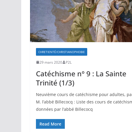
CHRETIENTÉ/CHRISTIANOPHOBIE
29 mars 2020
P2L
Catéchisme n° 9 : La Sainte
Trinité (1/3)
Neuvième cours de catéchisme pour adultes, pa
M. l’abbé Billecocq : Liste des cours de catéchis
données par l’abbé Billecocq
Read More