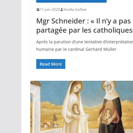
11 juin 2020
Vexilla Galliae
Mgr Schneider : « Il n’y a p
partagée par les catholique
Après la parution d’une tentative d’interprétat
humaine par le cardinal Gerhard Müller
Read More