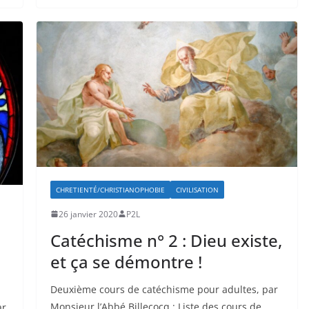
CHRETIENTÉ/CHRISTIANOPHOBIE
CIVILISATION
26 janvier 2020
P2L
Catéchisme n° 2 : Dieu existe,
et ça se démontre !
Deuxième cours de catéchisme pour adultes, par
Monsieur l’Abbé Billecocq : Liste des cours de
ar