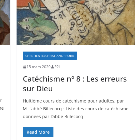
CHRETIENTÉ/CHRISTIANOPHOBIE
15 mars 2020
P2L
Catéchisme n° 8 : Les erreurs
sur Dieu
r
Huitième cours de catéchisme pour adultes, par
me
M. l’abbé Billecocq : Liste des cours de catéchisme
données par l’abbé Billecocq
Read More