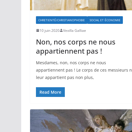
CHRETIENTÉ/CHRISTIANOPHOBIE
SOCIAL ET ÉCONOMIE
10 juin 2020
Vexilla Galliae
Non, nos corps ne nous
appartiennent pas !
Mesdames, non, nos corps ne nous
appartiennent pas ! Le corps de ces messieurs 
leur appartient pas non plus,
Read More