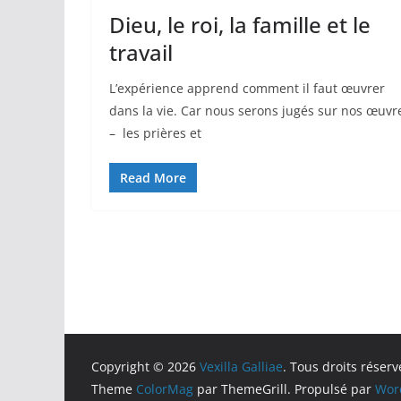
Dieu, le roi, la famille et le
travail
L’expérience apprend comment il faut œuvrer
dans la vie. Car nous serons jugés sur nos œuvr
– les prières et
Read More
Copyright © 2026
Vexilla Galliae
. Tous droits réserv
Theme
ColorMag
par ThemeGrill. Propulsé par
Wor