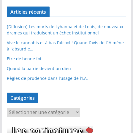
Articles récents
[Diffusion] Les morts de Lyhanna et de Louis, de nouveaux
drames qui traduisent un échec institutionnel
Vive le cannabis et à bas l’alcool ! Quand l’avis de l’IA mène
à l’absurdie…
Etre de bonne foi
Quand la patrie devient un dieu
Règles de prudence dans l’usage de l’I.A.
Catégories
C
a
t