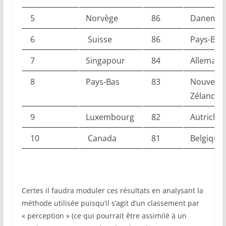
5
Norvège
86
Danemar
6
Suisse
86
Pays-Bas
7
Singapour
84
Allemagn
8
Pays-Bas
83
Nouvelle
Zélande
9
Luxembourg
82
Autriche
10
Canada
81
Belgique
Certes il faudra moduler ces résultats en analysant la
méthode utilisée puisqu’il s’agit d’un classement par
« perception » (ce qui pourrait être assimilé à un