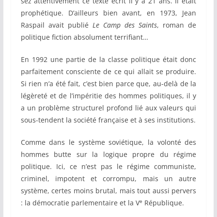
sez attentivement ce texte écrit il y a 21 ans. Il était
prophétique. D’ailleurs bien avant, en 1973, Jean
Raspail avait publié
Le Camp des Saints
, roman de
politique fiction absolument terrifiant…
En 1992 une partie de la classe politique était donc
parfaitement consciente de ce qui allait se produire.
Si rien n’a été fait, c’est bien parce que, au-delà de la
légèreté et de l’impéritie des hommes politiques, il y
a un problème structurel profond lié aux valeurs qui
sous-tendent la société française et à ses institutions.
Comme dans le système soviétique, la volonté des
hommes butte sur la logique propre du régime
politique. Ici, ce n’est pas le régime communiste,
criminel, impotent et corrompu, mais un autre
système, certes moins brutal, mais tout aussi pervers
e
: la démocratie parlementaire et la V
République.