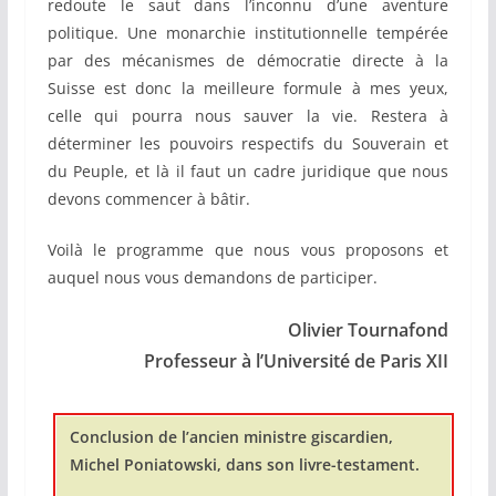
redoute le saut dans l’inconnu d’une aventure
politique. Une monarchie institutionnelle tempérée
par des mécanismes de démocratie directe à la
Suisse est donc la meilleure formule à mes yeux,
celle qui pourra nous sauver la vie. Restera à
déterminer les pouvoirs respectifs du Souverain et
du Peuple, et là il faut un cadre juridique que nous
devons commencer à bâtir.
Voilà le programme que nous vous proposons et
auquel nous vous demandons de participer.
Olivier Tournafond
Professeur à l’Université de Paris XII
Conclusion de l’ancien ministre giscardien,
Michel Poniatowski, dans son livre-testament.