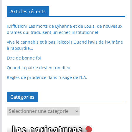
Articles récents
[Diffusion] Les morts de Lyhanna et de Louis, de nouveaux
drames qui traduisent un échec institutionnel
Vive le cannabis et à bas l’alcool ! Quand l’avis de l’IA mène
à l’absurdie…
Etre de bonne foi
Quand la patrie devient un dieu
Règles de prudence dans l’usage de l’I.A.
Catégories
C
a
t