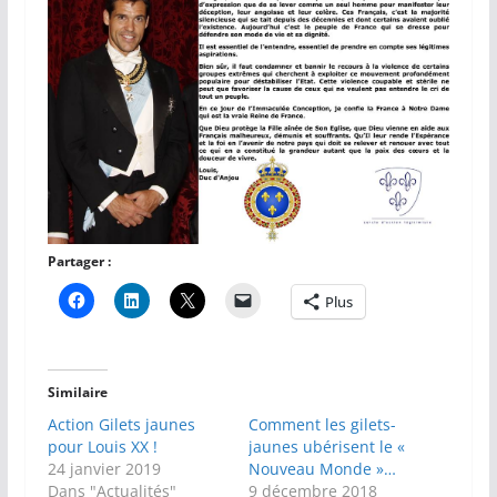
Partager :
Plus
Similaire
Action Gilets jaunes
Comment les gilets-
pour Louis XX !
jaunes ubérisent le «
24 janvier 2019
Nouveau Monde »…
Dans "Actualités"
9 décembre 2018