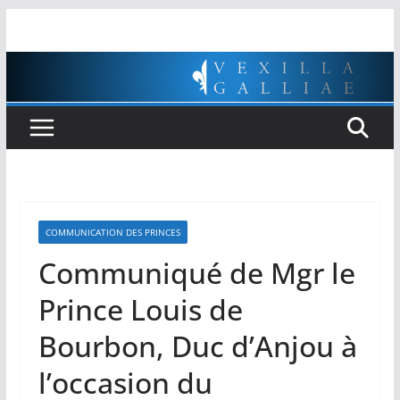
Passer
au
contenu
COMMUNICATION DES PRINCES
Communiqué de Mgr le
Prince Louis de
Bourbon, Duc d’Anjou à
l’occasion du