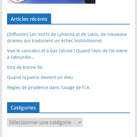
Articles récents
[Diffusion] Les morts de Lyhanna et de Louis, de nouveaux
drames qui traduisent un échec institutionnel
Vive le cannabis et à bas l’alcool ! Quand l’avis de l’IA mène
à l’absurdie…
Etre de bonne foi
Quand la patrie devient un dieu
Règles de prudence dans l’usage de l’I.A.
Catégories
C
a
t