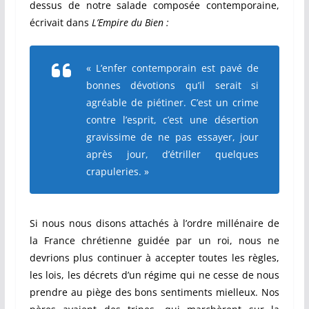
dessus de notre salade composée contemporaine,
écrivait dans
L’Empire du Bien :
« L’enfer contemporain est pavé de
bonnes dévotions qu’il serait si
agréable de piétiner. C’est un crime
contre l’esprit, c’est une désertion
gravissime de ne pas essayer, jour
après jour, d’étriller quelques
crapuleries. »
Si nous nous disons attachés à l’ordre millénaire de
la France chrétienne guidée par un roi, nous ne
devrions plus continuer à accepter toutes les règles,
les lois, les décrets d’un régime qui ne cesse de nous
prendre au piège des bons sentiments mielleux. Nos