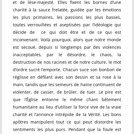
et de lèse-majesté. Elles fixent les bornes d’une
charité à la sauce frelatée, guidée par les émotions
les plus primaires, les passions les plus basses,
toutes verrouillées et aseptisées par l’idéologie qui
décide de ce qui doit être et de ce qui est
inconvenant. Voilà pourquoi, alors que notre monde
est secoué, depuis si longtemps par des violences
inacceptables, par le désordre, le chaos, la
destruction de nos racines et de notre culture, le mot
d’ordre sucré l’emporte. Chacun suce son bonbon de
réglisse en défilant avec son dessin et sa rose à la
main, tandis que les semeurs de haine continuent de
violenter, de casser, de brûler, de tuer. Le pire est
que l’Église entonne le même chant bêtement
humanitaire au lieu d’utiliser la force vive de la vraie
charité et l’annonce intrépide de la Vérité. Les bons
apôtres manipulent tout ce qui peut distordre les
sentiments les plus purs. Pendant que la foule est