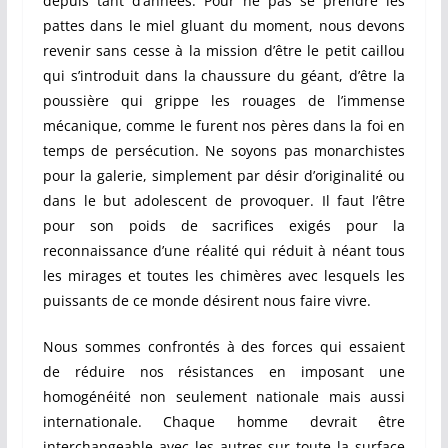
depuis tant d’années. Pour ne pas se prendre les
pattes dans le miel gluant du moment, nous devons
revenir sans cesse à la mission d’être le petit caillou
qui s’introduit dans la chaussure du géant, d’être la
poussière qui grippe les rouages de l’immense
mécanique, comme le furent nos pères dans la foi en
temps de persécution. Ne soyons pas monarchistes
pour la galerie, simplement par désir d’originalité ou
dans le but adolescent de provoquer. Il faut l’être
pour son poids de sacrifices exigés pour la
reconnaissance d’une réalité qui réduit à néant tous
les mirages et toutes les chimères avec lesquels les
puissants de ce monde désirent nous faire vivre.
Nous sommes confrontés à des forces qui essaient
de réduire nos résistances en imposant une
homogénéité non seulement nationale mais aussi
internationale. Chaque homme devrait être
interchangeable avec les autres sur toute la surface