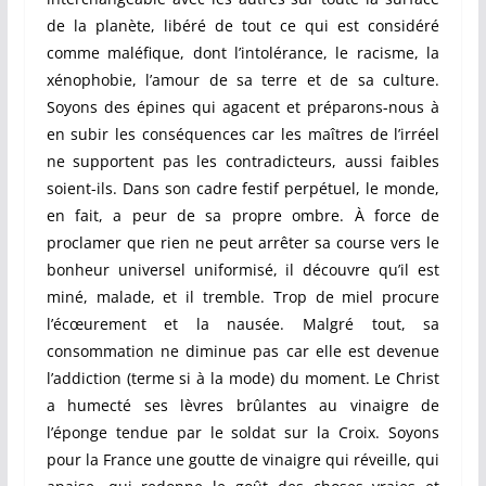
de la planète, libéré de tout ce qui est considéré
comme maléfique, dont l’intolérance, le racisme, la
xénophobie, l’amour de sa terre et de sa culture.
Soyons des épines qui agacent et préparons-nous à
en subir les conséquences car les maîtres de l’irréel
ne supportent pas les contradicteurs, aussi faibles
soient-ils. Dans son cadre festif perpétuel, le monde,
en fait, a peur de sa propre ombre. À force de
proclamer que rien ne peut arrêter sa course vers le
bonheur universel uniformisé, il découvre qu’il est
miné, malade, et il tremble. Trop de miel procure
l’écœurement et la nausée. Malgré tout, sa
consommation ne diminue pas car elle est devenue
l’addiction (terme si à la mode) du moment. Le Christ
a humecté ses lèvres brûlantes au vinaigre de
l’éponge tendue par le soldat sur la Croix. Soyons
pour la France une goutte de vinaigre qui réveille, qui