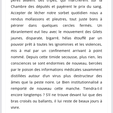
pères avaient des tripes, qui marchèrent sur la
Chambre des députés et payèrent le prix du sang.
Accepter de lécher notre sorbet quotidien nous a
rendus mollassons et pleutres, tout juste bons à
pérorer dans quelques cercles fermés. Un
ébranlement eut lieu avec le mouvement des Gilets
jaunes, disparate, bigarré, hélas étouffé par un
pouvoir prêt à toutes les ignominies et les violences,
mis à mal par un confinement arrivant à point
nommé. Depuis cette timide secousse, plus rien, les
consciences se sont endormies de nouveau, bercées
par le poison des informations médicales savamment
distillées autour d’un virus plus destructeur des
âmes que la peste noire. Le Bien institutionnalisé a
remporté de nouveau cette manche. Tiendra-t-il
encore longtemps ? S’il ne trouve devant lui que des
bras croisés ou ballants, il lui reste de beaux jours à
vivre.