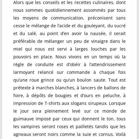
Alors que les conseils et les recettes culinaires, dont
nous sommes quotidiennement assommés par tous
les moyens de communication, préconisent sans
cesse le mélange de l’acide et du gouleyant, du sucré
et du salé, au point d’en avoir la nausée, il serait
préférable de mélanger un peu de vinaigre dans le
miel qui nous est servi à larges louches par les
pouvoirs en place. Nous vivons en un temps où la
règle de conduite est d’obéir à l’attendrissement
larmoyant relancé sur commande à chaque fois
qu’une roue grince ou qu’un boulon saute. Tout est
prétexte à marches blanches, à lancers de ballons de
foire, à dépôts de bougies et d’ours en peluche, à
impression de T-shirts aux slogans sirupeux. Lorsque
le jour sera pleinement levé sur ce monde de
guimauve imposé par ceux qui donnent le ton, tous
les vampires seront roses et pailletés tandis que les
agneaux seront noirs comme la suie et cornus. Voilà