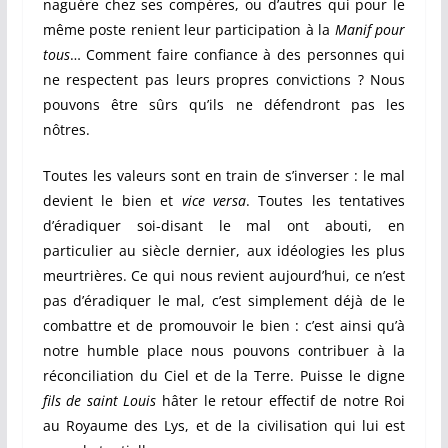
naguère chez ses compères, ou d’autres qui pour le
même poste renient leur participation à la
Manif pour
tous
… Comment faire confiance à des personnes qui
ne respectent pas leurs propres convictions ? Nous
pouvons être sûrs qu’ils ne défendront pas les
nôtres.
Toutes les valeurs sont en train de s’inverser : le mal
devient le bien et
vice versa
. Toutes les tentatives
d’éradiquer soi-disant le mal ont abouti, en
particulier au siècle dernier, aux idéologies les plus
meurtrières. Ce qui nous revient aujourd’hui, ce n’est
pas d’éradiquer le mal, c’est simplement déjà de le
combattre et de promouvoir le bien : c’est ainsi qu’à
notre humble place nous pouvons contribuer à la
réconciliation du Ciel et de la Terre. Puisse le digne
fils de saint Louis
hâter le retour effectif de notre Roi
au Royaume des Lys, et de la civilisation qui lui est