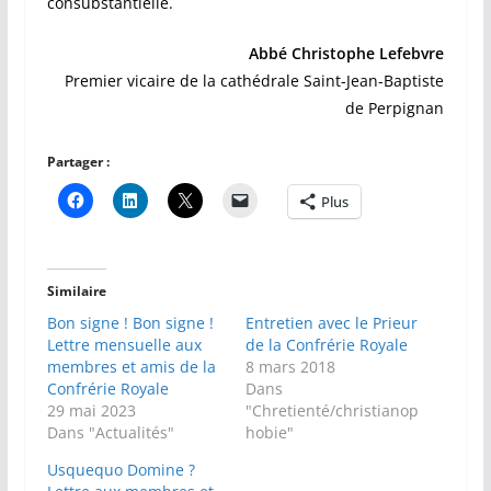
consubstantielle.
Abbé Christophe Lefebvre
Premier vicaire de la cathédrale Saint-Jean-Baptiste
de Perpignan
Partager :
Plus
Similaire
Bon signe ! Bon signe !
Entretien avec le Prieur
Lettre mensuelle aux
de la Confrérie Royale
membres et amis de la
8 mars 2018
Confrérie Royale
Dans
29 mai 2023
"Chretienté/christianop
Dans "Actualités"
hobie"
Usquequo Domine ?