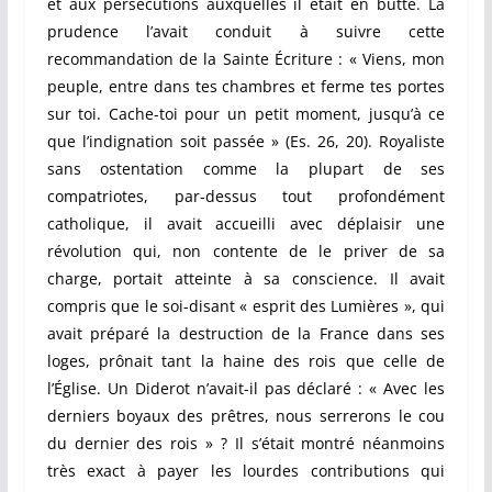
et aux persécutions auxquelles il était en butte. La
prudence l’avait conduit à suivre cette
recommandation de la Sainte Écriture : « Viens, mon
peuple, entre dans tes chambres et ferme tes portes
sur toi. Cache-toi pour un petit moment, jusqu’à ce
que l’indignation soit passée » (Es. 26, 20). Royaliste
sans ostentation comme la plupart de ses
compatriotes, par-dessus tout profondément
catholique, il avait accueilli avec déplaisir une
révolution qui, non contente de le priver de sa
charge, portait atteinte à sa conscience. Il avait
compris que le soi-disant « esprit des Lumières », qui
avait préparé la destruction de la France dans ses
loges, prônait tant la haine des rois que celle de
l’Église. Un Diderot n’avait-il pas déclaré : « Avec les
derniers boyaux des prêtres, nous serrerons le cou
du dernier des rois » ? Il s’était montré néanmoins
très exact à payer les lourdes contributions qui