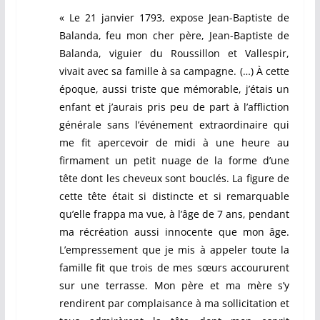
« Le 21 janvier 1793, expose Jean-Baptiste de
Balanda, feu mon cher père, Jean-Baptiste de
Balanda, viguier du Roussillon et Vallespir,
vivait avec sa famille à sa campagne. (…) À cette
époque, aussi triste que mémorable, j’étais un
enfant et j’aurais pris peu de part à l’affliction
générale sans l’événement extraordinaire qui
me fit apercevoir de midi à une heure au
firmament un petit nuage de la forme d’une
tête dont les cheveux sont bouclés. La figure de
cette tête était si distincte et si remarquable
qu’elle frappa ma vue, à l’âge de 7 ans, pendant
ma récréation aussi innocente que mon âge.
L’empressement que je mis à appeler toute la
famille fit que trois de mes sœurs accoururent
sur une terrasse. Mon père et ma mère s’y
rendirent par complaisance à ma sollicitation et