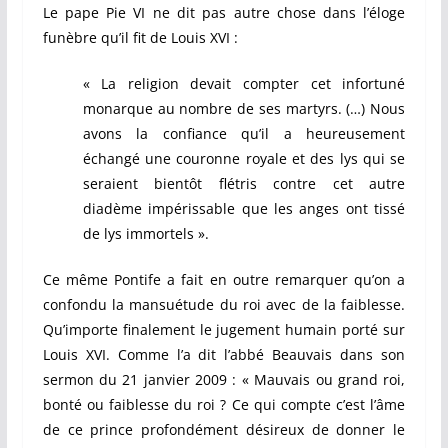
Le pape Pie VI ne dit pas autre chose dans l’éloge
funèbre qu’il fit de Louis XVI :
« La religion devait compter cet infortuné
monarque au nombre de ses martyrs. (…) Nous
avons la confiance qu’il a heureusement
échangé une couronne royale et des lys qui se
seraient bientôt flétris contre cet autre
diadème impérissable que les anges ont tissé
de lys immortels ».
Ce même Pontife a fait en outre remarquer qu’on a
confondu la mansuétude du roi avec de la faiblesse.
Qu’importe finalement le jugement humain porté sur
Louis XVI. Comme l’a dit l’abbé Beauvais dans son
sermon du 21 janvier 2009 : « Mauvais ou grand roi,
bonté ou faiblesse du roi ? Ce qui compte c’est l’âme
de ce prince profondément désireux de donner le