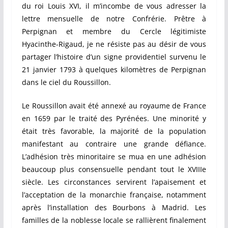
du roi Louis XVI, il m’incombe de vous adresser la
lettre mensuelle de notre Confrérie. Prêtre à
Perpignan et membre du Cercle légitimiste
Hyacinthe-Rigaud, je ne résiste pas au désir de vous
partager l’histoire d’un signe providentiel survenu le
21 janvier 1793 à quelques kilomètres de Perpignan
dans le ciel du Roussillon.
Le Roussillon avait été annexé au royaume de France
en 1659 par le traité des Pyrénées. Une minorité y
était très favorable, la majorité de la population
manifestant au contraire une grande défiance.
L’adhésion très minoritaire se mua en une adhésion
beaucoup plus consensuelle pendant tout le XVIIIe
siècle. Les circonstances servirent l’apaisement et
l’acceptation de la monarchie française, notamment
après l’installation des Bourbons à Madrid. Les
familles de la noblesse locale se rallièrent finalement