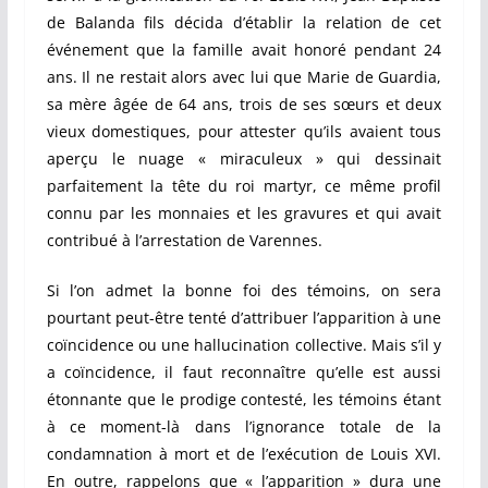
de Balanda fils décida d’établir la relation de cet
événement que la famille avait honoré pendant 24
ans. Il ne restait alors avec lui que Marie de Guardia,
sa mère âgée de 64 ans, trois de ses sœurs et deux
vieux domestiques, pour attester qu’ils avaient tous
aperçu le nuage « miraculeux » qui dessinait
parfaitement la tête du roi martyr, ce même profil
connu par les monnaies et les gravures et qui avait
contribué à l’arrestation de Varennes.
Si l’on admet la bonne foi des témoins, on sera
pourtant peut-être tenté d’attribuer l’apparition à une
coïncidence ou une hallucination collective. Mais s’il y
a coïncidence, il faut reconnaître qu’elle est aussi
étonnante que le prodige contesté, les témoins étant
à ce moment-là dans l’ignorance totale de la
condamnation à mort et de l’exécution de Louis XVI.
En outre, rappelons que « l’apparition » dura une