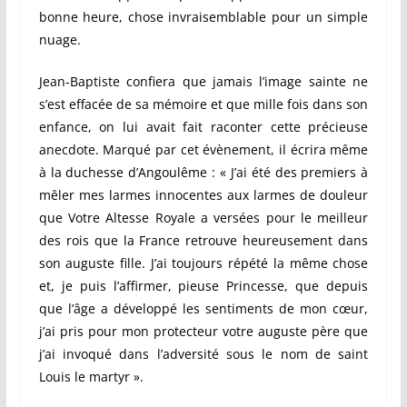
bonne heure, chose invraisemblable pour un simple
nuage.
Jean-Baptiste confiera que jamais l’image sainte ne
s’est effacée de sa mémoire et que mille fois dans son
enfance, on lui avait fait raconter cette précieuse
anecdote. Marqué par cet évènement, il écrira même
à la duchesse d’Angoulême : « J’ai été des premiers à
mêler mes larmes innocentes aux larmes de douleur
que Votre Altesse Royale a versées pour le meilleur
des rois que la France retrouve heureusement dans
son auguste fille. J’ai toujours répété la même chose
et, je puis l’affirmer, pieuse Princesse, que depuis
que l’âge a développé les sentiments de mon cœur,
j’ai pris pour mon protecteur votre auguste père que
j’ai invoqué dans l’adversité sous le nom de saint
Louis le martyr ».