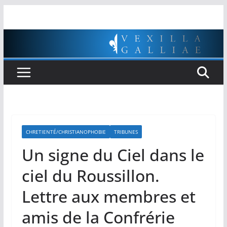
Passer
au
contenu
CHRETIENTÉ/CHRISTIANOPHOBIE
TRIBUNES
Un signe du Ciel dans le
ciel du Roussillon.
Lettre aux membres et
amis de la Confrérie