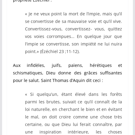
« Je ne veux point la mort de l’impie, mais qu’il
se convertisse de sa mauvaise voie et qu’il vive.
Convertissez-vous, convertissez- vous, quittez
vos voies corrompues… En quelque jour que
l’impie se convertisse, son impiété ne lui nuira
point.» (Ézéchiel 23 ;11-12).
Aux infidèles, juifs, païens, hérétiques et
schismatiques, Dieu donne des grâces suffisantes
pour le salut. Saint Thomas d’Aquin dit ceci :
« Si quelqu’un, étant élevé dans les forêts
parmi les brutes, suivait ce qu’il connaît de la
loi naturelle, en cherchant le bien et en évitant
le mal, on doit croire comme une chose très
certaine, ou que Dieu lui ferait connaître, par
une inspiration intérieure, les choses