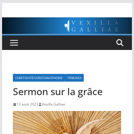
Passer
au
contenu
CHRETIENTÉ/CHRISTIANOPHOBIE
TRIBUNES
Sermon sur la grâce
13 août 2023
Vexilla Galliae