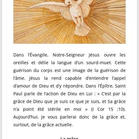
Dans l’Évangile, Notre-Seigneur Jésus ouvre les
oreilles et délie la langue d’un sourd-muet. Cette
guérison du corps est une image de la guérison de
l’âme. Jésus la rend capable d’entendre l’appel
d’amour de Dieu et d’y répondre. Dans l’Épître, Saint
Paul parle de l’action de Dieu en Lui : « C’est par la
grâce de Dieu que je suis ce que je suis, et Sa grâce
n’a point été stérile en moi » (I Cor 15 ;10).
Aujourd’hui, je vous parlerai donc de la grâce et,
surtout, de la grâce actuelle.
La grâce