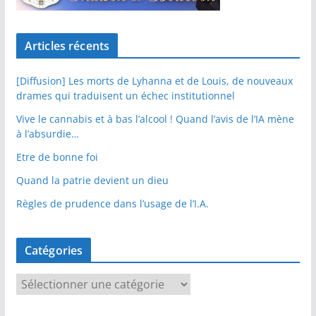
Articles récents
[Diffusion] Les morts de Lyhanna et de Louis, de nouveaux
drames qui traduisent un échec institutionnel
Vive le cannabis et à bas l’alcool ! Quand l’avis de l’IA mène
à l’absurdie…
Etre de bonne foi
Quand la patrie devient un dieu
Règles de prudence dans l’usage de l’I.A.
Catégories
C
a