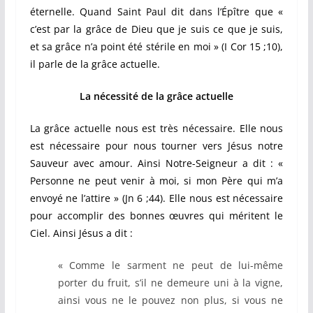
éternelle. Quand Saint Paul dit dans l’Épître que «
c’est par la grâce de Dieu que je suis ce que je suis,
et sa grâce n’a point été stérile en moi » (I Cor 15 ;10),
il parle de la grâce actuelle.
La nécessité de la grâce actuelle
La grâce actuelle nous est très nécessaire. Elle nous
est nécessaire pour nous tourner vers Jésus notre
Sauveur avec amour. Ainsi Notre-Seigneur a dit : «
Personne ne peut venir à moi, si mon Père qui m’a
envoyé ne l’attire » (Jn 6 ;44). Elle nous est nécessaire
pour accomplir des bonnes œuvres qui méritent le
Ciel. Ainsi Jésus a dit :
« Comme le sarment ne peut de lui-même
porter du fruit, s’il ne demeure uni à la vigne,
ainsi vous ne le pouvez non plus, si vous ne