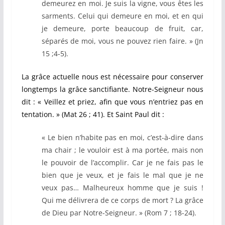
demeurez en moi. Je suis la vigne, vous êtes les
sarments. Celui qui demeure en moi, et en qui
je demeure, porte beaucoup de fruit, car,
séparés de moi, vous ne pouvez rien faire. » (Jn
15 ;4-5).
La grâce actuelle nous est nécessaire pour conserver
longtemps la grâce sanctifiante. Notre-Seigneur nous
dit : « Veillez et priez, afin que vous n’entriez pas en
tentation. » (Mat 26 ; 41). Et Saint Paul dit :
« Le bien n’habite pas en moi, c’est-à-dire dans
ma chair ; le vouloir est à ma portée, mais non
le pouvoir de l’accomplir. Car je ne fais pas le
bien que je veux, et je fais le mal que je ne
veux pas… Malheureux homme que je suis !
Qui me délivrera de ce corps de mort ? La grâce
de Dieu par Notre-Seigneur. » (Rom 7 ; 18-24).