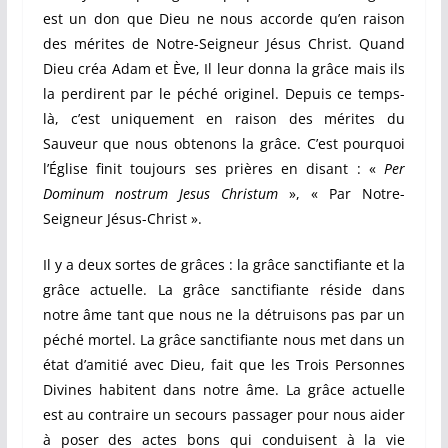
est un don que Dieu ne nous accorde qu’en raison
des mérites de Notre-Seigneur Jésus Christ. Quand
Dieu créa Adam et Ève, Il leur donna la grâce mais ils
la perdirent par le péché originel. Depuis ce temps-
là, c’est uniquement en raison des mérites du
Sauveur que nous obtenons la grâce. C’est pourquoi
l’Église finit toujours ses prières en disant : «
Per
Dominum nostrum Jesus Christum
», « Par Notre-
Seigneur Jésus-Christ ».
Il y a deux sortes de grâces : la grâce sanctifiante et la
grâce actuelle. La grâce sanctifiante réside dans
notre âme tant que nous ne la détruisons pas par un
péché mortel. La grâce sanctifiante nous met dans un
état d’amitié avec Dieu, fait que les Trois Personnes
Divines habitent dans notre âme. La grâce actuelle
est au contraire un secours passager pour nous aider
à poser des actes bons qui conduisent à la vie