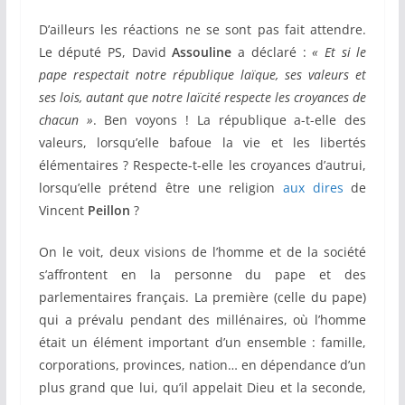
D’ailleurs les réactions ne se sont pas fait attendre.
Le député PS, David
Assouline
a déclaré :
« Et si le
pape respectait notre république laïque, ses valeurs et
ses lois, autant que notre laïcité respecte les croyances de
chacun »
. Ben voyons ! La république a-t-elle des
valeurs, lorsqu’elle bafoue la vie et les libertés
élémentaires ? Respecte-t-elle les croyances d’autrui,
lorsqu’elle prétend être une religion
aux dires
de
Vincent
Peillon
?
On le voit, deux visions de l’homme et de la société
s’affrontent en la personne du pape et des
parlementaires français. La première (celle du pape)
qui a prévalu pendant des millénaires, où l’homme
était un élément important d’un ensemble : famille,
corporations, provinces, nation… en dépendance d’un
plus grand que lui, qu’il appelait Dieu et la seconde,