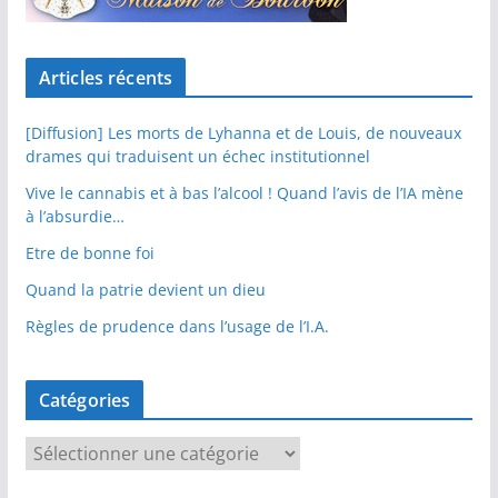
Articles récents
[Diffusion] Les morts de Lyhanna et de Louis, de nouveaux
drames qui traduisent un échec institutionnel
Vive le cannabis et à bas l’alcool ! Quand l’avis de l’IA mène
à l’absurdie…
Etre de bonne foi
Quand la patrie devient un dieu
Règles de prudence dans l’usage de l’I.A.
Catégories
C
a