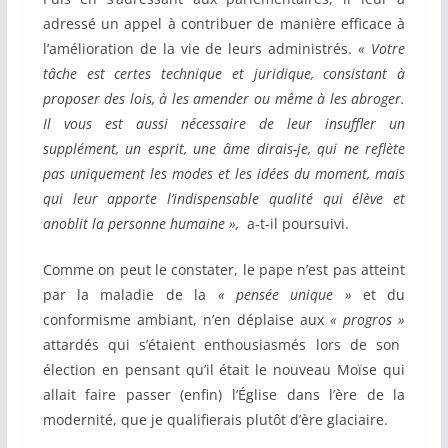
adressé un appel à contribuer de manière efficace à
l’amélioration de la vie de leurs administrés.
« Votre
tâche est certes technique et juridique, consistant à
proposer des lois, à les amender ou même à les abroger.
Il vous est aussi nécessaire de leur insuffler un
supplément, un esprit, une âme dirais-je, qui ne reflète
pas uniquement les modes et les idées du moment, mais
qui leur apporte l’indispensable qualité qui élève et
anoblit la personne humaine »,
a-t-il poursuivi.
Comme on peut le constater, le pape n’est pas atteint
par la maladie de la
« pensée unique »
et du
conformisme ambiant, n’en déplaise aux
« progros »
attardés qui s’étaient enthousiasmés lors de son
élection en pensant qu’il était le nouveau Moïse qui
allait faire passer (enfin) l’Église dans l’ère de la
modernité, que je qualifierais plutôt d’ère glaciaire.