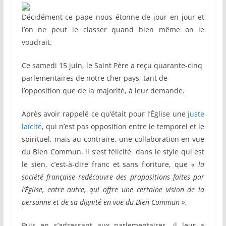
Décidément ce pape nous étonne de jour en jour et
l’on ne peut le classer quand bien même on le
voudrait.
Ce samedi 15 juin, le Saint Père a reçu quarante-cinq
parlementaires de notre cher pays, tant de
l’opposition que de la majorité, à leur demande.
Après avoir rappelé ce qu’était pour l’Église une
juste
laïcité
, qui n’est pas opposition entre le temporel et le
spirituel, mais au contraire, une collaboration en vue
du Bien Commun, il s’est félicité dans le style qui est
le sien, c’est-à-dire franc et sans fioriture, que
« la
société française redécouvre des propositions faites par
l’Église, entre autre, qui offre une certaine vision de la
personne et de sa dignité en vue du Bien Commun ».
Puis en s’adressant aux parlementaires, il leur a