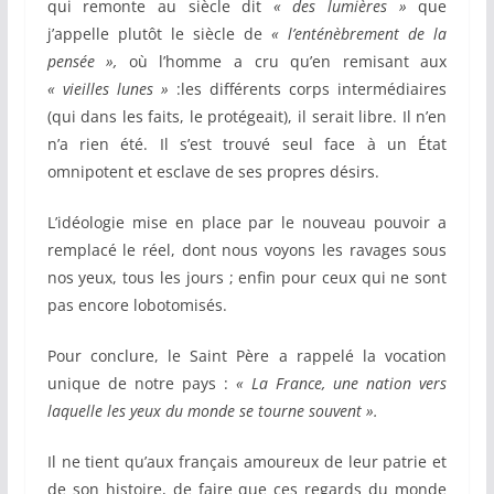
qui remonte au siècle dit
« des lumières »
que
j’appelle plutôt le siècle de
« l’enténèbrement de la
pensée »,
où l’homme a cru qu’en remisant aux
« vieilles lunes »
:les différents corps intermédiaires
(qui dans les faits, le protégeait), il serait libre. Il n’en
n’a rien été. Il s’est trouvé seul face à un État
omnipotent et esclave de ses propres désirs.
L’idéologie mise en place par le nouveau pouvoir a
remplacé le réel, dont nous voyons les ravages sous
nos yeux, tous les jours ; enfin pour ceux qui ne sont
pas encore lobotomisés.
Pour conclure, le Saint Père a rappelé la vocation
unique de notre pays :
« La France, une nation vers
laquelle les yeux du monde se tourne souvent ».
Il ne tient qu’aux français amoureux de leur patrie et
de son histoire, de faire que ces regards du monde