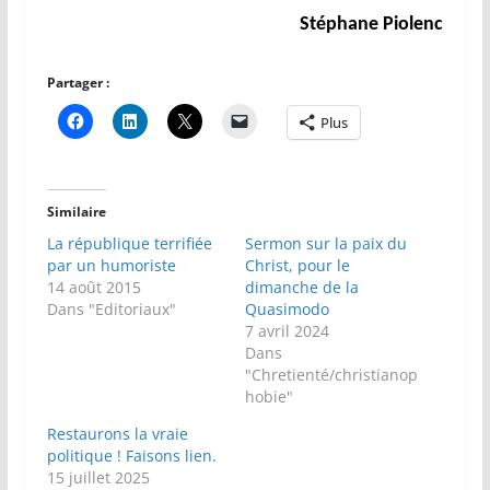
Stéphane Piolenc
Partager :
Plus
Similaire
La république terrifiée
Sermon sur la paix du
par un humoriste
Christ, pour le
14 août 2015
dimanche de la
Dans "Editoriaux"
Quasimodo
7 avril 2024
Dans
"Chretienté/christianop
hobie"
Restaurons la vraie
politique ! Faisons lien.
15 juillet 2025