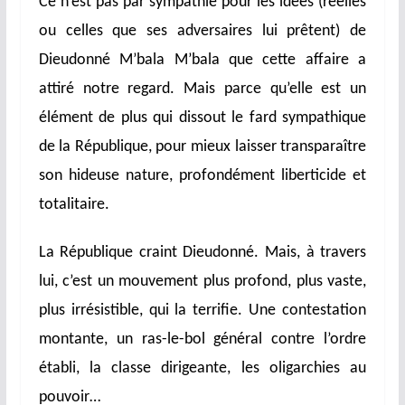
Ce n’est pas par sympathie pour les idées (réelles
ou celles que ses adversaires lui prêtent) de
Dieudonné M’bala M’bala que cette affaire a
attiré notre regard. Mais parce qu’elle est un
élément de plus qui dissout le fard sympathique
de la République, pour mieux laisser transparaître
son hideuse nature, profondément liberticide et
totalitaire.
La République craint Dieudonné. Mais, à travers
lui, c’est un mouvement plus profond, plus vaste,
plus irrésistible, qui la terrifie. Une contestation
montante, un ras-le-bol général contre l’ordre
établi, la classe dirigeante, les oligarchies au
pouvoir…