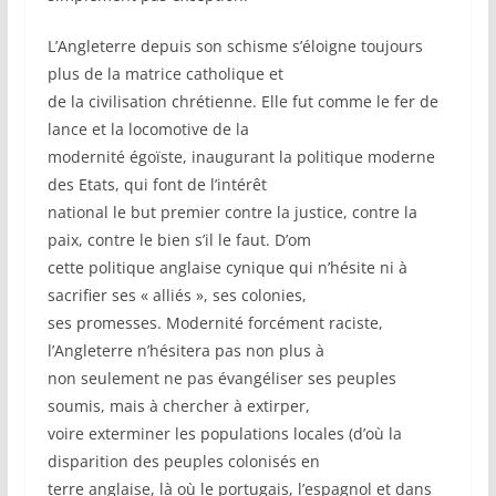
L’Angleterre depuis son schisme s’éloigne toujours
plus de la matrice catholique et
de la civilisation chrétienne. Elle fut comme le fer de
lance et la locomotive de la
modernité égoïste, inaugurant la politique moderne
des Etats, qui font de l’intérêt
national le but premier contre la justice, contre la
paix, contre le bien s’il le faut. D’om
cette politique anglaise cynique qui n’hésite ni à
sacrifier ses « alliés », ses colonies,
ses promesses. Modernité forcément raciste,
l’Angleterre n’hésitera pas non plus à
non seulement ne pas évangéliser ses peuples
soumis, mais à chercher à extirper,
voire exterminer les populations locales (d’où la
disparition des peuples colonisés en
terre anglaise, là où le portugais, l’espagnol et dans