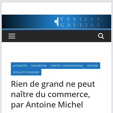
Passer
au
contenu
ACTUALITÉS
CIVILISATION
EUROPE / INTERNATIONAL
HISTOIRE
SOCIAL ET ÉCONOMIE
Rien de grand ne peut
naître du commerce,
par Antoine Michel