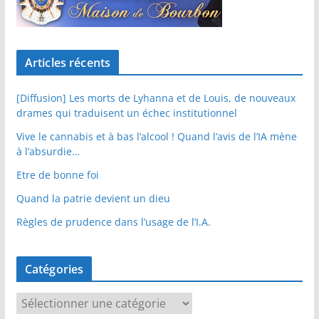
Articles récents
[Diffusion] Les morts de Lyhanna et de Louis, de nouveaux
drames qui traduisent un échec institutionnel
Vive le cannabis et à bas l’alcool ! Quand l’avis de l’IA mène
à l’absurdie…
Etre de bonne foi
Quand la patrie devient un dieu
Règles de prudence dans l’usage de l’I.A.
Catégories
C
a