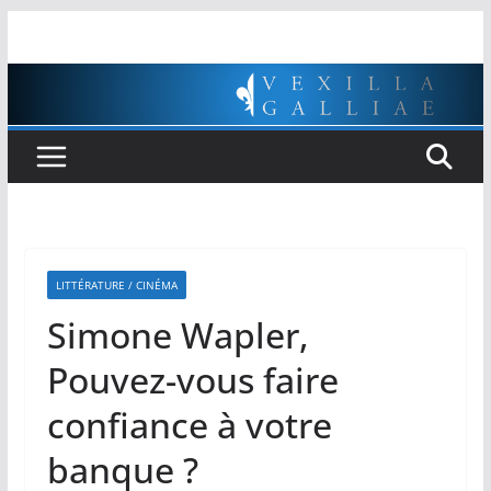
Passer
au
contenu
LITTÉRATURE / CINÉMA
Simone Wapler,
Pouvez-vous faire
confiance à votre
banque ?