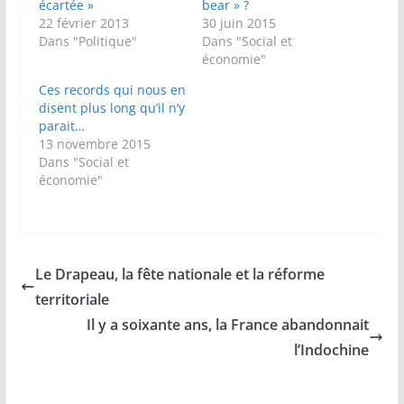
écartée »
bear » ?
22 février 2013
30 juin 2015
Dans "Politique"
Dans "Social et
économie"
Ces records qui nous en
disent plus long qu’il n’y
parait…
13 novembre 2015
Dans "Social et
économie"
Le Drapeau, la fête nationale et la réforme
territoriale
Il y a soixante ans, la France abandonnait
l’Indochine