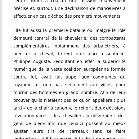
centre, fixant à chacun une mission relativement
précise et, surtout, une déclinaison de manœuvres à
effectuer en cas d’échec des premiers mouvements.
Elle fut aussi la première bataille où, malgré le rôle
demeuré central de la chevalerie, des combattants
complémentaires, notamment des arbalétriers, à
pied et à cheval, tinrent une place essentielle.
Philippe Auguste, redoutant en effet la supériorité
numérique de la vaste coalition européenne formée
contre lui, avait fait appel aux communes du
royaume, et non pas seulement aux villes, pour
fournir des hommes en grand nombre. Afin de leur
prouver qu’ils n’étaient pas ce qu’on appellerait plus
tard « de la chair à canon », le roi prit deux décisions
révolutionnaires : les chevaliers protégeraient «les
gens de pied» afin que ceux-ci pussent au mieux
ajuster leurs tirs de carreaux sans se faire
embrocher ; et il leur octroyait le droit de porter, eux