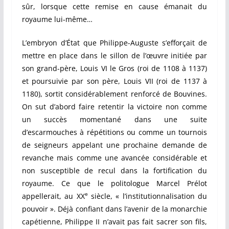
sûr, lorsque cette remise en cause émanait du
royaume lui-même…
L’embryon d’État que Philippe-Auguste s’efforçait de
mettre en place dans le sillon de l’œuvre initiée par
son grand-père, Louis VI le Gros (roi de 1108 à 1137)
et poursuivie par son père, Louis VII (roi de 1137 à
1180), sortit considérablement renforcé de Bouvines.
On sut d’abord faire retentir la victoire non comme
un succès momentané dans une suite
d’escarmouches à répétitions ou comme un tournois
de seigneurs appelant une prochaine demande de
revanche mais comme une avancée considérable et
non susceptible de recul dans la fortification du
royaume. Ce que le politologue Marcel Prélot
e
appellerait, au XX
siècle, « l’institutionnalisation du
pouvoir ». Déjà confiant dans l’avenir de la monarchie
capétienne, Philippe II n’avait pas fait sacrer son fils,