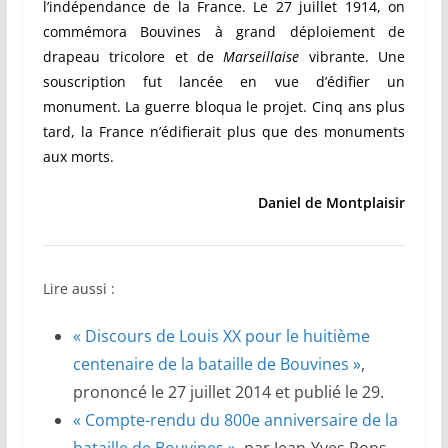
l’indépendance de la France. Le 27 juillet 1914, on
commémora Bouvines à grand déploiement de
drapeau tricolore et de
Marseillaise
vibrante. Une
souscription fut lancée en vue d’édifier un
monument. La guerre bloqua le projet. Cinq ans plus
tard, la France n’édifierait plus que des monuments
aux morts.
Daniel de Montplaisir
Lire aussi :
« Discours de Louis XX pour le huitième
centenaire de la bataille de Bouvines »
,
prononcé le 27 juillet 2014 et publié le 29.
« Compte-rendu du 800e anniversaire de la
bataille de Bouvines »
, par Jean-Yves Pons,