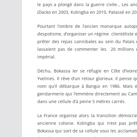
le pays a plongé dans la guerre civile… Les anc
(Dacko en 2003, Kolingba en 2010, Patassé en 20
Pourtant l’ombre de l’ancien monarque autop
despotisme, d’organiser un régime clientéliste e
prêter des repas cannibales au sein du Palais
lassaient pas de commenter les 20 millions
impérial.
Déchu, Bokassa Ier se réfugie en Côte d’Ivoir
Yvelines. Il rêve d’un retour glorieux. Il pense 
nom qu’il débarque à Bangui en 1986. Mais en 
gendarmerie qui l’emmène directement au Camp
dans une cellule d’à peine 5 mètres carrés.
La France organise alors la transition démocr
ancienne colonie. Kolingba qui n’est pas pr
Bokassa qui sort de sa cellule sous les acclamati