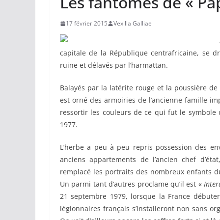
Les fantômes de « Pap
17 février 2015
Vexilla Galliae
capitale de la République centrafricaine, se 
ruine et délavés par l’harmattan.
Balayés par la latérite rouge et la poussière de
est orné des armoiries de l’ancienne famille imp
ressortir les couleurs de ce qui fut le symbol
1977.
L’herbe a peu à peu repris possession des envi
anciens appartements de l’ancien chef d’état,
remplacé les portraits des nombreux enfants d
Un parmi tant d’autres proclame qu’il est «
Inter
21 septembre 1979, lorsque la France débute
légionnaires français s’installeront non sans or