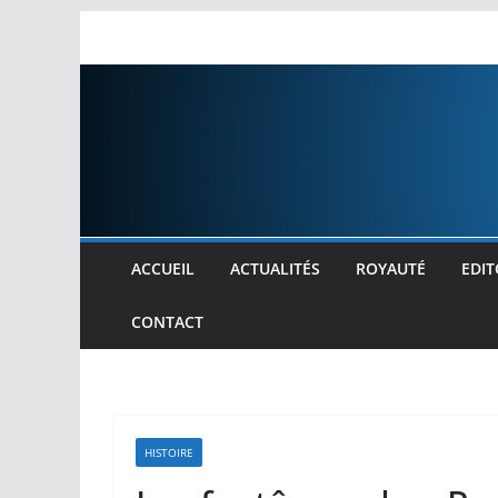
Passer
au
contenu
ACCUEIL
ACTUALITÉS
ROYAUTÉ
EDIT
CONTACT
HISTOIRE