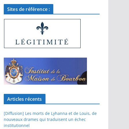
Sites de référence :
Articles récents
[Diffusion] Les morts de Lyhanna et de Louis, de
nouveaux drames qui traduisent un échec
institutionnel