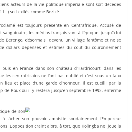
iens acteurs de la vie politique impériale sont soit décédés
11…) soit exilés comme Bozizé.
roclamé est toujours présente en Centrafrique. Accusé de
t sanguinaire, les médias français vont à l’époque jusqu’à lui
 de Berengo, désormais devenu un village fantôme et ne se
 de dollars dépensés et estimés du coût du couronnement
e puis en France dans son château d’Hardricourt, dans les
que les centrafricains ne l’ont pas oublié et c’est sous un faux
lieu et place d’une garde d’honneur, il est cueilli par la
 de Roux où il y restera jusqu’en septembre 1993, enfermé
atique de son
êt à lâcher son pouvoir amnistie soudainement l’Empereur
ons. L’opposition craint alors, à tort, que Kolingba ne joue la