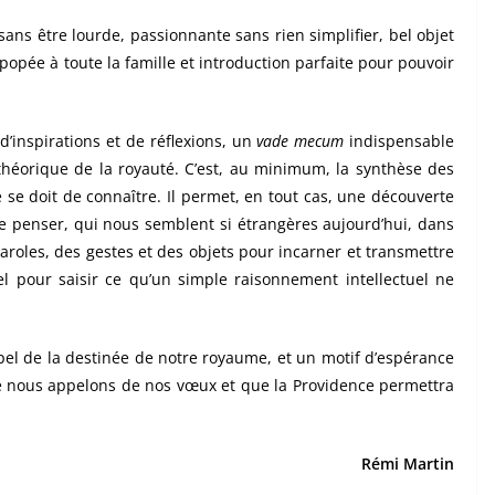
ns être lourde, passionnante sans rien simplifier, bel objet
épopée à toute la famille et introduction parfaite pour pouvoir
d’inspirations et de réflexions, un
vade mecum
indispensable
 théorique de la royauté. C’est, au minimum, la synthèse des
 se doit de connaître. Il permet, en tout cas, une découverte
de penser, qui nous semblent si étrangères aujourd’hui, dans
paroles, des gestes et des objets pour incarner et transmettre
l pour saisir ce qu’un simple raisonnement intellectuel ne
ppel de la destinée de notre royaume, et un motif d’espérance
 que nous appelons de nos vœux et que la Providence permettra
Rémi Martin