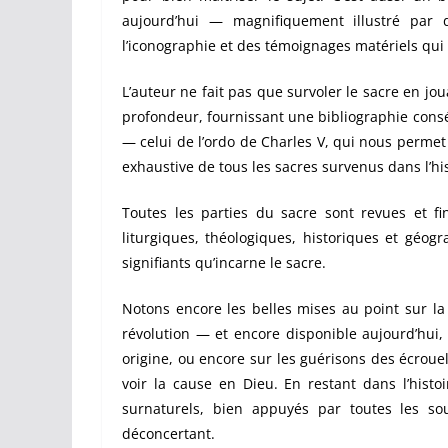
aujourd’hui — magnifiquement illustré par
l’iconographie et des témoignages matériels qui
L’auteur ne fait pas que survoler le sacre en jou
profondeur, fournissant une bibliographie conséq
— celui de l’ordo de Charles V, qui nous perme
exhaustive de tous les sacres survenus dans l’hi
Toutes les parties du sacre sont revues et fi
liturgiques, théologiques, historiques et géog
signifiants qu’incarne le sacre.
Notons encore les belles mises au point sur la
révolution — et encore disponible aujourd’hui,
origine, ou encore sur les guérisons des écroue
voir la cause en Dieu. En restant dans l’histoi
surnaturels, bien appuyés par toutes les sou
déconcertant.