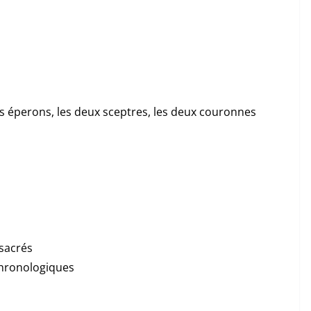
les éperons, les deux sceptres, les deux couronnes
 sacrés
chronologiques