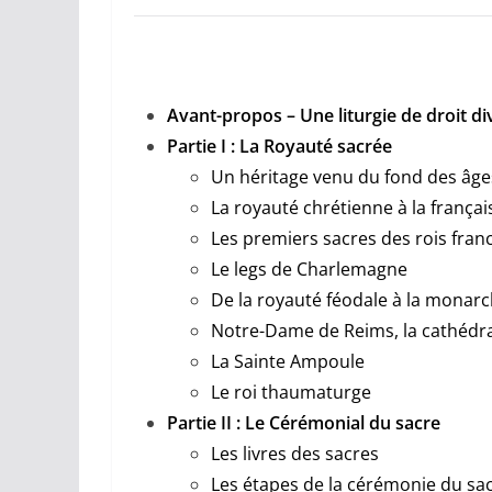
Avant-propos – Une liturgie de droit di
Partie I : La Royauté sacrée
Un héritage venu du fond des âge
La royauté chrétienne à la françai
Les premiers sacres des rois fran
Le legs de Charlemagne
De la royauté féodale à la monarc
Notre-Dame de Reims, la cathédra
La Sainte Ampoule
Le roi thaumaturge
Partie II : Le Cérémonial du sacre
Les livres des sacres
Les étapes de la cérémonie du sa