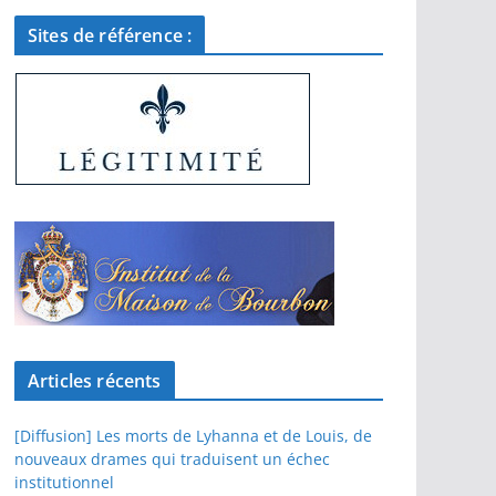
Sites de référence :
Articles récents
[Diffusion] Les morts de Lyhanna et de Louis, de
nouveaux drames qui traduisent un échec
institutionnel