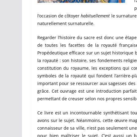
l
p
l’occasion de côtoyer
habituellement
le surnaturel
naturellement surnaturelle.
Regarder l’histoire du sacre est donc une étape 
de toutes les facettes de la royauté français
Propédeutique efficace sur un sujet historique 
la royauté : son histoire, ses fondements religie
constitution du royaume, les exceptions qui con
symboles de la royauté qui fondent l’arrière-plan
important pour se ressourcer aux sagesses des 
grâce. Cet ouvrage est une introduction parfait
permettant de creuser selon nos propres sensibilité
Ce livre est un incontournable synthétisant to
avons sur le sujet. Néanmoins, cette œuvre magi
connaisseur de sa ville, n’est pas seulement un
pour bien maîtriser le sujet. C’est aussi un b