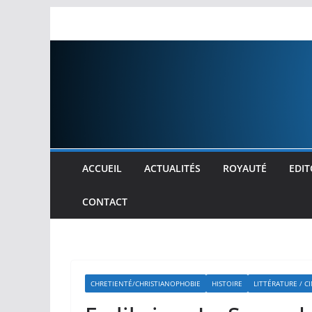
Passer
au
contenu
ACCUEIL
ACTUALITÉS
ROYAUTÉ
EDIT
CONTACT
CHRETIENTÉ/CHRISTIANOPHOBIE
HISTOIRE
LITTÉRATURE / C