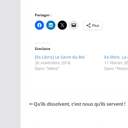
Partager :
Plus
Similaire
[Ex-Libris] Le Sacre du Roi
Ex-libris. La
26 novembre 2018
11 février 2
Dans "Idées"
Dans "Histoi
Qu’ils dissolvent, c’est nous qu’ils servent !