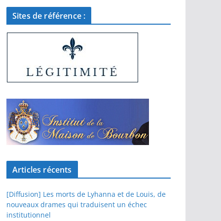
Sites de référence :
Articles récents
[Diffusion] Les morts de Lyhanna et de Louis, de
nouveaux drames qui traduisent un échec
institutionnel