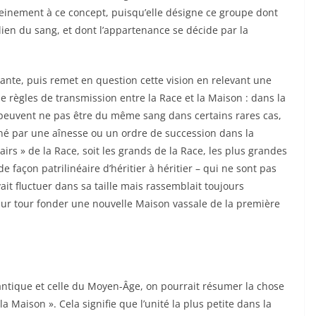
inement à ce concept, puisqu’elle désigne ce groupe dont
ien du sang, et dont l’appartenance se décide par la
vante, puis remet en question cette vision en relevant une
e règles de transmission entre la Race et la Maison : dans la
peuvent ne pas être du même sang dans certains rares cas,
né par une aînesse ou un ordre de succession dans la
pairs » de la Race, soit les grands de la Race, les plus grandes
de façon patrilinéaire d’héritier à héritier – qui ne sont pas
vait fluctuer dans sa taille mais rassemblait toujours
eur tour fonder une nouvelle Maison vassale de la première
antique et celle du Moyen-Âge, on pourrait résumer la chose
a Maison ». Cela signifie que l’unité la plus petite dans la