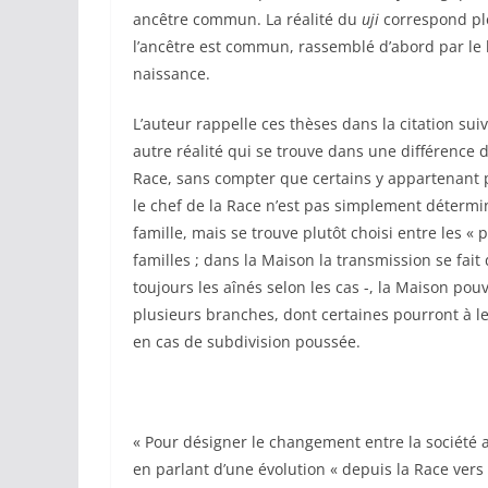
ancêtre commun. La réalité du
uji
correspond ple
l’ancêtre est commun, rassemblé d’abord par le l
naissance.
L’auteur rappelle ces thèses dans la citation sui
autre réalité qui se trouve dans une différence d
Race, sans compter que certains y appartenant 
le chef de la Race n’est pas simplement détermi
famille, mais se trouve plutôt choisi entre les « 
familles ; dans la Maison la transmission se fait 
toujours les aînés selon les cas -, la Maison pou
plusieurs branches, dont certaines pourront à l
en cas de subdivision poussée.
« Pour désigner le changement entre la société 
en parlant d’une évolution « depuis la Race vers l