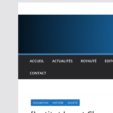
Passer
au
contenu
ACCUEIL
ACTUALITÉS
ROYAUTÉ
EDIT
CONTACT
CIVILISATION
HISTOIRE
SOCIETÉ