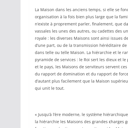
La Maison dans les anciens temps, si elle se fon
organisation à la fois bien plus large que la famil
n’existe à proprement parler, finalement, que da
vassales les unes des autres, ou cadettes des u
royale : les diverses Maisons sont ainsi issues d
d’une part, ou de la transmission héréditaire de
dans telle ou telle Maison. La hiérarchie et le 
pyramide de services : le Roi sert les dieux et l
et le pays, les Maisons de serviteurs servent ces
du rapport de domination et du rapport de force
d’autant plus facilement que la Maison supérieu
qui unit le tout.
« Jusqu’à l’ère moderne, le système hiérarchiqu
la hiérarchie les Maisons des grandes
c
harges g