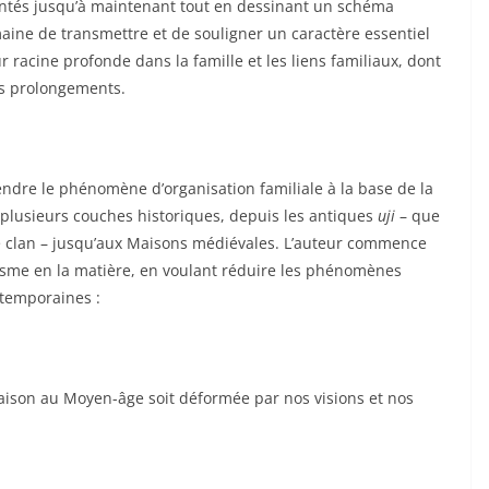
entés jusqu’à maintenant tout en dessinant un schéma
maine de transmettre et de souligner un caractère essentiel
 racine profonde dans la famille et les liens familiaux, dont
es prolongements.
dre le phénomène d’organisation familiale à la base de la
e plusieurs couches historiques, depuis les antiques
uji
– que
e clan – jusqu’aux Maisons médiévales. L’auteur commence
isme en la matière, en voulant réduire les phénomènes
ntemporaines :
Maison au Moyen-âge soit déformée par nos visions et nos