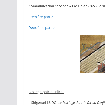
Communication seconde – Ère Heian (IXe-XIIe si
Première partie
Deuxième partie
Bibliographie étudiée :
– Shigenori KUDO,
Le Mariage dans le Dit du 