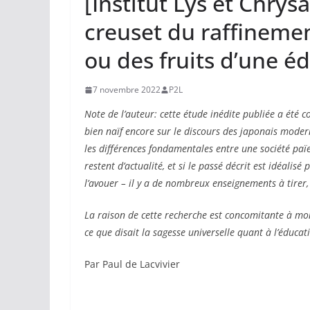
[Institut Lys et Chr
creuset du raffinement
ou des fruits d’une éd
7 novembre 2022
P2L
Note de l’auteur: cette étude inédite publiée a été c
bien naïf encore sur le discours des japonais modern
les différences fondamentales entre une société pa
restent d’actualité, et si le passé décrit est idéalis
l’avouer – il y a de nombreux enseignements à tirer,
La raison de cette recherche est concomitante à mon
ce que disait la sagesse universelle quant à l’éduc
Par Paul de Lacvivier