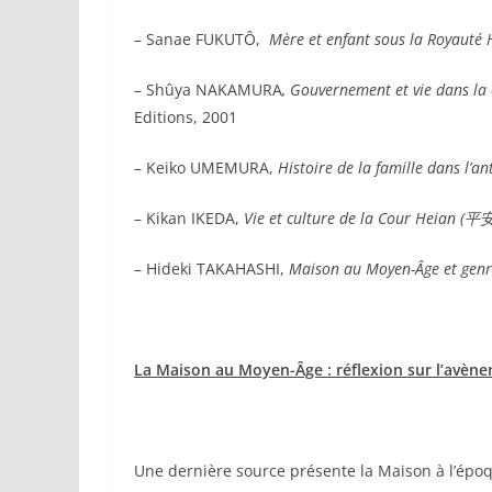
– Sanae FUKUTÔ,
Mère et enfant sous la Royauté 
– Shûya NAKAMURA
, Gouvernement et vie dans la
Editions, 2001
– Keiko UMEMURA,
Histoire de la famille dans l’an
– Kikan IKEDA,
Vie et culture de la Cour Hei
– Hideki TAKAHASHI,
Maison au Moyen-Âge et g
La Maison au Moyen-Âge : réflexion sur l’avènem
Une dernière source présente la Maison à l’ép