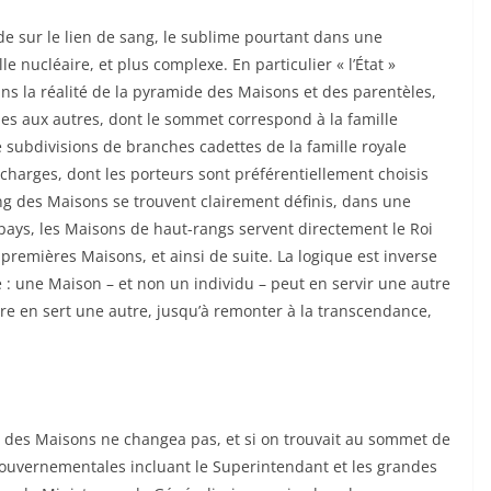
de sur le lien de sang, le sublime pourtant dans une
le nucléaire, et plus complexe. En particulier « l’État »
ns la réalité de la pyramide des Maisons et des parentèles,
nes aux autres, dont le sommet correspond à la famille
e subdivisions de branches cadettes de la famille royale
 charges, dont les porteurs sont préférentiellement choisis
rang des Maisons se trouvent clairement définis, dans une
e pays, les Maisons de haut-rangs servent directement le Roi
 premières Maisons, et ainsi de suite. La logique est inverse
 : une Maison – et non un individu – peut en servir une autre
re en sert une autre, jusqu’à remonter à la transcendance,
e des Maisons ne changea pas, et si on trouvait au sommet de
ouvernementales incluant le Superintendant et les grandes