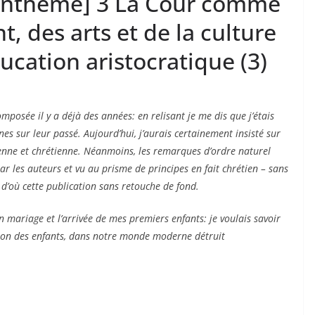
ysanthème] 3 La Cour comme
, des arts et de la culture
ucation aristocratique (3)
omposée il y a déjà des années: en relisant je me dis que j’étais
es sur leur passé. Aujourd’hui, j’aurais certainement insisté sur
ïenne et chrétienne. Néanmoins, les remarques d’ordre naturel
é par les auteurs et vu au prisme de principes en fait chrétien – sans
 d’où cette publication sans retouche de fond.
 mariage et l’arrivée de mes premiers enfants: je voulais savoir
ation des enfants, dans notre monde moderne détruit