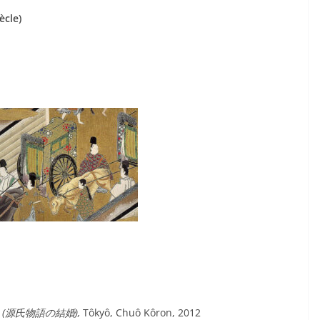
ècle)
Genji (源氏物語の結婚),
Tôkyô, Chuô Kôron, 2012