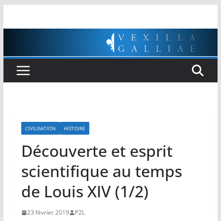
Passer
au
contenu
CIVILISATION
HISTOIRE
Découverte et esprit
scientifique au temps
de Louis XIV (1/2)
23 février 2019
P2L