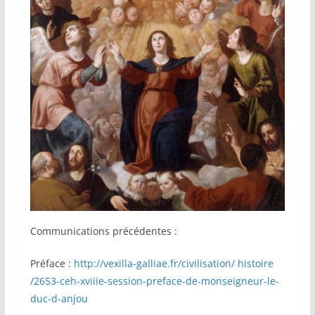
Communications précédentes :
Préface :
http://vexilla-galliae.fr/civilisation/ histoire
/2653-ceh-xviiie-session-preface-de-monseigneur-le-
duc-d-anjou