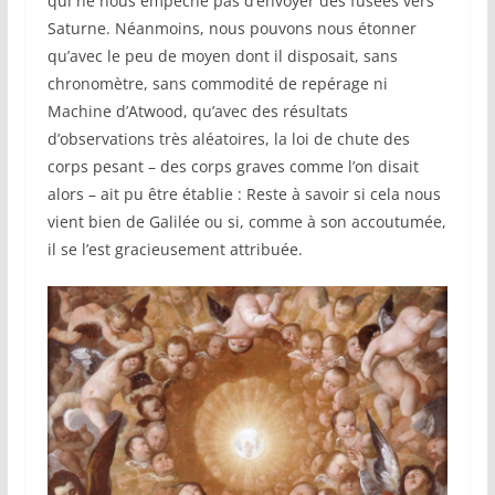
qui ne nous empêche pas d’envoyer des fusées vers
Saturne. Néanmoins, nous pouvons nous étonner
qu’avec le peu de moyen dont il disposait, sans
chronomètre, sans commodité de repérage ni
Machine d’Atwood, qu’avec des résultats
d’observations très aléatoires, la loi de chute des
corps pesant – des corps graves comme l’on disait
alors – ait pu être établie : Reste à savoir si cela nous
vient bien de Galilée ou si, comme à son accoutumée,
il se l’est gracieusement attribuée.