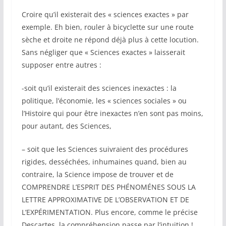
Croire qu’il existerait des « sciences exactes » par
exemple. Eh bien, rouler à bicyclette sur une route
sèche et droite ne répond déjà plus à cette locution.
Sans négliger que « Sciences exactes » laisserait
supposer entre autres :
-soit qu’il existerait des sciences inexactes : la
politique, l’économie, les « sciences sociales » ou
l’Histoire qui pour être inexactes n’en sont pas moins,
pour autant, des Sciences,
– soit que les Sciences suivraient des procédures
rigides, desséchées, inhumaines quand, bien au
contraire, la Science impose de trouver et de
COMPRENDRE L’ESPRIT DES PHÉNOMÉNES SOUS LA
LETTRE APPROXIMATIVE DE L’OBSERVATION ET DE
L’EXPÉRIMENTATION. Plus encore, comme le précise
Descartes, la compréhension passe par l’intuition !