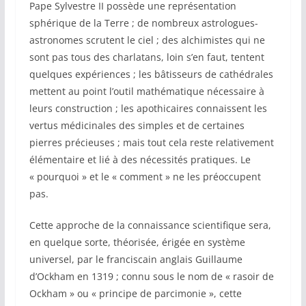
Pape Sylvestre II possède une représentation
sphérique de la Terre ; de nombreux astrologues-
astronomes scrutent le ciel ; des alchimistes qui ne
sont pas tous des charlatans, loin s’en faut, tentent
quelques expériences ; les bâtisseurs de cathédrales
mettent au point l’outil mathématique nécessaire à
leurs construction ; les apothicaires connaissent les
vertus médicinales des simples et de certaines
pierres précieuses ; mais tout cela reste relativement
élémentaire et lié à des nécessités pratiques. Le
« pourquoi » et le « comment » ne les préoccupent
pas.
Cette approche de la connaissance scientifique sera,
en quelque sorte, théorisée, érigée en système
universel, par le franciscain anglais Guillaume
d’Ockham en 1319 ; connu sous le nom de « rasoir de
Ockham » ou « principe de parcimonie », cette