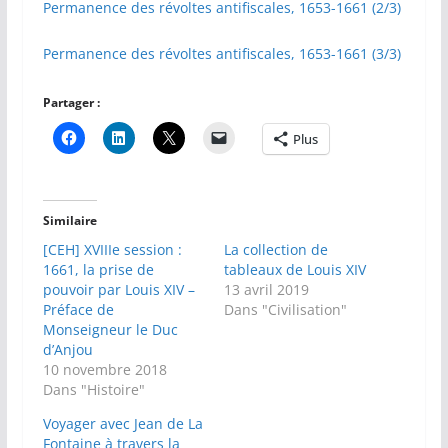
Permanence des révoltes antifiscales, 1653-1661 (2/3)
Permanence des révoltes antifiscales, 1653-1661 (3/3)
Partager :
Plus
Similaire
[CEH] XVIIIe session :
La collection de
1661, la prise de
tableaux de Louis XIV
pouvoir par Louis XIV –
13 avril 2019
Préface de
Dans "Civilisation"
Monseigneur le Duc
d’Anjou
10 novembre 2018
Dans "Histoire"
Voyager avec Jean de La
Fontaine à travers la